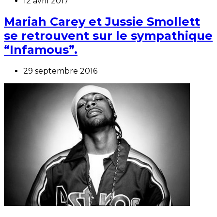
12 avril 2017
Mariah Carey et Jussie Smollett
se retrouvent sur le sympathique
“Infamous”.
29 septembre 2016