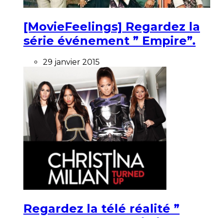
[MovieFeelings] Regardez la
série événement ” Empire”.
29 janvier 2015
Regardez la télé réalité ”