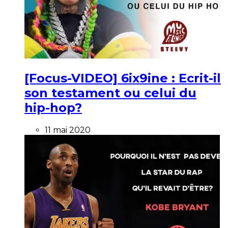
[Focus-VIDEO] 6ix9ine : Ecrit-il
son testament ou celui du
hip-hop?
11 mai 2020