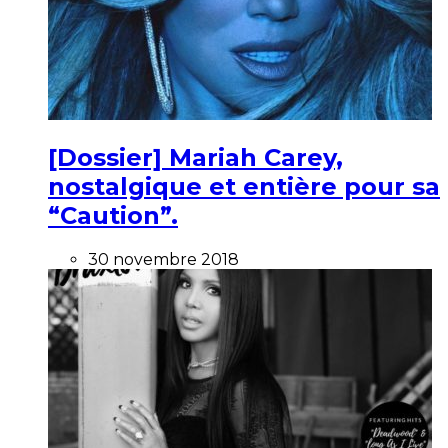
[Dossier] Mariah Carey,
nostalgique et entière pour sa
“Caution”.
30 novembre 2018