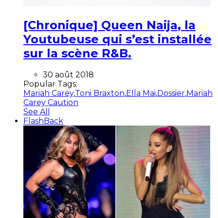
[Chronique] Queen Naija, la
Youtubeuse qui s’est installée
sur la scène R&B.
30 août 2018
Popular Tags:
Mariah Carey
,
Toni Braxton
,
Ella Mai
,
Dossier
,
Mariah
Carey Caution
See All
FlashBack