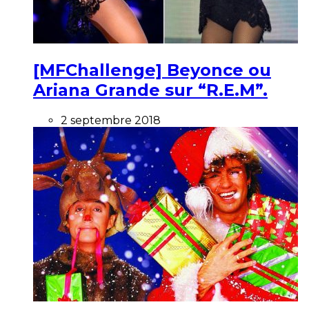
[MFChallenge] Beyonce ou
Ariana Grande sur “R.E.M”.
2 septembre 2018