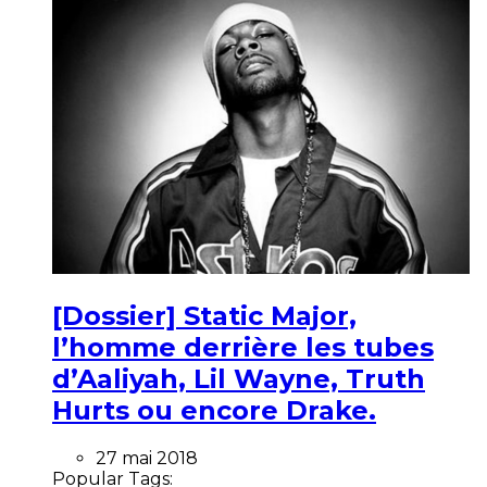
[Dossier] Static Major,
l’homme derrière les tubes
d’Aaliyah, Lil Wayne, Truth
Hurts ou encore Drake.
27 mai 2018
Popular Tags: