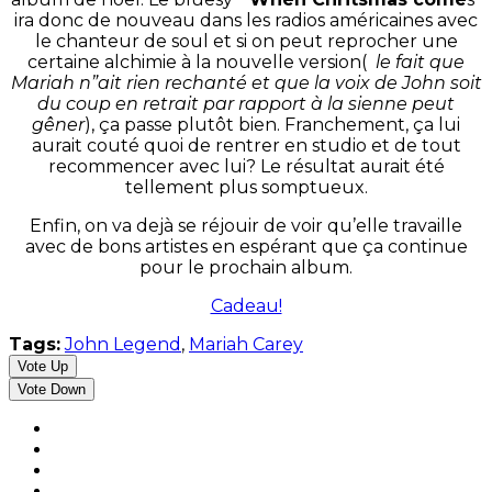
ira donc de nouveau dans les radios américaines avec
le chanteur de soul et si on peut reprocher une
certaine alchimie à la nouvelle version(
le fait que
Mariah n”ait rien rechanté et que la voix de John soit
du coup en retrait par rapport à la sienne peut
gêner
), ça passe plutôt bien. Franchement, ça lui
aurait couté quoi de rentrer en studio et de tout
recommencer avec lui? Le résultat aurait été
tellement plus somptueux.
Enfin, on va dejà se réjouir de voir qu’elle travaille
avec de bons artistes en espérant que ça continue
pour le prochain album.
Cadeau!
Tags:
John Legend
,
Mariah Carey
Vote Up
Vote Down