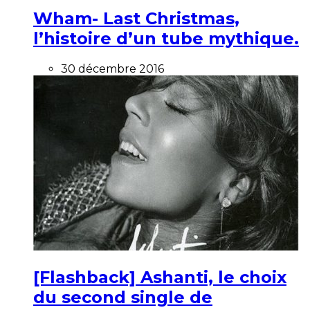
Wham- Last Christmas,
l’histoire d’un tube mythique.
30 décembre 2016
[Flashback] Ashanti, le choix
du second single de