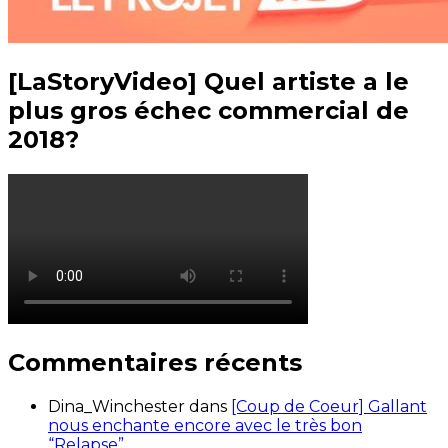
[LaStoryVideo] Quel artiste a le
plus gros échec commercial de
2018?
Commentaires récents
Dina_Winchester
dans
[Coup de Coeur] Gallant
nous enchante encore avec le très bon
“Relapse”.