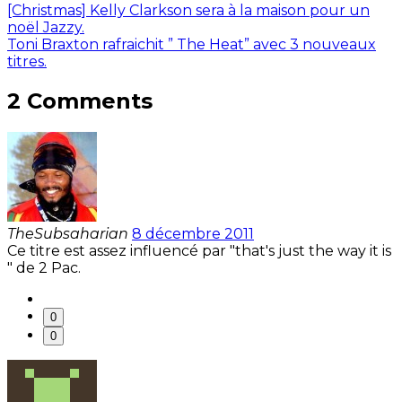
[Christmas] Kelly Clarkson sera à la maison pour un
noël Jazzy.
Toni Braxton rafraichit ” The Heat” avec 3 nouveaux
titres.
2 Comments
TheSubsaharian
8 décembre 2011
Ce titre est assez influencé par "that's just the way it is
" de 2 Pac.
0
0