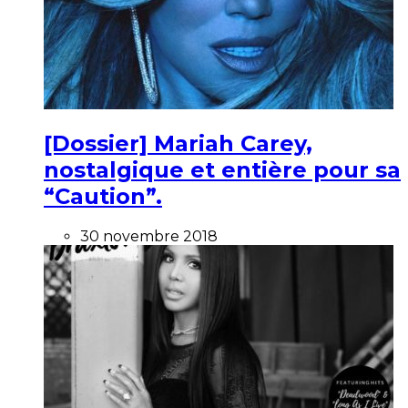
[Dossier] Mariah Carey,
nostalgique et entière pour sa
“Caution”.
30 novembre 2018