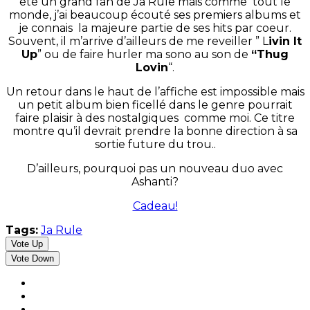
été un grand fan de Ja Rule mais comme tout le
monde, j’ai beaucoup écouté ses premiers albums et
je connais la majeure partie de ses hits par coeur.
Souvent, il m’arrive d’ailleurs de me reveiller ” L
ivin It
Up
” ou de faire hurler ma sono au son de
“Thug
Lovin
“.
Un retour dans le haut de l’affiche est impossible mais
un petit album bien ficellé dans le genre pourrait
faire plaisir à des nostalgiques comme moi. Ce titre
montre qu’il devrait prendre la bonne direction à sa
sortie future du trou..
D’ailleurs, pourquoi pas un nouveau duo avec
Ashanti?
Cadeau!
Tags:
Ja Rule
Vote Up
Vote Down