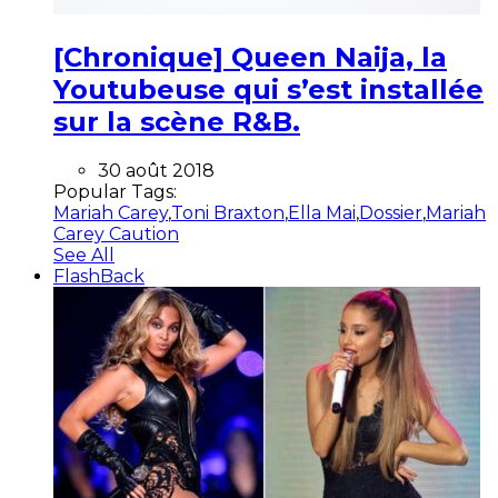
[Chronique] Queen Naija, la
Youtubeuse qui s’est installée
sur la scène R&B.
30 août 2018
Popular Tags:
Mariah Carey
,
Toni Braxton
,
Ella Mai
,
Dossier
,
Mariah
Carey Caution
See All
FlashBack