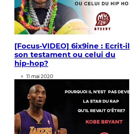
[Focus-VIDEO] 6ix9ine : Ecrit-il
son testament ou celui du
hip-hop?
11 mai 2020