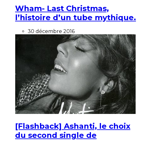
Wham- Last Christmas,
l’histoire d’un tube mythique.
30 décembre 2016
[Flashback] Ashanti, le choix
du second single de