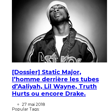
[Dossier] Static Major,
l’homme derrière les tubes
d’Aaliyah, Lil Wayne, Truth
Hurts ou encore Drake.
27 mai 2018
Popular Tags: