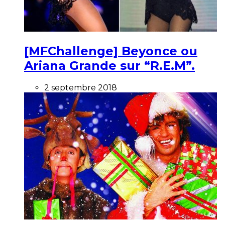
[MFChallenge] Beyonce ou
Ariana Grande sur “R.E.M”.
2 septembre 2018