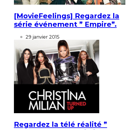
[MovieFeelings] Regardez la
série événement ” Empire”.
29 janvier 2015
Regardez la télé réalité ”