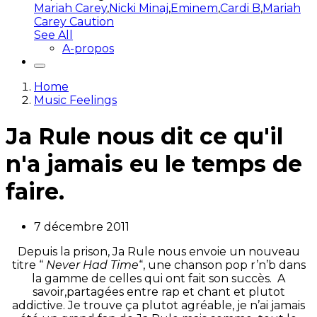
Mariah Carey
,
Nicki Minaj
,
Eminem
,
Cardi B
,
Mariah
Carey Caution
See All
A-propos
Home
Music Feelings
Ja Rule nous dit ce qu'il
n'a jamais eu le temps de
faire.
7 décembre 2011
Depuis la prison, Ja Rule nous envoie un nouveau
titre “
Never Had Time
“, une chanson pop r’n’b dans
la gamme de celles qui ont fait son succès. A
savoir,partagées entre rap et chant et plutot
addictive. Je trouve ça plutot agréable, je n’ai jamais