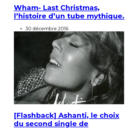
Wham- Last Christmas,
l’histoire d’un tube mythique.
30 décembre 2016
[Flashback] Ashanti, le choix
du second single de