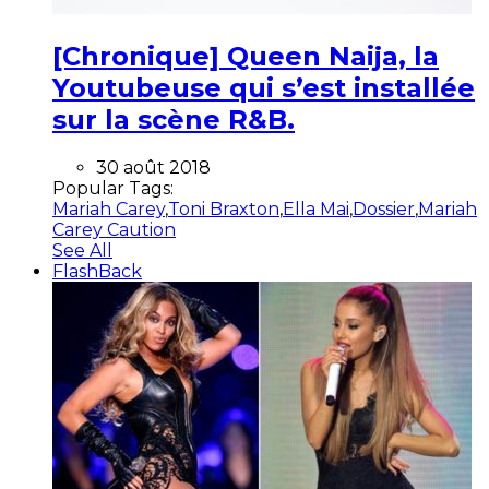
[Chronique] Queen Naija, la
Youtubeuse qui s’est installée
sur la scène R&B.
30 août 2018
Popular Tags:
Mariah Carey
,
Toni Braxton
,
Ella Mai
,
Dossier
,
Mariah
Carey Caution
See All
FlashBack