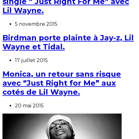
single ” Just Right For Me” avec
Lil Wayne.
5 novembre 2015
Birdman porte plainte à Jay-z, Lil
Wayne et Tidal.
17 juillet 2015
Monica, un retour sans risque
avec “Just Right for Me” aux
cotés de Lil Wayne.
20 mai 2015