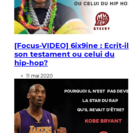
[Focus-VIDEO] 6ix9ine : Ecrit-il
son testament ou celui du
hip-hop?
11 mai 2020