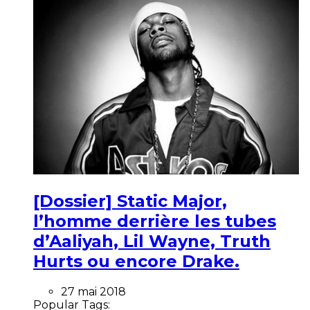
[Dossier] Static Major,
l’homme derrière les tubes
d’Aaliyah, Lil Wayne, Truth
Hurts ou encore Drake.
27 mai 2018
Popular Tags: