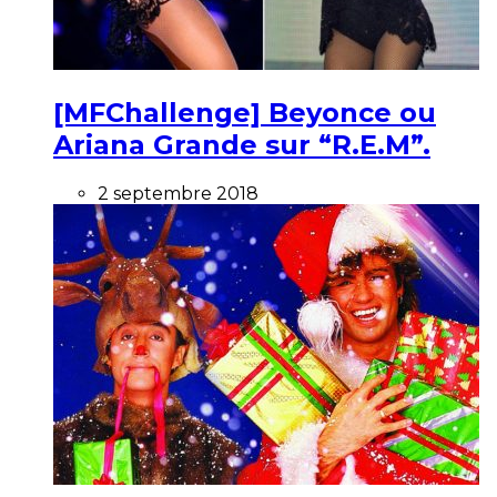
[MFChallenge] Beyonce ou
Ariana Grande sur “R.E.M”.
2 septembre 2018