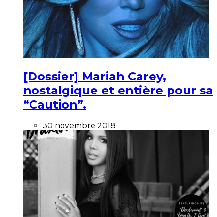
[Dossier] Mariah Carey,
nostalgique et entière pour sa
“Caution”.
30 novembre 2018