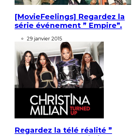
[MovieFeelings] Regardez la
série événement ” Empire”.
29 janvier 2015
Regardez la télé réalité ”