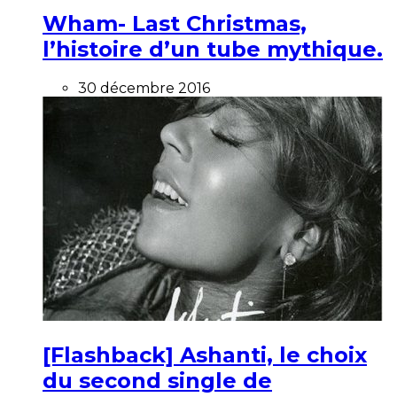
Wham- Last Christmas,
l’histoire d’un tube mythique.
30 décembre 2016
[Flashback] Ashanti, le choix
du second single de