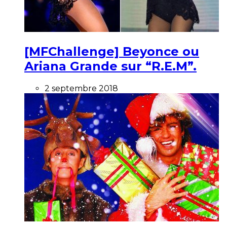
[MFChallenge] Beyonce ou
Ariana Grande sur “R.E.M”.
2 septembre 2018