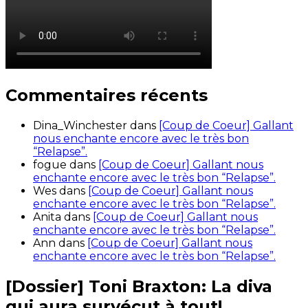
Commentaires récents
Dina_Winchester
dans
[Coup de Coeur] Gallant
nous enchante encore avec le très bon
“Relapse”.
fogue
dans
[Coup de Coeur] Gallant nous
enchante encore avec le très bon “Relapse”.
Wes
dans
[Coup de Coeur] Gallant nous
enchante encore avec le très bon “Relapse”.
Anita
dans
[Coup de Coeur] Gallant nous
enchante encore avec le très bon “Relapse”.
Ann
dans
[Coup de Coeur] Gallant nous
enchante encore avec le très bon “Relapse”.
[Dossier] Toni Braxton: La diva
qui aura survécut à tout!