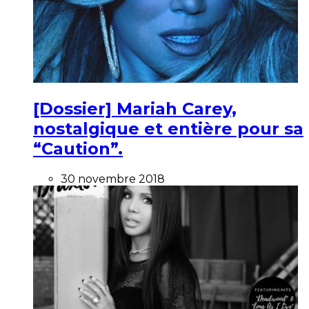
[Dossier] Mariah Carey,
nostalgique et entière pour sa
“Caution”.
30 novembre 2018