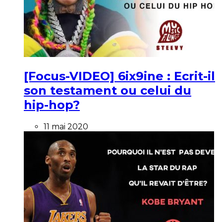
[Focus-VIDEO] 6ix9ine : Ecrit-il
son testament ou celui du
hip-hop?
11 mai 2020