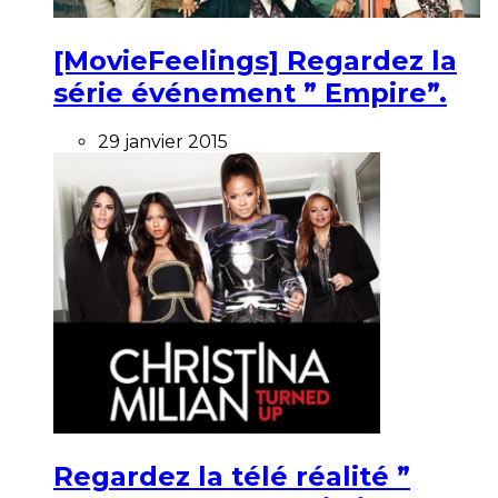
[MovieFeelings] Regardez la
série événement ” Empire”.
29 janvier 2015
Regardez la télé réalité ”