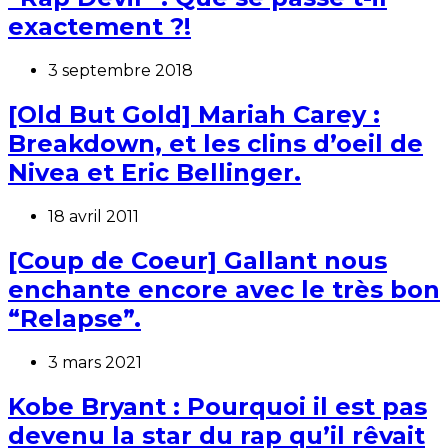
exactement ?!
3 septembre 2018
[Old But Gold] Mariah Carey :
Breakdown, et les clins d’oeil de
Nivea et Eric Bellinger.
18 avril 2011
[Coup de Coeur] Gallant nous
enchante encore avec le très bon
“Relapse”.
3 mars 2021
Kobe Bryant : Pourquoi il est pas
devenu la star du rap qu’il rêvait