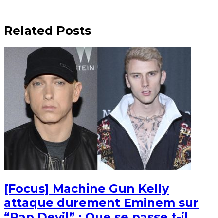
Related Posts
[Focus] Machine Gun Kelly
attaque durement Eminem sur
“Rap Devil” : Que se passe t-il