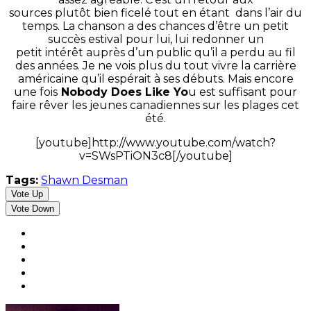
sources plutôt bien ficelé tout en étant dans l’air du
temps. La chanson a des chances d’être un petit
succès estival pour lui, lui redonner un
petit intérêt auprès d’un public qu’il a perdu au fil
des années. Je ne vois plus du tout vivre la carrière
américaine qu’il espérait à ses débuts. Mais encore
une fois
Nobody Does Like Yo
u est suffisant pour
faire rêver les jeunes canadiennes sur les plages cet
été.
[youtube]http://www.youtube.com/watch?
v=SWsPTiON3c8[/youtube]
Tags:
Shawn Desman
Vote Up
Vote Down