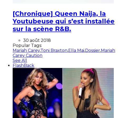
[Chronique] Queen Naija, la
Youtubeuse qui s’est installée
sur la scène R&B.
30 août 2018
Popular Tags:
Mariah Carey
,
Toni Braxton
,
Ella Mai
,
Dossier
,
Mariah
Carey Caution
See All
FlashBack