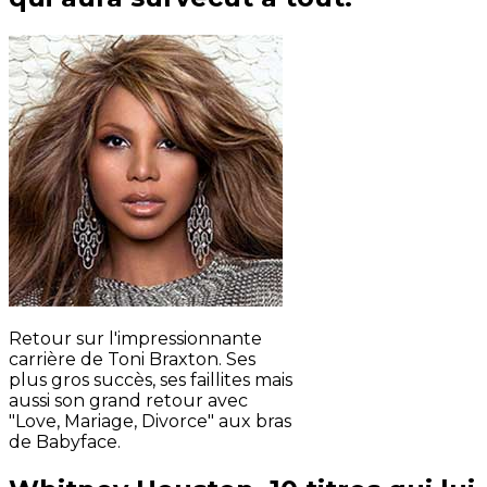
Retour sur l'impressionnante
carrière de Toni Braxton. Ses
plus gros succès, ses faillites mais
aussi son grand retour avec
"Love, Mariage, Divorce" aux bras
de Babyface.