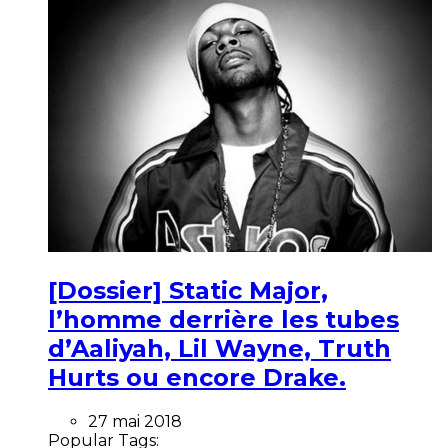
[Dossier] Static Major,
l’homme derrière les tubes
d’Aaliyah, Lil Wayne, Truth
Hurts ou encore Drake.
27 mai 2018
Popular Tags: