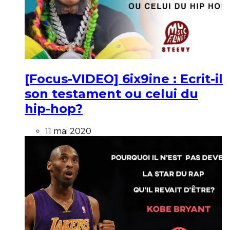
[Focus-VIDEO] 6ix9ine : Ecrit-il
son testament ou celui du
hip-hop?
11 mai 2020