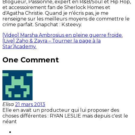
Blogueur, Passionné, expert en R&B/Soul et Hip Hop,
et accessoirement fan de Sherlock Homes et
d'Agatha Christie. Quand je n'écris pas, je me
renseigne sur les meilleurs moyens de commettre le
crime parfait. Snapchat : K.steevy.
[Video] Marsha Ambrosius en pleine guerre froide.
[Live] Zaho & Zayra – Tourner la page à la
Star’Academy.
One Comment
Elisa
21 mars 2013
Elle en avait un producteur qui lui proposer des
choses différentes : RYAN LESLIE mais depuis c'est le
néant