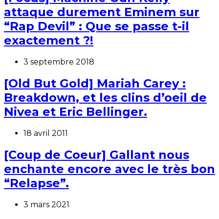
attaque durement Eminem sur
“Rap Devil” : Que se passe t-il
exactement ?!
3 septembre 2018
[Old But Gold] Mariah Carey :
Breakdown, et les clins d’oeil de
Nivea et Eric Bellinger.
18 avril 2011
[Coup de Coeur] Gallant nous
enchante encore avec le très bon
“Relapse”.
3 mars 2021