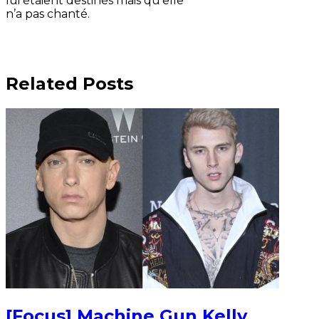
lui étaient destinés mais qu’elle
n’a pas chanté.
Related Posts
[Focus] Machine Gun Kelly