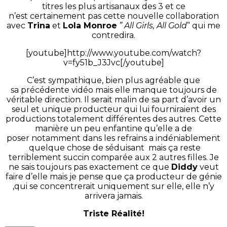
titres les plus artisanaux des 3 et ce
n’est certainement pas cette nouvelle collaboration
avec
Trina
et
Lola Monroe
” All Girls, All Gold
” qui me
contredira.
[youtube]http://www.youtube.com/watch?
v=fy51b_J3Jvc[/youtube]
C’est sympathique, bien plus agréable que
sa précédente vidéo mais elle manque toujours de
véritable direction. Il serait malin de sa part d’avoir un
seul et unique producteur qui lui fourniraient des
productions totalement différentes des autres. Cette
manière un peu enfantine qu’elle a de
poser notamment dans les refrains a indéniablement
quelque chose de séduisant mais ça reste
terriblement succin comparée aux 2 autres filles. Je
ne sais toujours pas exactement ce que
Diddy
veut
faire d’elle mais je pense que ça producteur de génie
,qui se concentrerait uniquement sur elle, elle n’y
arrivera jamais.
Triste Réalité!