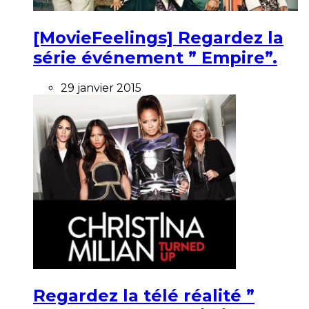
[MovieFeelings] Regardez la
série événement ” Empire”.
29 janvier 2015
Regardez la télé réalité ”