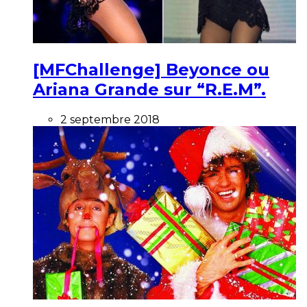
[MFChallenge] Beyonce ou
Ariana Grande sur “R.E.M”.
2 septembre 2018