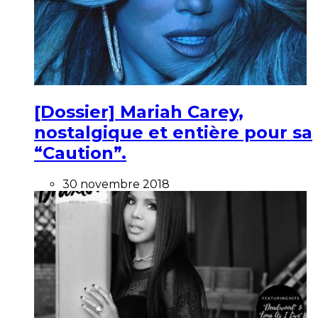
[Dossier] Mariah Carey,
nostalgique et entière pour sa
“Caution”.
30 novembre 2018