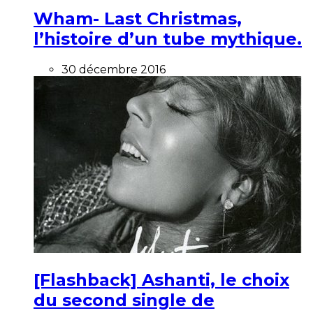
Wham- Last Christmas,
l’histoire d’un tube mythique.
30 décembre 2016
[Flashback] Ashanti, le choix
du second single de