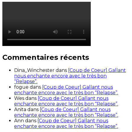
Commentaires récents
Dina_Winchester
dans
[Coup de Coeur] Gallant
nous enchante encore avec le très bon
“Relapse”.
fogue
dans
[Coup de Coeur] Gallant nous
enchante encore avec le très bon “Relapse”.
Wes
dans
[Coup de Coeur] Gallant nous
enchante encore avec le très bon “Relapse”.
Anita
dans
[Coup de Coeur] Gallant nous
enchante encore avec le très bon “Relapse”.
Ann
dans
[Coup de Coeur] Gallant nous
enchante encore avec le très bon “Relapse”.