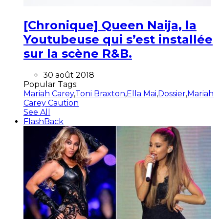
[Chronique] Queen Naija, la
Youtubeuse qui s’est installée
sur la scène R&B.
30 août 2018
Popular Tags:
Mariah Carey
,
Toni Braxton
,
Ella Mai
,
Dossier
,
Mariah
Carey Caution
See All
FlashBack