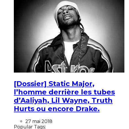
[Dossier] Static Major,
l’homme derrière les tubes
d’Aaliyah, Lil Wayne, Truth
Hurts ou encore Drake.
27 mai 2018
Popular Tags: