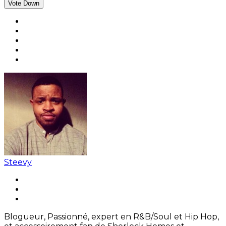
Vote Down
Steevy
Blogueur, Passionné, expert en R&B/Soul et Hip Hop,