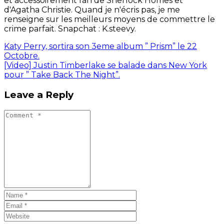
et accessoirement fan de Sherlock Homes et
d'Agatha Christie. Quand je n'écris pas, je me
renseigne sur les meilleurs moyens de commettre le
crime parfait. Snapchat : K.steevy.
Katy Perry, sortira son 3eme album ” Prism” le 22
Octobre.
[Video] Justin Timberlake se balade dans New York
pour ” Take Back The Night”.
Leave a Reply