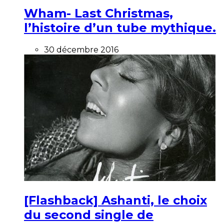
Wham- Last Christmas,
l’histoire d’un tube mythique.
30 décembre 2016
[Flashback] Ashanti, le choix
du second single de