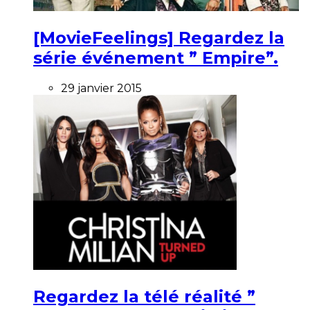
[MovieFeelings] Regardez la
série événement ” Empire”.
29 janvier 2015
Regardez la télé réalité ”