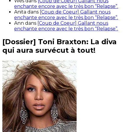
Wes
dans
[Coup de Coeur] Gallant nous
enchante encore avec le très bon “Relapse”.
Anita
dans
[Coup de Coeur] Gallant nous
enchante encore avec le très bon “Relapse”.
Ann
dans
[Coup de Coeur] Gallant nous
enchante encore avec le très bon “Relapse”.
[Dossier] Toni Braxton: La diva
qui aura survécut à tout!