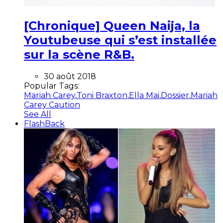
[Chronique] Queen Naija, la
Youtubeuse qui s’est installée
sur la scène R&B.
30 août 2018
Popular Tags:
Mariah Carey
,
Toni Braxton
,
Ella Mai
,
Dossier
,
Mariah
Carey Caution
See All
FlashBack