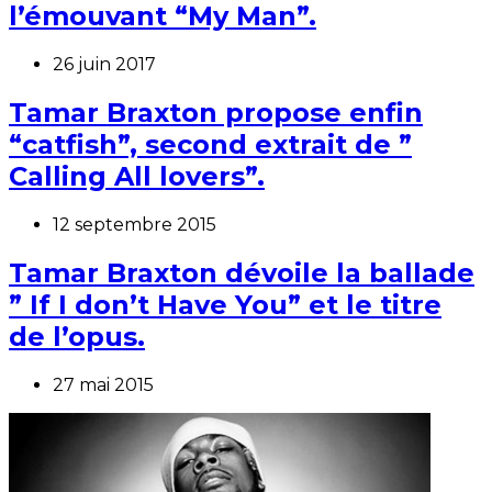
l’émouvant “My Man”.
26 juin 2017
Tamar Braxton propose enfin
“catfish”, second extrait de ”
Calling All lovers”.
12 septembre 2015
Tamar Braxton dévoile la ballade
” If I don’t Have You” et le titre
de l’opus.
27 mai 2015