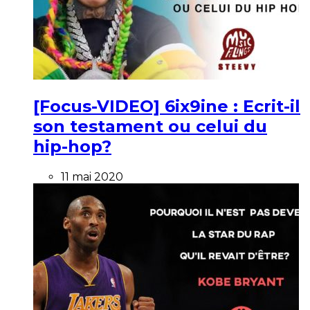
[Focus-VIDEO] 6ix9ine : Ecrit-il
son testament ou celui du
hip-hop?
11 mai 2020