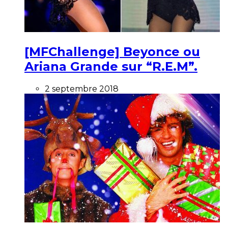
[MFChallenge] Beyonce ou
Ariana Grande sur “R.E.M”.
2 septembre 2018