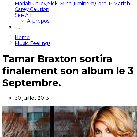
Mariah Carey
,
Nicki Minaj
,
Eminem
,
Cardi B
,
Mariah
Carey Caution
See All
A-propos
Home
Music Feelings
Tamar Braxton sortira
finalement son album le 3
Septembre.
30 juillet 2013