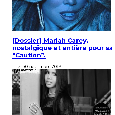
[Dossier] Mariah Carey,
nostalgique et entière pour sa
“Caution”.
30 novembre 2018