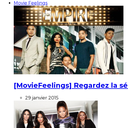
Movie Feelings
[MovieFeelings] Regardez la s
29 janvier 2015