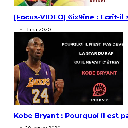
[Focus-VIDEO] 6ix9ine : Ecrit-i
11 mai 2020
Kobe Bryant : Pourquoi il est pa