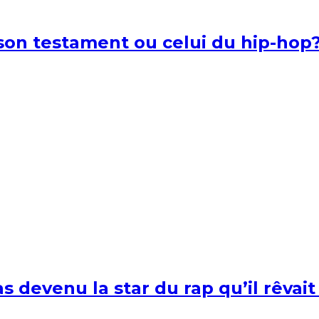
l son testament ou celui du hip-hop
s devenu la star du rap qu’il rêvait