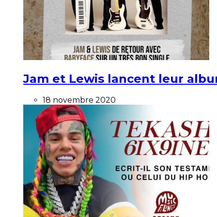
Jam et Lewis lancent leur alb
18 novembre 2020