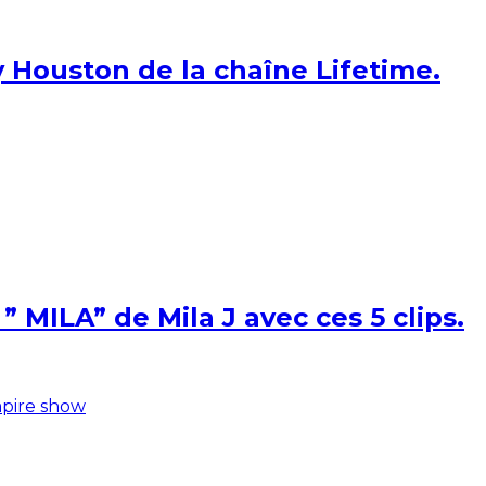
 Houston de la chaîne Lifetime.
 MILA” de Mila J avec ces 5 clips.
pire show