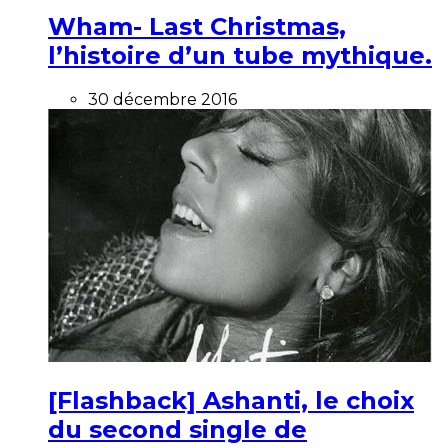
Wham- Last Christmas,
l’histoire d’un tube mythique.
30 décembre 2016
[Flashback] Ashanti, le choix
du second single de