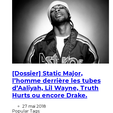
[Dossier] Static Major,
l’homme derrière les tubes
d’Aaliyah, Lil Wayne, Truth
Hurts ou encore Drake.
27 mai 2018
Popular Tags: