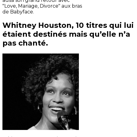
aussi son grand retour avec
"Love, Mariage, Divorce" aux bras
de Babyface.
Whitney Houston, 10 titres qui lui
étaient destinés mais qu’elle n’a
pas chanté.