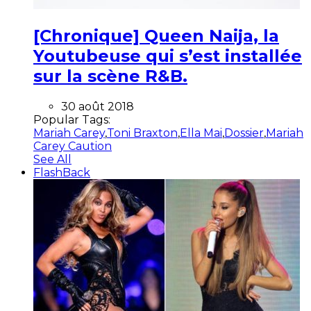
[Chronique] Queen Naija, la
Youtubeuse qui s’est installée
sur la scène R&B.
30 août 2018
Popular Tags:
Mariah Carey
,
Toni Braxton
,
Ella Mai
,
Dossier
,
Mariah
Carey Caution
See All
FlashBack