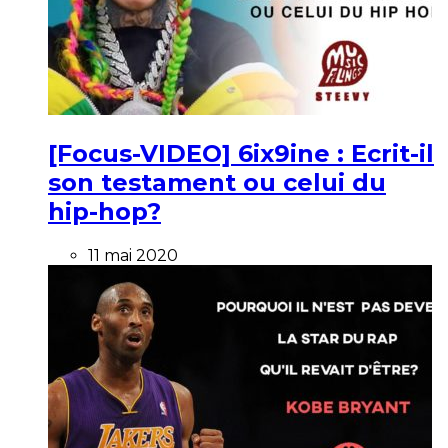
[Focus-VIDEO] 6ix9ine : Ecrit-il
son testament ou celui du
hip-hop?
11 mai 2020