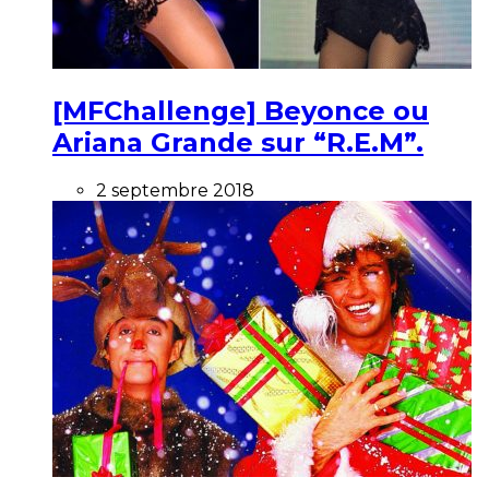
[MFChallenge] Beyonce ou
Ariana Grande sur “R.E.M”.
2 septembre 2018