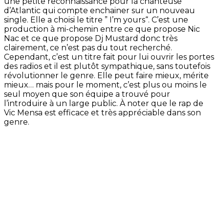
une petite reconnaissance pour la chanteuse
d’
Atlantic
qui compte
enchainer
sur un nouveau
single.
Elle a choisi le titre ”
I’m
yours
“.
C’est
un
e
production
à mi-chemin entre ce que propose Nic
Nac
et ce que propose
Dj
Mustard
donc très
clairement, ce n’est pas du tout recherché.
Cependant, c’est un titre fait pour lui
ouvrir
les portes
des radios et il est plutôt sympathique, sans toutefois
révolutionner le genre.
Elle peut faire mieux, mérite
mieux…
mais
pour le moment, c’est plus ou moins le
seul moyen que son équipe a trouvé pour
l’introduire à un large public.
À noter que le rap de
Vic
Mensa
est efficace et très appréciable dans son
genre.