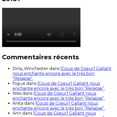
Commentaires récents
Dina_Winchester
dans
[Coup de Coeur] Gallant
nous enchante encore avec le très bon
“Relapse”.
fogue
dans
[Coup de Coeur] Gallant nous
enchante encore avec le très bon “Relapse”.
Wes
dans
[Coup de Coeur] Gallant nous
enchante encore avec le très bon “Relapse”.
Anita
dans
[Coup de Coeur] Gallant nous
enchante encore avec le très bon “Relapse”.
Ann
dans
[Coup de Coeur] Gallant nous