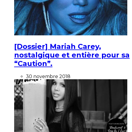
[Dossier] Mariah Carey,
nostalgique et entière pour sa
“Caution”.
30 novembre 2018