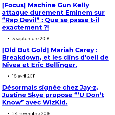
[Focus] Machine Gun Kelly
attaque durement Eminem sur
“Rap Devil” : Que se passe t-il
exactement ?!
3 septembre 2018
[Old But Gold] Mariah Carey :
Breakdown, et les clins d’oeil de
Nivea et Eric Bellinger.
18 avril 2011
Désormais signée chez Jay-z,
Justine Skye propose “‘U Don’t
Know” avec WizKid.
24 novembre 2016