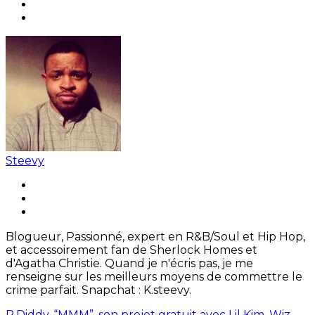
Steevy
Blogueur, Passionné, expert en R&B/Soul et Hip Hop,
et accessoirement fan de Sherlock Homes et
d'Agatha Christie. Quand je n'écris pas, je me
renseigne sur les meilleurs moyens de commettre le
crime parfait. Snapchat : K.steevy.
P.Diddy, “MMM”, son projet gratuit avec Lil Kim, Wiz