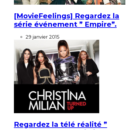
[MovieFeelings] Regardez la
série événement ” Empire”.
29 janvier 2015
Regardez la télé réalité ”