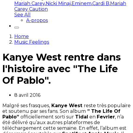
Mariah Carey
,
Nicki Minaj
,
Eminem
,
Cardi B
,
Mariah
Carey Caution
See All
A-propos
Home
Music Feelings
Kanye West rentre dans
l'histoire avec "The Life
Of Pablo".
8 avril 2016
Malgré ses frasques,
Kanye West
reste très populaire
et soutenu par ses fans. Son album
” The Life Of
Pablo”
officiellement sorti sur
Tidal
en
Fevrier
, n’a
été délivré qu’aux autres plateformes de
téléchargement cette semaine. En effet, l’album est