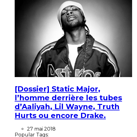
[Dossier] Static Major,
l’homme derrière les tubes
d’Aaliyah, Lil Wayne, Truth
Hurts ou encore Drake.
27 mai 2018
Popular Tags: