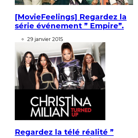
[MovieFeelings] Regardez la
série événement ” Empire”.
29 janvier 2015
Regardez la télé réalité ”