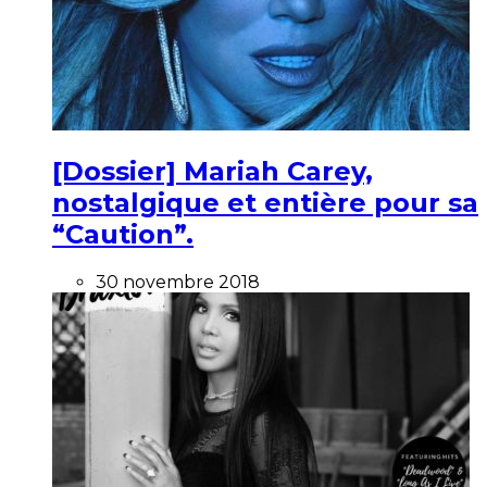
[Dossier] Mariah Carey,
nostalgique et entière pour sa
“Caution”.
30 novembre 2018