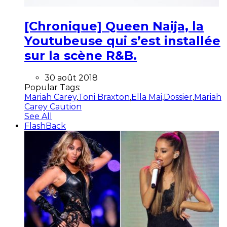
[Chronique] Queen Naija, la
Youtubeuse qui s’est installée
sur la scène R&B.
30 août 2018
Popular Tags:
Mariah Carey
,
Toni Braxton
,
Ella Mai
,
Dossier
,
Mariah
Carey Caution
See All
FlashBack