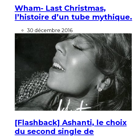
Wham- Last Christmas,
l’histoire d’un tube mythique.
30 décembre 2016
[Flashback] Ashanti, le choix
du second single de