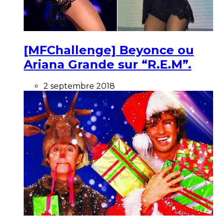
[MFChallenge] Beyonce ou
Ariana Grande sur “R.E.M”.
2 septembre 2018