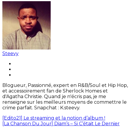
Steevy
Blogueur, Passionné, expert en R&B/Soul et Hip Hop,
et accessoirement fan de Sherlock Homes et
d'Agatha Christie. Quand je n'écris pas, je me
renseigne sur les meilleurs moyens de commettre le
crime parfait. Snapchat : K.steevy.
[Edito21] Le streaming et la notion d’album !
[La Chanson Du Jour] Diam’s – Si C’était Le Dernier