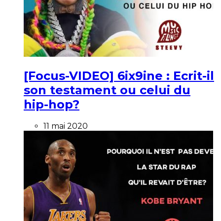
[Focus-VIDEO] 6ix9ine : Ecrit-il
son testament ou celui du
hip-hop?
11 mai 2020