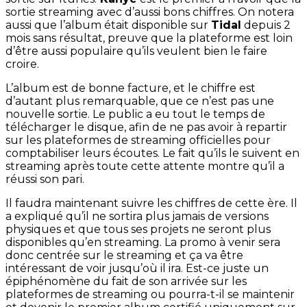
sortie streaming avec d’aussi bons chiffres. On notera
aussi que l’album était disponible sur
Tidal
depuis 2
mois sans résultat, preuve que la plateforme est loin
d’être aussi populaire qu’ils veulent bien le faire
croire.
L’album est de bonne facture, et le chiffre est
d’autant plus remarquable, que ce n’est pas une
nouvelle sortie. Le public a eu tout le temps de
télécharger le disque, afin de ne pas avoir à repartir
sur les plateformes de streaming officielles pour
comptabiliser leurs écoutes. Le fait qu’ils le suivent en
streaming après toute cette attente montre qu’il a
réussi son pari.
Il faudra maintenant suivre les chiffres de cette ère. Il
a expliqué qu’il ne sortira plus jamais de versions
physiques et que tous ses projets ne seront plus
disponibles qu’en streaming. La promo à venir sera
donc centrée sur le streaming et ça va être
intéressant de voir jusqu’où il ira. Est-ce juste un
épiphénomène du fait de son arrivée sur les
plateformes de streaming ou pourra-t-il se maintenir