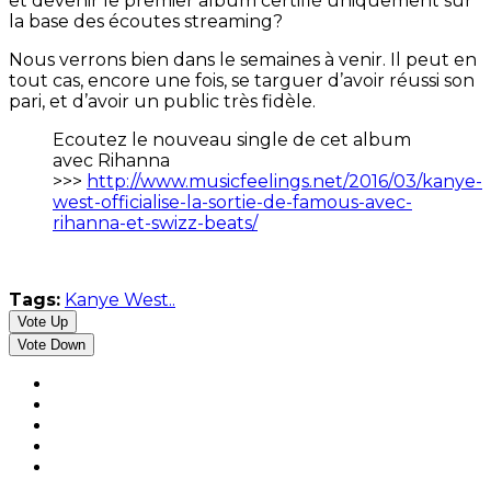
et devenir le premier album certifié uniquement sur
la base des écoutes streaming?
Nous verrons bien dans le semaines à venir. Il peut en
tout cas, encore une fois, se targuer d’avoir réussi son
pari, et d’avoir un public très fidèle.
Ecoutez le nouveau single de cet album
avec Rihanna
>>>
http://www.musicfeelings.net/2016/03/kanye-
west-officialise-la-sortie-de-famous-avec-
rihanna-et-swizz-beats/
Tags:
Kanye West..
Vote Up
Vote Down