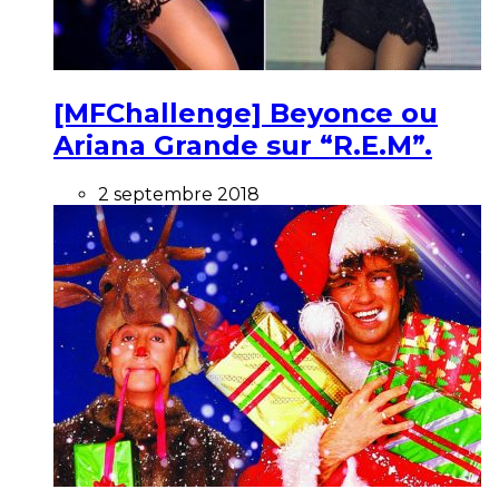
[MFChallenge] Beyonce ou
Ariana Grande sur “R.E.M”.
2 septembre 2018