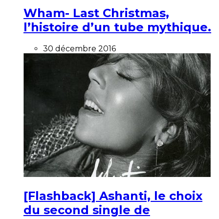
Wham- Last Christmas,
l’histoire d’un tube mythique.
30 décembre 2016
[Flashback] Ashanti, le choix
du second single de