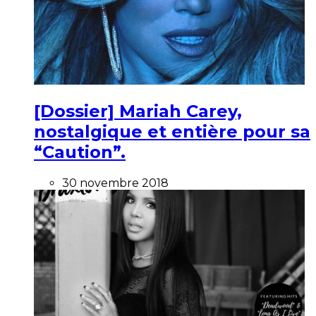
[Dossier] Mariah Carey,
nostalgique et entière pour sa
“Caution”.
30 novembre 2018