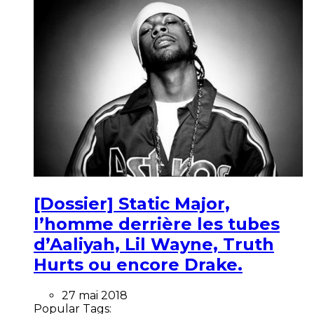
[Dossier] Static Major,
l’homme derrière les tubes
d’Aaliyah, Lil Wayne, Truth
Hurts ou encore Drake.
27 mai 2018
Popular Tags: