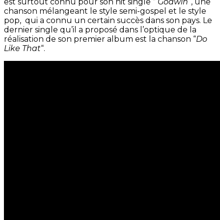
est surtout connu pour son hit single ”
Godwin
“, une
chanson mélangeant le style semi-gospel et le style
pop, qui a connu un certain succès dans son pays. Le
dernier single qu’il a proposé dans l’optique de la
réalisation de son premier album est la chanson “
Do
Like That
“.