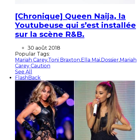
[Chronique] Queen Naija, la
Youtubeuse qui s’est installée
sur la scène R&B.
30 août 2018
Popular Tags:
Mariah Carey
,
Toni Braxton
,
Ella Mai
,
Dossier
,
Mariah
Carey Caution
See All
FlashBack