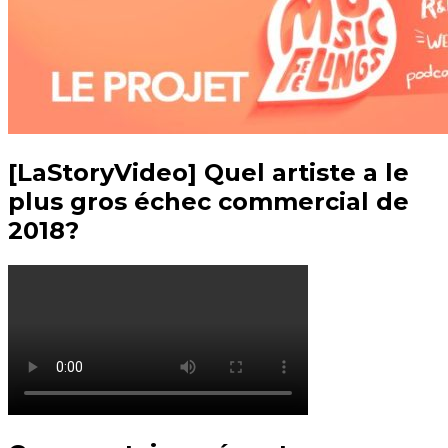
[LaStoryVideo] Quel artiste a le
plus gros échec commercial de
2018?