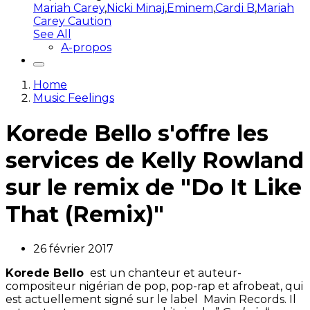
Mariah Carey
,
Nicki Minaj
,
Eminem
,
Cardi B
,
Mariah
Carey Caution
See All
A-propos
Home
Music Feelings
Korede Bello s'offre les
services de Kelly Rowland
sur le remix de "Do It Like
That (Remix)"
26 février 2017
Korede Bello
est un chanteur et auteur-
compositeur nigérian de pop, pop-rap et afrobeat, qui
est actuellement signé sur le label Mavin Records. Il