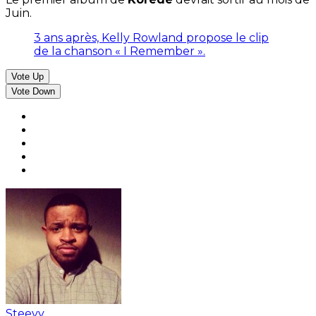
Juin.
3 ans après, Kelly Rowland propose le clip
de la chanson « I Remember ».
Vote Up
Vote Down
Steevy