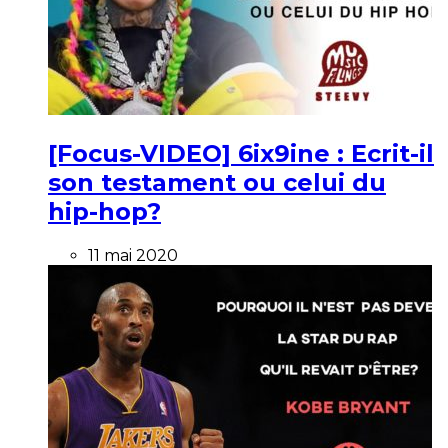
[Focus-VIDEO] 6ix9ine : Ecrit-il
son testament ou celui du
hip-hop?
11 mai 2020