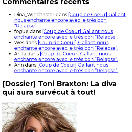
Commentaires récents
Dina_Winchester
dans
[Coup de Coeur] Gallant
nous enchante encore avec le très bon
“Relapse”.
fogue
dans
[Coup de Coeur] Gallant nous
enchante encore avec le très bon “Relapse”.
Wes
dans
[Coup de Coeur] Gallant nous
enchante encore avec le très bon “Relapse”.
Anita
dans
[Coup de Coeur] Gallant nous
enchante encore avec le très bon “Relapse”.
Ann
dans
[Coup de Coeur] Gallant nous
enchante encore avec le très bon “Relapse”.
[Dossier] Toni Braxton: La diva
qui aura survécut à tout!