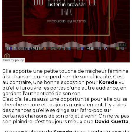
Elle apporte une petite touche de fraicheur féminine
à la chanson, qui ne perd rien de son efficacité. C’est
au contraire, une bonne exposition pour
Korede
vu
qu’elle lui ouvre les portes d’une autre audience, en
gardant l’authenticité de son son.
C’est d’ailleurs aussi une opportunité pour elle qui se
cherche encore et toujours musicalement. Il y a ainsi
des chances qu’elle se dirige sur l’afro-pop sur
certaines chansons de son projet à venir. On ne va pas
s’en plaindre, c’est toujours mieux que
David Guetta
.
Le premier album de
Korede
devrait sortir au mois de