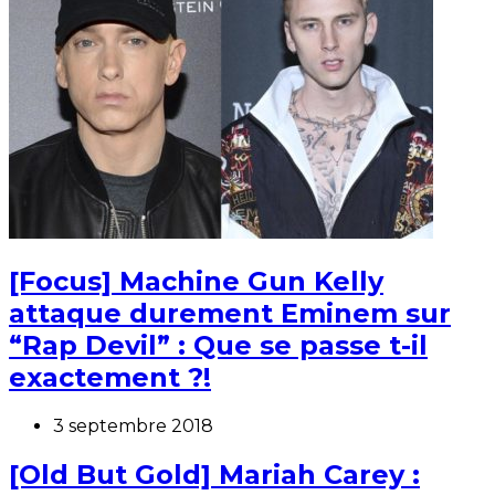
[Focus] Machine Gun Kelly
attaque durement Eminem sur
“Rap Devil” : Que se passe t-il
exactement ?!
3 septembre 2018
[Old But Gold] Mariah Carey :