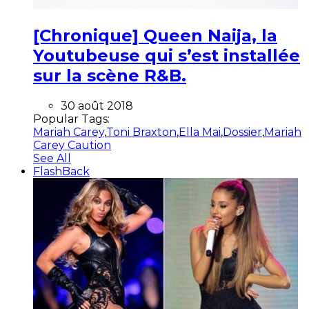
[Chronique] Queen Naija, la
Youtubeuse qui s’est installée
sur la scène R&B.
30 août 2018
Popular Tags:
Mariah Carey
,
Toni Braxton
,
Ella Mai
,
Dossier
,
Mariah
Carey Caution
See All
FlashBack