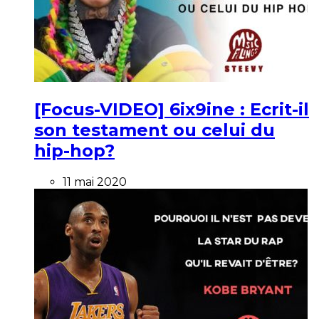
[Focus-VIDEO] 6ix9ine : Ecrit-il
son testament ou celui du
hip-hop?
11 mai 2020