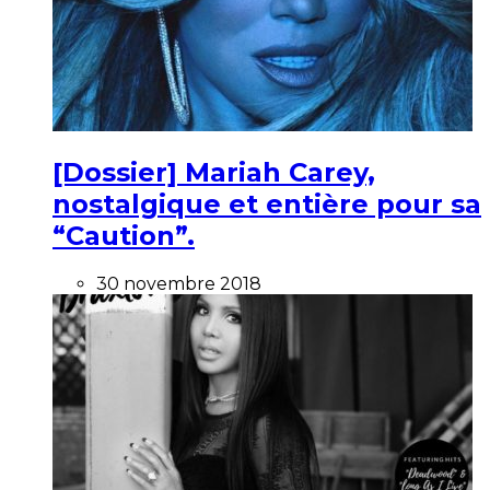
[Dossier] Mariah Carey,
nostalgique et entière pour sa
“Caution”.
30 novembre 2018