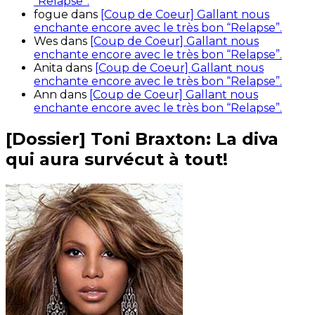
“Relapse”.
fogue
dans
[Coup de Coeur] Gallant nous
enchante encore avec le très bon “Relapse”.
Wes
dans
[Coup de Coeur] Gallant nous
enchante encore avec le très bon “Relapse”.
Anita
dans
[Coup de Coeur] Gallant nous
enchante encore avec le très bon “Relapse”.
Ann
dans
[Coup de Coeur] Gallant nous
enchante encore avec le très bon “Relapse”.
[Dossier] Toni Braxton: La diva
qui aura survécut à tout!