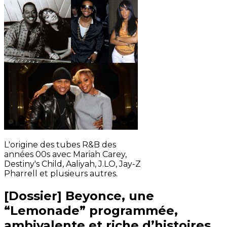
L'origine des tubes R&B des
années 00s avec Mariah Carey,
Destiny's Child, Aaliyah, J.LO, Jay-Z
Pharrell et plusieurs autres.
[Dossier] Beyonce, une
“Lemonade” programmée,
ambivalente et riche d’histoires.