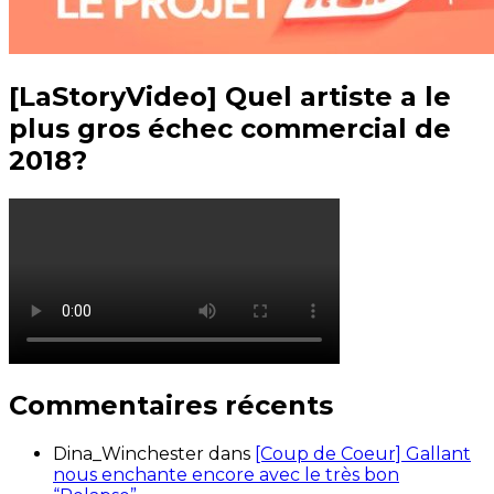
[LaStoryVideo] Quel artiste a le
plus gros échec commercial de
2018?
Commentaires récents
Dina_Winchester
dans
[Coup de Coeur] Gallant
nous enchante encore avec le très bon