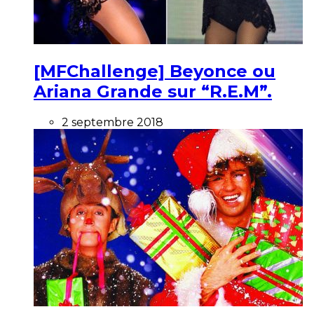
[MFChallenge] Beyonce ou
Ariana Grande sur “R.E.M”.
2 septembre 2018