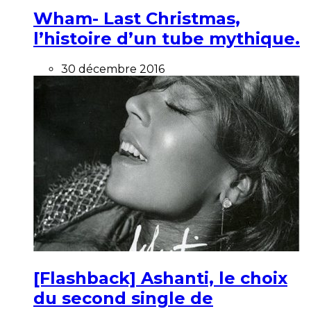
Wham- Last Christmas,
l’histoire d’un tube mythique.
30 décembre 2016
[Flashback] Ashanti, le choix
du second single de