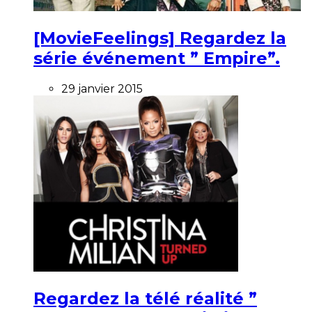
[MovieFeelings] Regardez la
série événement ” Empire”.
29 janvier 2015
Regardez la télé réalité ”