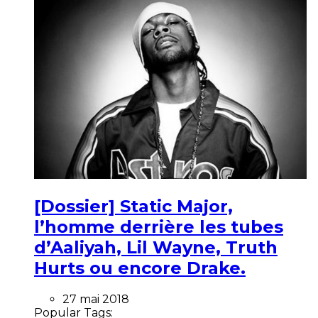
[Dossier] Static Major,
l’homme derrière les tubes
d’Aaliyah, Lil Wayne, Truth
Hurts ou encore Drake.
27 mai 2018
Popular Tags: