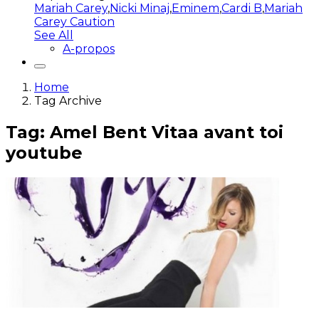
Mariah Carey
,
Nicki Minaj
,
Eminem
,
Cardi B
,
Mariah
Carey Caution
See All
A-propos
Home
Tag Archive
Tag: Amel Bent Vitaa avant toi
youtube