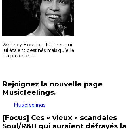
Whitney Houston, 10 titres qui
lui étaient destinés mais qu’elle
n’a pas chanté.
Rejoignez la nouvelle page
Musicfeelings.
Musicfeelings
[Focus] Ces « vieux » scandales
Soul/R&B qui auraient défrayés la