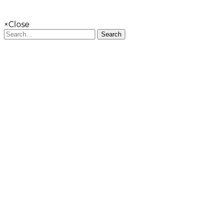
×
Close
Search