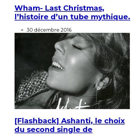
Wham- Last Christmas,
l’histoire d’un tube mythique.
30 décembre 2016
[Flashback] Ashanti, le choix
du second single de