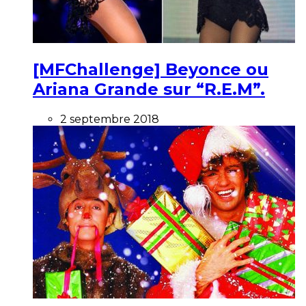
[MFChallenge] Beyonce ou
Ariana Grande sur “R.E.M”.
2 septembre 2018