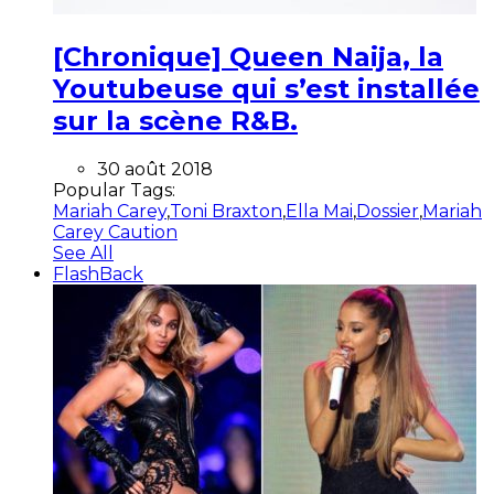
[Chronique] Queen Naija, la
Youtubeuse qui s’est installée
sur la scène R&B.
30 août 2018
Popular Tags:
Mariah Carey
,
Toni Braxton
,
Ella Mai
,
Dossier
,
Mariah
Carey Caution
See All
FlashBack