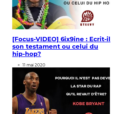
[Focus-VIDEO] 6ix9ine : Ecrit-il
son testament ou celui du
hip-hop?
11 mai 2020