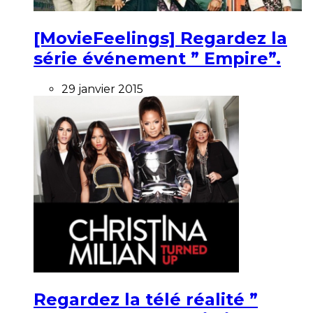
[MovieFeelings] Regardez la
série événement ” Empire”.
29 janvier 2015
Regardez la télé réalité ”