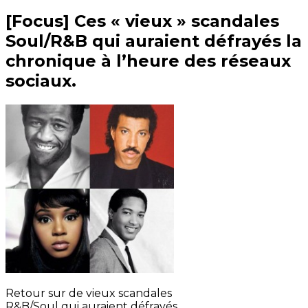
[Focus] Ces « vieux » scandales
Soul/R&B qui auraient défrayés la
chronique à l’heure des réseaux
sociaux.
Retour sur de vieux scandales
R&B/Soul qui auraient défrayés