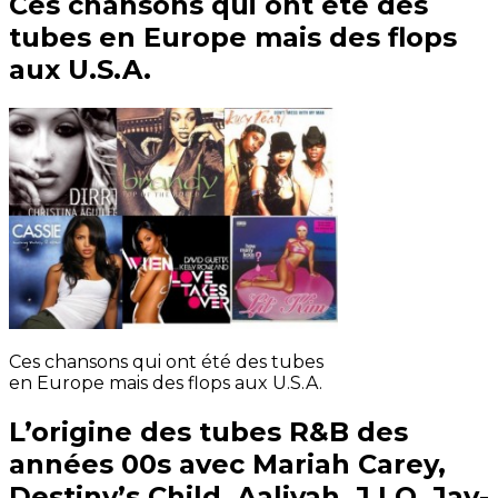
Ces chansons qui ont été des
tubes en Europe mais des flops
aux U.S.A.
Ces chansons qui ont été des tubes
en Europe mais des flops aux U.S.A.
L’origine des tubes R&B des
années 00s avec Mariah Carey,
Destiny’s Child, Aaliyah, J.LO, Jay-