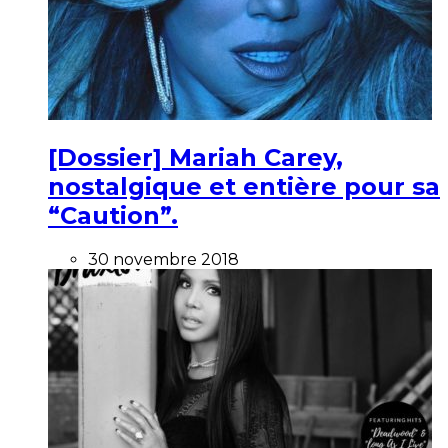
[Dossier] Mariah Carey,
nostalgique et entière pour sa
“Caution”.
30 novembre 2018