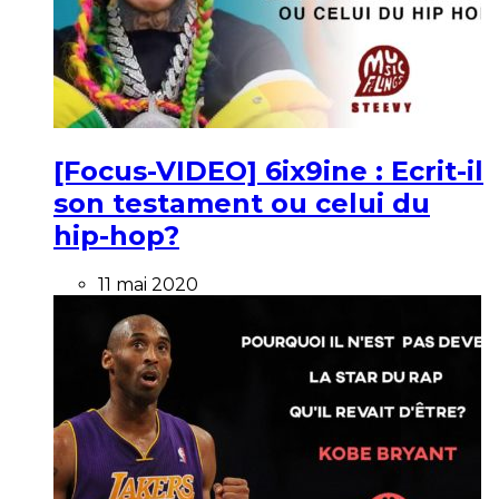
[Focus-VIDEO] 6ix9ine : Ecrit-il
son testament ou celui du
hip-hop?
11 mai 2020