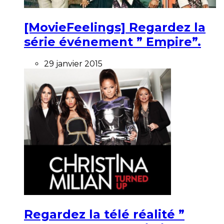
[MovieFeelings] Regardez la
série événement ” Empire”.
29 janvier 2015
Regardez la télé réalité ”