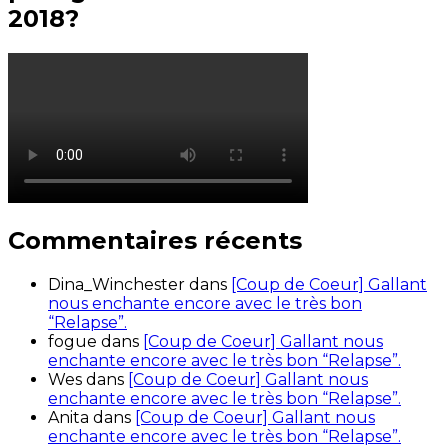
2018?
Commentaires récents
Dina_Winchester
dans
[Coup de Coeur] Gallant
nous enchante encore avec le très bon
“Relapse”.
fogue
dans
[Coup de Coeur] Gallant nous
enchante encore avec le très bon “Relapse”.
Wes
dans
[Coup de Coeur] Gallant nous
enchante encore avec le très bon “Relapse”.
Anita
dans
[Coup de Coeur] Gallant nous
enchante encore avec le très bon “Relapse”.