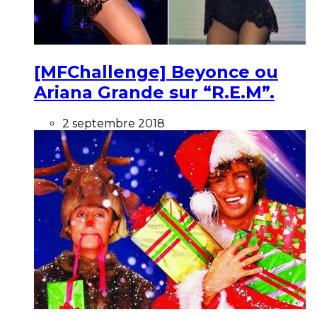
[MFChallenge] Beyonce ou
Ariana Grande sur “R.E.M”.
2 septembre 2018