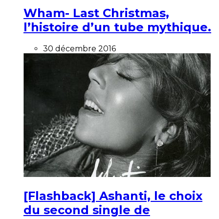
Wham- Last Christmas,
l’histoire d’un tube mythique.
30 décembre 2016
[Flashback] Ashanti, le choix
du second single de