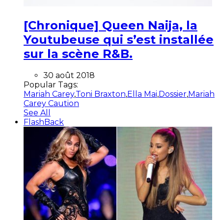
[Chronique] Queen Naija, la
Youtubeuse qui s’est installée
sur la scène R&B.
30 août 2018
Popular Tags:
Mariah Carey
,
Toni Braxton
,
Ella Mai
,
Dossier
,
Mariah
Carey Caution
See All
FlashBack