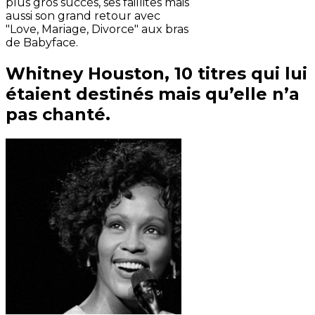
plus gros succès, ses faillites mais
aussi son grand retour avec
"Love, Mariage, Divorce" aux bras
de Babyface.
Whitney Houston, 10 titres qui lui
étaient destinés mais qu’elle n’a
pas chanté.