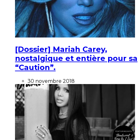
[Dossier] Mariah Carey,
nostalgique et entière pour sa
“Caution”.
30 novembre 2018