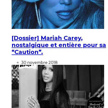
[Dossier] Mariah Carey,
nostalgique et entière pour sa
“Caution”.
30 novembre 2018