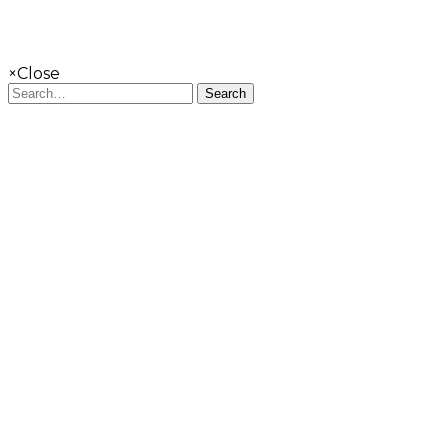
×
Close
Search