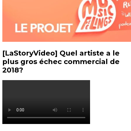
[LaStoryVideo] Quel artiste a le
plus gros échec commercial de
2018?