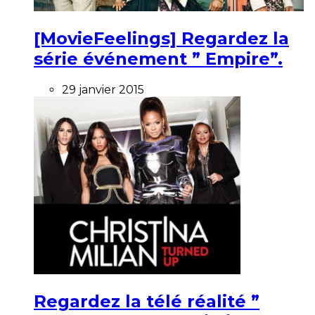
[MovieFeelings] Regardez la
série événement ” Empire”.
29 janvier 2015
Regardez la télé réalité ”