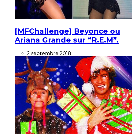
[MFChallenge] Beyonce ou
Ariana Grande sur “R.E.M”.
2 septembre 2018