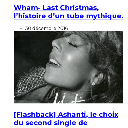
Wham- Last Christmas,
l’histoire d’un tube mythique.
30 décembre 2016
[Flashback] Ashanti, le choix
du second single de