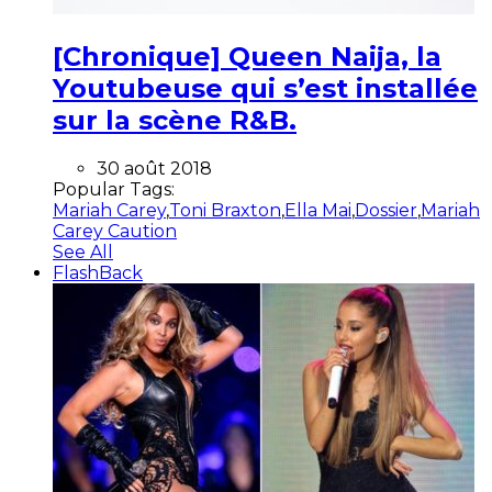
[Chronique] Queen Naija, la
Youtubeuse qui s’est installée
sur la scène R&B.
30 août 2018
Popular Tags:
Mariah Carey
,
Toni Braxton
,
Ella Mai
,
Dossier
,
Mariah
Carey Caution
See All
FlashBack