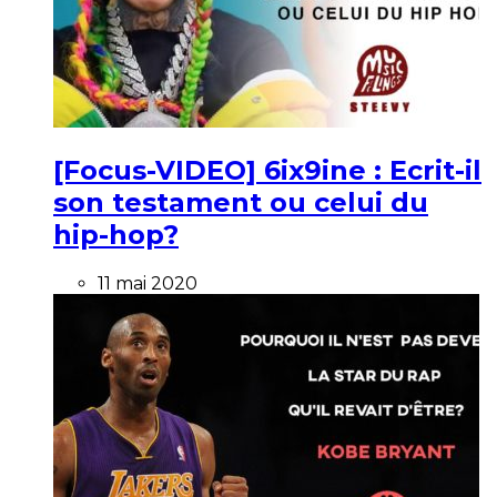
[Focus-VIDEO] 6ix9ine : Ecrit-il
son testament ou celui du
hip-hop?
11 mai 2020