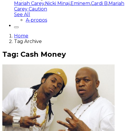
Mariah Carey
,
Nicki Minaj
,
Eminem
,
Cardi B
,
Mariah
Carey Caution
See All
A-propos
Home
Tag Archive
Tag: Cash Money