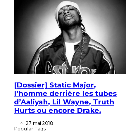
[Dossier] Static Major,
l’homme derrière les tubes
d’Aaliyah, Lil Wayne, Truth
Hurts ou encore Drake.
27 mai 2018
Popular Tags: