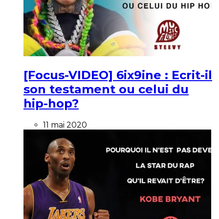
[Focus-VIDEO] 6ix9ine : Ecrit-il
son testament ou celui du
hip-hop?
11 mai 2020