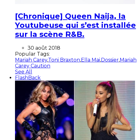
[Chronique] Queen Naija, la
Youtubeuse qui s’est installée
sur la scène R&B.
30 août 2018
Popular Tags:
Mariah Carey
,
Toni Braxton
,
Ella Mai
,
Dossier
,
Mariah
Carey Caution
See All
FlashBack