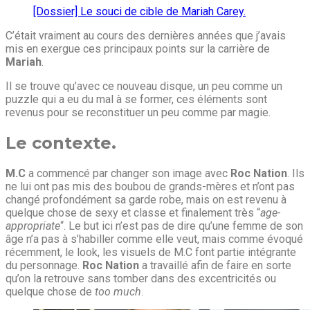
[Dossier] Le souci de cible de Mariah Carey.
C’était vraiment au cours des dernières années que j’avais
mis en exergue ces principaux points sur la carrière de
Mariah
.
Il se trouve qu’avec ce nouveau disque, un peu comme un
puzzle qui a eu du mal à se former, ces éléments sont
revenus pour se reconstituer un peu comme par magie.
Le contexte.
M.C
a commencé par changer son image avec
Roc Nation
. Ils
ne lui ont pas mis des boubou de grands-mères et n’ont pas
changé profondément sa garde robe, mais on est revenu à
quelque chose de sexy et classe et finalement très “
age-
appropriate
“. Le but ici n’est pas de dire qu’une femme de son
âge n’a pas à s’habiller comme elle veut, mais comme évoqué
récemment, le look, les visuels de M.C font partie intégrante
du personnage.
Roc Nation
a travaillé afin de faire en sorte
qu’on la retrouve sans tomber dans des excentricités ou
quelque chose de
too much
.