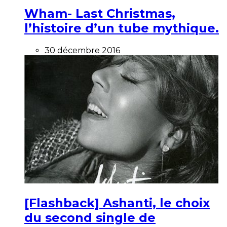
Wham- Last Christmas,
l’histoire d’un tube mythique.
30 décembre 2016
[Flashback] Ashanti, le choix
du second single de