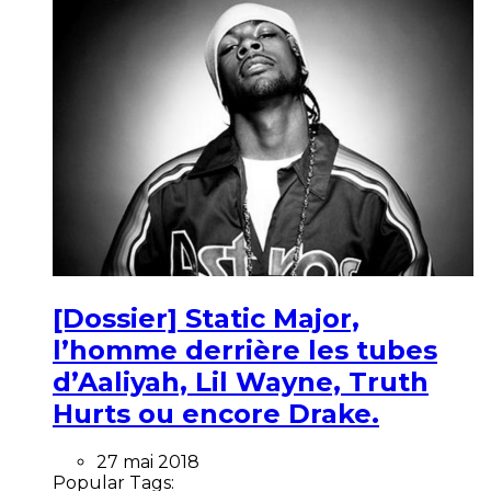
[Dossier] Static Major,
l’homme derrière les tubes
d’Aaliyah, Lil Wayne, Truth
Hurts ou encore Drake.
27 mai 2018
Popular Tags: