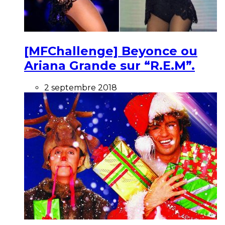
[MFChallenge] Beyonce ou
Ariana Grande sur “R.E.M”.
2 septembre 2018