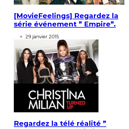
[MovieFeelings] Regardez la
série événement ” Empire”.
29 janvier 2015
Regardez la télé réalité ”