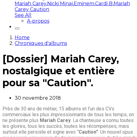
Mariah Carey
,
Nicki Minaj
,
Eminem
,
Cardi B
,
Mariah
Carey Caution
See All
A-propos
Home
Chroniques d'albums
[Dossier] Mariah Carey,
nostalgique et entière
pour sa "Caution".
30 novembre 2018
Près de 30 ans de métier, 15 albums et l’un des CVs
commerciaux les plus impressionnants de tous les temps, on
ne présente plus
Mariah Carey
. La chanteuse a connu toutes
les gloires, tous les succès, toutes les récompenses, mais
surtout elle persiste et signe avec “
Caution”
. Un nouvel opus