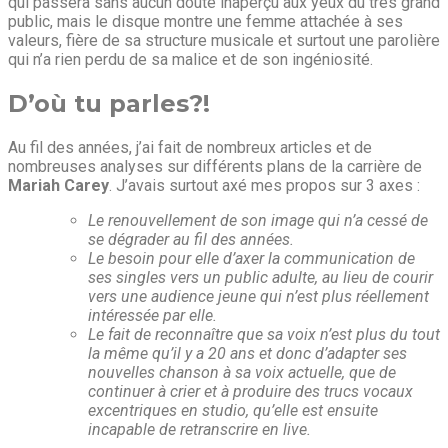
qui passera sans aucun doute inaperçu aux yeux du très grand
public, mais le disque montre une femme attachée à ses
valeurs, fière de sa structure musicale et surtout une parolière
qui n’a rien perdu de sa malice et de son ingéniosité.
D’où tu parles?!
Au fil des années, j’ai fait de nombreux articles et de
nombreuses analyses sur différents plans de la carrière de
Mariah Carey
. J’avais surtout axé mes propos sur 3 axes :
Le renouvellement de son image qui n’a cessé de
se dégrader au fil des années.
Le besoin pour elle d’axer la communication de
ses singles vers un public adulte, au lieu de courir
vers une audience jeune qui n’est plus réellement
intéressée par elle.
Le fait de reconnaître que sa voix n’est plus du tout
la même qu’il y a 20 ans et donc d’adapter ses
nouvelles chanson à sa voix actuelle, que de
continuer à crier et à produire des trucs vocaux
excentriques en studio, qu’elle est ensuite
incapable de retranscrire en live.