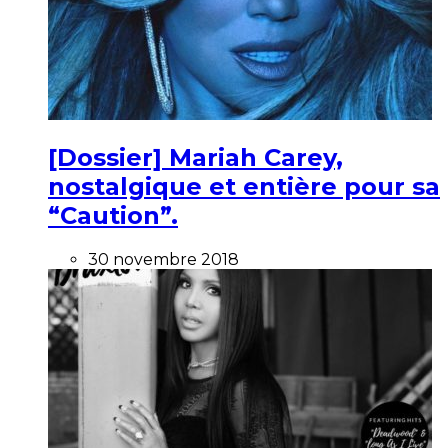
[Dossier] Mariah Carey,
nostalgique et entière pour sa
“Caution”.
30 novembre 2018