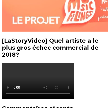
[LaStoryVideo] Quel artiste a le
plus gros échec commercial de
2018?