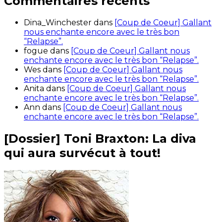
Commentaires récents
Dina_Winchester
dans
[Coup de Coeur] Gallant
nous enchante encore avec le très bon
“Relapse”.
fogue
dans
[Coup de Coeur] Gallant nous
enchante encore avec le très bon “Relapse”.
Wes
dans
[Coup de Coeur] Gallant nous
enchante encore avec le très bon “Relapse”.
Anita
dans
[Coup de Coeur] Gallant nous
enchante encore avec le très bon “Relapse”.
Ann
dans
[Coup de Coeur] Gallant nous
enchante encore avec le très bon “Relapse”.
[Dossier] Toni Braxton: La diva
qui aura survécut à tout!