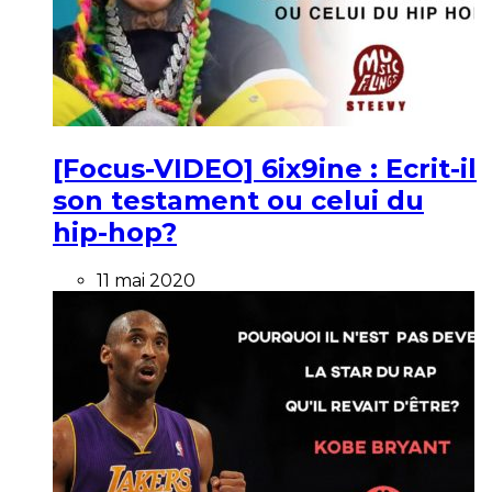
[Focus-VIDEO] 6ix9ine : Ecrit-il
son testament ou celui du
hip-hop?
11 mai 2020