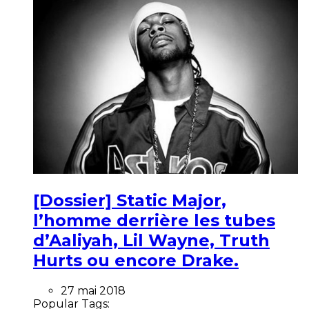
[Dossier] Static Major,
l’homme derrière les tubes
d’Aaliyah, Lil Wayne, Truth
Hurts ou encore Drake.
27 mai 2018
Popular Tags: