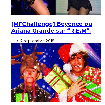
[MFChallenge] Beyonce ou
Ariana Grande sur “R.E.M”.
2 septembre 2018