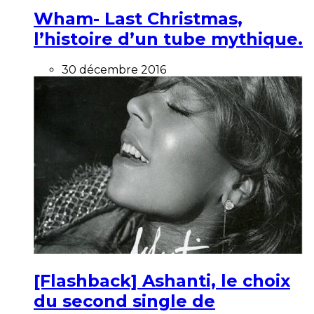
Wham- Last Christmas,
l’histoire d’un tube mythique.
30 décembre 2016
[Flashback] Ashanti, le choix
du second single de