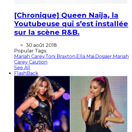
[Chronique] Queen Naija, la
Youtubeuse qui s’est installée
sur la scène R&B.
30 août 2018
Popular Tags:
Mariah Carey
,
Toni Braxton
,
Ella Mai
,
Dossier
,
Mariah
Carey Caution
See All
FlashBack