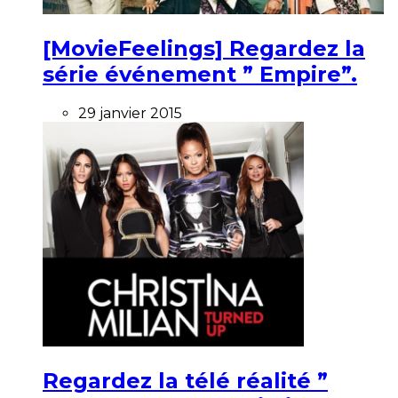
[MovieFeelings] Regardez la
série événement ” Empire”.
29 janvier 2015
Regardez la télé réalité ”