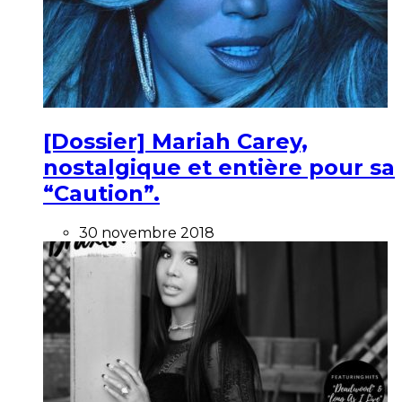
[Dossier] Mariah Carey,
nostalgique et entière pour sa
“Caution”.
30 novembre 2018