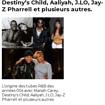
Destiny’s Child, Aaliyah, J.LO, Jay-
Z Pharrell et plusieurs autres.
L'origine des tubes R&B des
années 00s avec Mariah Carey,
Destiny's Child, Aaliyah, J.LO, Jay-Z
Pharrell et plusieurs autres.