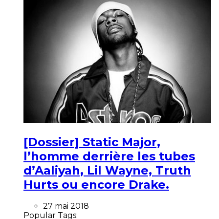
[Dossier] Static Major,
l’homme derrière les tubes
d’Aaliyah, Lil Wayne, Truth
Hurts ou encore Drake.
27 mai 2018
Popular Tags: