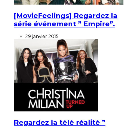
[MovieFeelings] Regardez la
série événement ” Empire”.
29 janvier 2015
Regardez la télé réalité ”