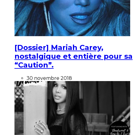
[Dossier] Mariah Carey,
nostalgique et entière pour sa
“Caution”.
30 novembre 2018