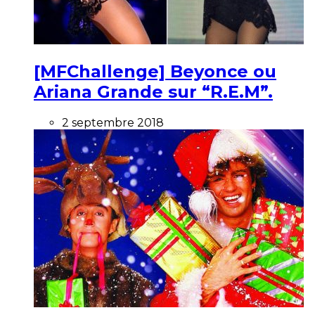
[MFChallenge] Beyonce ou
Ariana Grande sur “R.E.M”.
2 septembre 2018