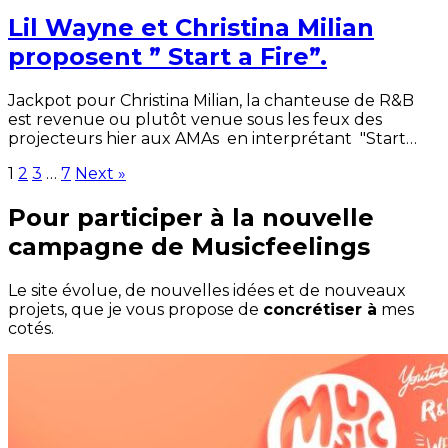
Lil Wayne et Christina Milian
proposent ” Start a Fire”.
Jackpot pour Christina Milian, la chanteuse de R&B
est revenue ou plutôt venue sous les feux des
projecteurs hier aux AMAs en interprétant "Start…
1
2
3
…
7
Next »
Pour participer à la nouvelle
campagne de Musicfeelings
Le site évolue, de nouvelles idées et de nouveaux
projets, que je vous propose de
concrétiser à
mes
cotés.