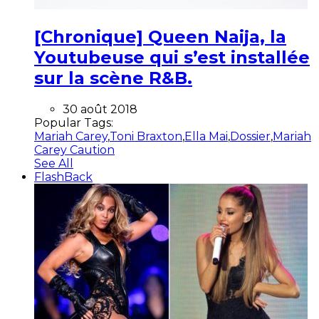
[Chronique] Queen Naija, la
Youtubeuse qui s’est installée
sur la scène R&B.
30 août 2018
Popular Tags:
Mariah Carey
,
Toni Braxton
,
Ella Mai
,
Dossier
,
Mariah
Carey Caution
See All
FlashBack