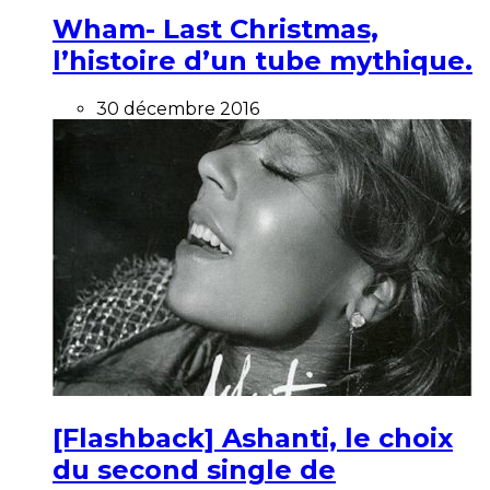
Wham- Last Christmas,
l’histoire d’un tube mythique.
30 décembre 2016
[Flashback] Ashanti, le choix
du second single de