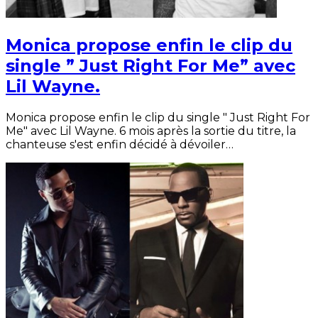
Monica propose enfin le clip du
single ” Just Right For Me” avec
Lil Wayne.
Monica propose enfin le clip du single " Just Right For
Me" avec Lil Wayne. 6 mois après la sortie du titre, la
chanteuse s'est enfin décidé à dévoiler…