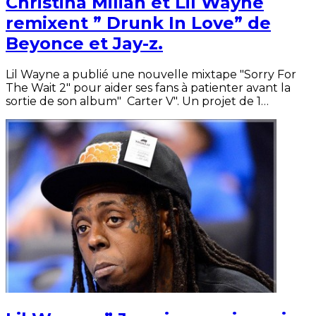
Christina Milian et Lil Wayne
remixent ” Drunk In Love” de
Beyonce et Jay-z.
Lil Wayne a publié une nouvelle mixtape "Sorry For
The Wait 2" pour aider ses fans à patienter avant la
sortie de son album" Carter V". Un projet de 1…