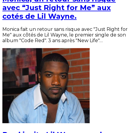
avec “Just Right for Me” aux
cotés de Lil Wayne.
Monica fait un retour sans risque avec "Just Right for
Me" aux côtés de Lil Wayne, le premier single de son
album "Code Red". 3 ans après "New Life"…