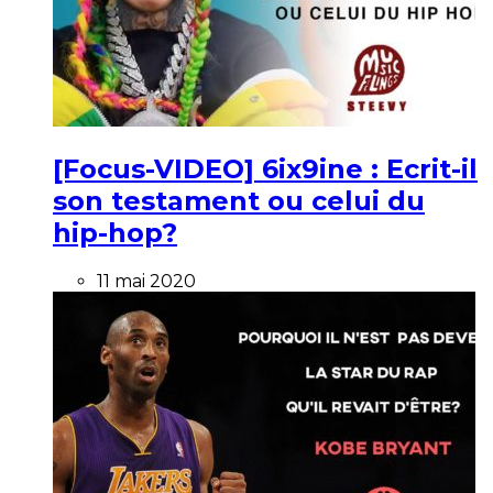
[Focus-VIDEO] 6ix9ine : Ecrit-il
son testament ou celui du
hip-hop?
11 mai 2020