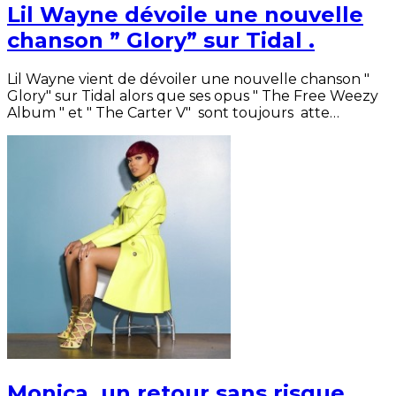
Lil Wayne dévoile une nouvelle
chanson ” Glory” sur Tidal .
Lil Wayne vient de dévoiler une nouvelle chanson "
Glory" sur Tidal alors que ses opus " The Free Weezy
Album " et " The Carter V" sont toujours atte…
Monica, un retour sans risque