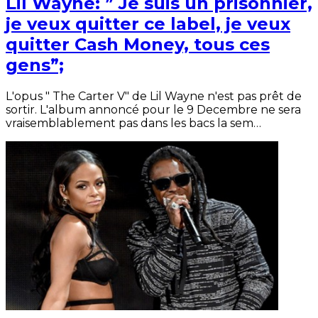
Lil Wayne: ” Je suis un prisonnier,
je veux quitter ce label, je veux
quitter Cash Money, tous ces
gens”;
L'opus " The Carter V" de Lil Wayne n'est pas prêt de
sortir. L'album annoncé pour le 9 Decembre ne sera
vraisemblablement pas dans les bacs la sem…