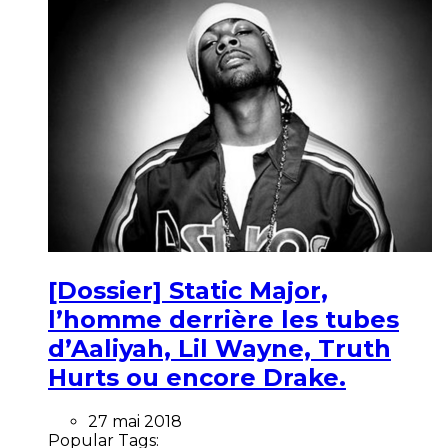
[Dossier] Static Major,
l’homme derrière les tubes
d’Aaliyah, Lil Wayne, Truth
Hurts ou encore Drake.
27 mai 2018
Popular Tags: