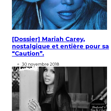
[Dossier] Mariah Carey,
nostalgique et entière pour sa
“Caution”.
30 novembre 2018