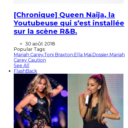
[Chronique] Queen Naija, la
Youtubeuse qui s’est installée
sur la scène R&B.
30 août 2018
Popular Tags:
Mariah Carey
,
Toni Braxton
,
Ella Mai
,
Dossier
,
Mariah
Carey Caution
See All
FlashBack