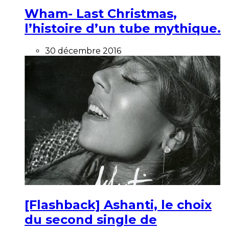
Wham- Last Christmas,
l’histoire d’un tube mythique.
30 décembre 2016
[Flashback] Ashanti, le choix
du second single de