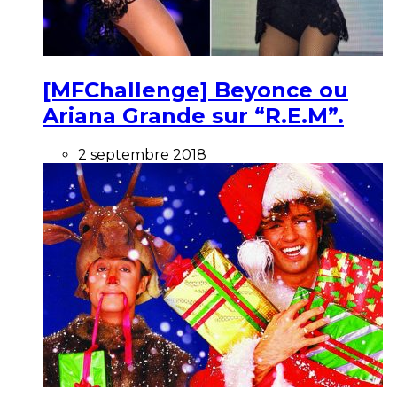
[MFChallenge] Beyonce ou
Ariana Grande sur “R.E.M”.
2 septembre 2018