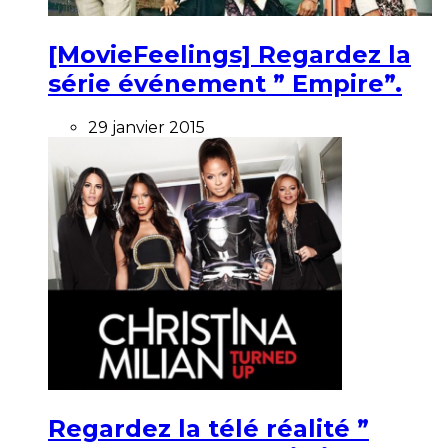
[MovieFeelings] Regardez la
série événement ” Empire”.
29 janvier 2015
Regardez la télé réalité ”