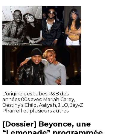
L'origine des tubes R&B des
années 00s avec Mariah Carey,
Destiny's Child, Aaliyah, J.LO, Jay-Z
Pharrell et plusieurs autres.
[Dossier] Beyonce, une
“Lemonade” programmée,