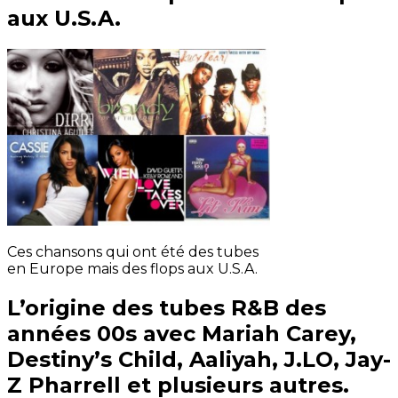
aux U.S.A.
Ces chansons qui ont été des tubes
en Europe mais des flops aux U.S.A.
L’origine des tubes R&B des
années 00s avec Mariah Carey,
Destiny’s Child, Aaliyah, J.LO, Jay-
Z Pharrell et plusieurs autres.