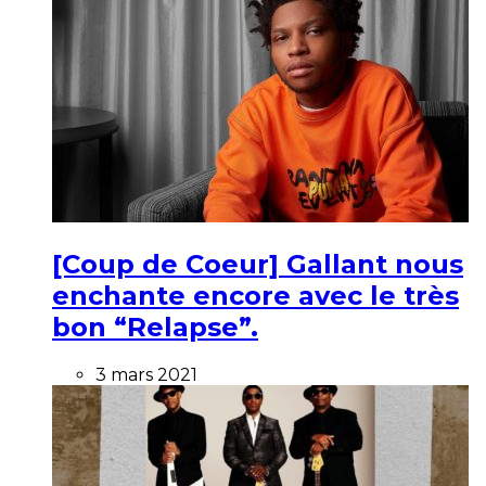
[Coup de Coeur] Gallant nous
enchante encore avec le très
bon “Relapse”.
3 mars 2021