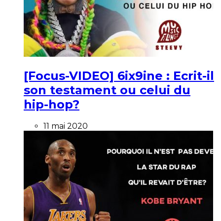
[Focus-VIDEO] 6ix9ine : Ecrit-il
son testament ou celui du
hip-hop?
11 mai 2020