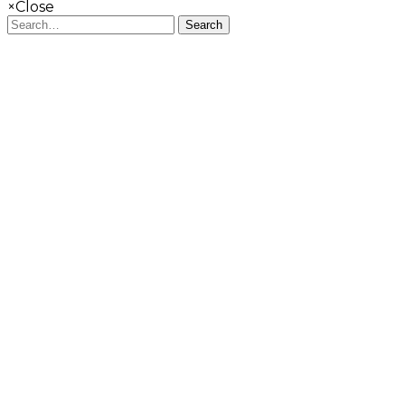
×
Close
Search