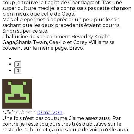
coup je trouve le flagiat de Cher flagrant. T'as une
super culture mec! je la connaissais pas cette chanson
bien mieux que celle de Gaga.
Mais elle epermet d'apprécier un peu plus le son
sachant que les deux precedents étaient pourris.
Sinon super ce site.
J'hallucine de voir comment Beverley Knight,
Gaga,Shania Twain, Cee-Lo et Corey Williams se
cotoient sur la meme page. Bravo.
0
0
Olivier Thorne
10 mai 2011
Une fois n'est pas coutume. J'aime assez aussi. Par
contre, je reste toujours très très dubitative sur le
reste de l'album et ça me saoule de voir qu'elle aura