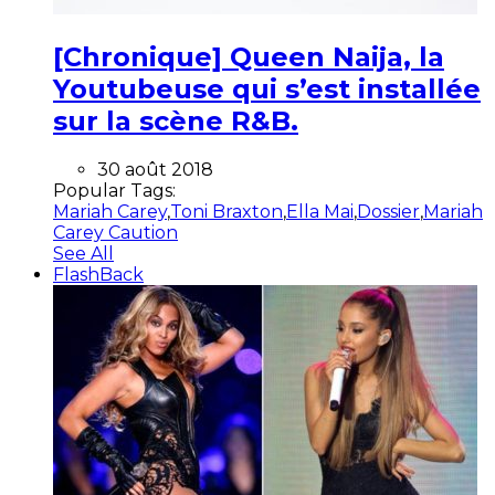
[Chronique] Queen Naija, la
Youtubeuse qui s’est installée
sur la scène R&B.
30 août 2018
Popular Tags:
Mariah Carey
,
Toni Braxton
,
Ella Mai
,
Dossier
,
Mariah
Carey Caution
See All
FlashBack