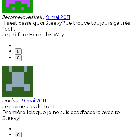
Jeromeloveskelly
9 mai 2011
Il s'est passé quoi Steevy? Je trouve toujours ça très
"bof".
Je prèfere Born This Way.
0
0
andrea
9 mai 2011
Je n'aime pas du tout.
Première fois que je ne suis pas d'accord avec toi
Steevy!
0