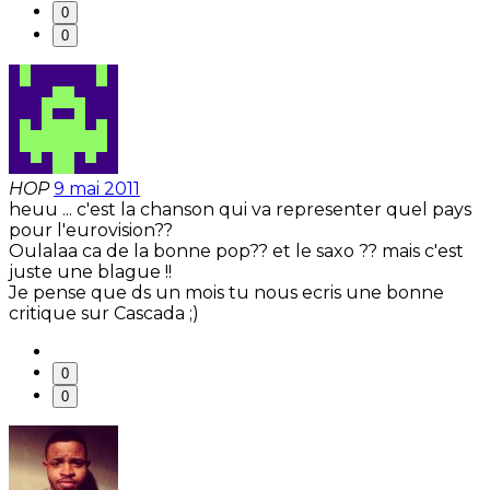
0
0
HOP
9 mai 2011
heuu ... c'est la chanson qui va representer quel pays
pour l'eurovision??
Oulalaa ca de la bonne pop?? et le saxo ?? mais c'est
juste une blague !!
Je pense que ds un mois tu nous ecris une bonne
critique sur Cascada ;)
0
0