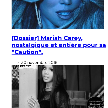
[Dossier] Mariah Carey,
nostalgique et entière pour sa
“Caution”.
30 novembre 2018