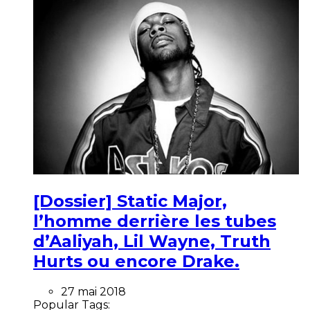
[Dossier] Static Major,
l’homme derrière les tubes
d’Aaliyah, Lil Wayne, Truth
Hurts ou encore Drake.
27 mai 2018
Popular Tags: