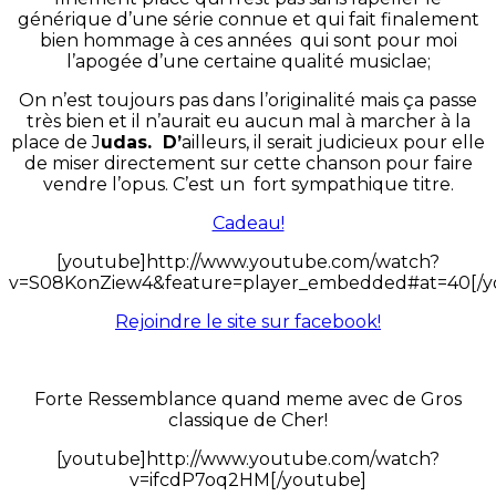
générique d’une série connue et qui fait finalement
bien hommage à ces années qui sont pour moi
l’apogée d’une certaine qualité musiclae;
On n’est toujours pas dans l’originalité mais ça passe
très bien et il n’aurait eu aucun mal à marcher à la
place de J
udas. D’
ailleurs, il serait judicieux pour elle
de miser directement sur cette chanson pour faire
vendre l’opus. C’est un fort sympathique titre.
Cadeau!
[youtube]http://www.youtube.com/watch?
v=S08KonZiew4&feature=player_embedded#at=40[/y
Rejoindre le site sur facebook!
Forte Ressemblance quand meme avec de Gros
classique de Cher!
[youtube]http://www.youtube.com/watch?
v=ifcdP7oq2HM[/youtube]