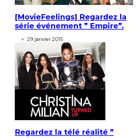
[MovieFeelings] Regardez la
série événement ” Empire”.
29 janvier 2015
Regardez la télé réalité ”