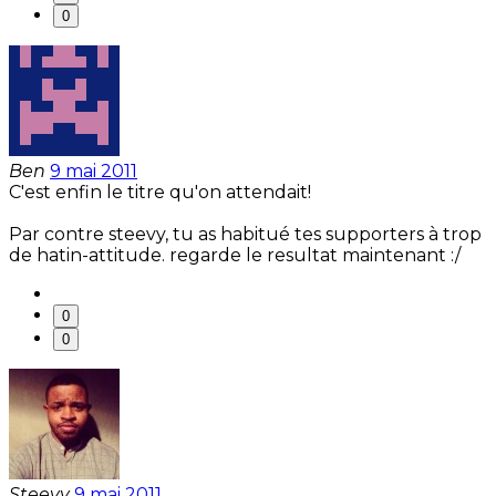
0
Ben
9 mai 2011
C'est enfin le titre qu'on attendait!
Par contre steevy, tu as habitué tes supporters à trop
de hatin-attitude. regarde le resultat maintenant :/
0
0
Steevy
9 mai 2011