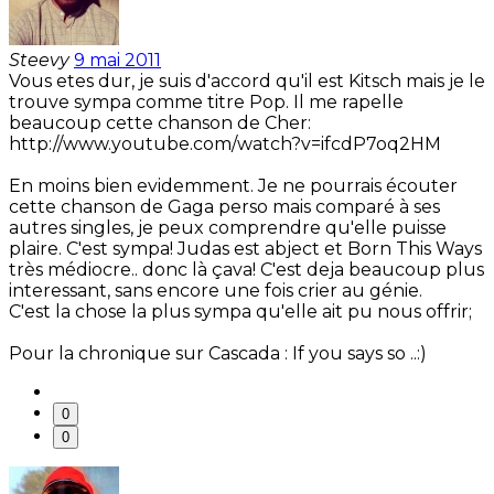
Steevy
9 mai 2011
Vous etes dur, je suis d'accord qu'il est Kitsch mais je le
trouve sympa comme titre Pop. Il me rapelle
beaucoup cette chanson de Cher:
http://www.youtube.com/watch?v=ifcdP7oq2HM
En moins bien evidemment. Je ne pourrais écouter
cette chanson de Gaga perso mais comparé à ses
autres singles, je peux comprendre qu'elle puisse
plaire. C'est sympa! Judas est abject et Born This Ways
très médiocre.. donc là çava! C'est deja beaucoup plus
interessant, sans encore une fois crier au génie.
C'est la chose la plus sympa qu'elle ait pu nous offrir;
Pour la chronique sur Cascada : If you says so ..:)
0
0