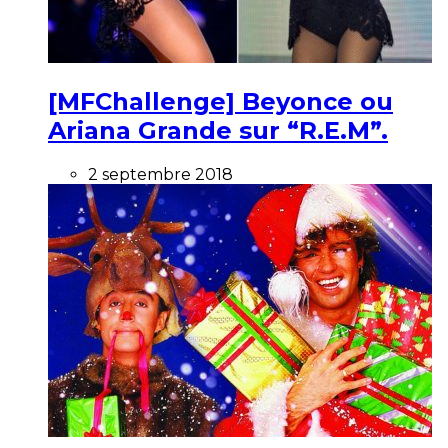
[MFChallenge] Beyonce ou
Ariana Grande sur “R.E.M”.
2 septembre 2018