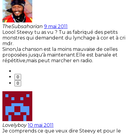
TheSubsaharian
9 mai 2011
Loool Steevy tu as vu ? Tu as fabriqué des petits
monstres qui demandent du lynchage à cor et à cri
mdr.
Sinon,la chanson est la moins mauvaise de celles
proposées jusqu'à maintenant.Elle est banale et
répétitive,mais peut marcher en radio.
0
0
Lovelyboy
10 mai 2011
Je comprends ce que veux dire Steevy et pour le