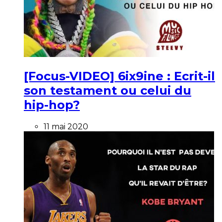
[Focus-VIDEO] 6ix9ine : Ecrit-il
son testament ou celui du
hip-hop?
11 mai 2020