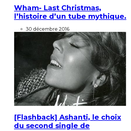
Wham- Last Christmas,
l’histoire d’un tube mythique.
30 décembre 2016
[Flashback] Ashanti, le choix
du second single de