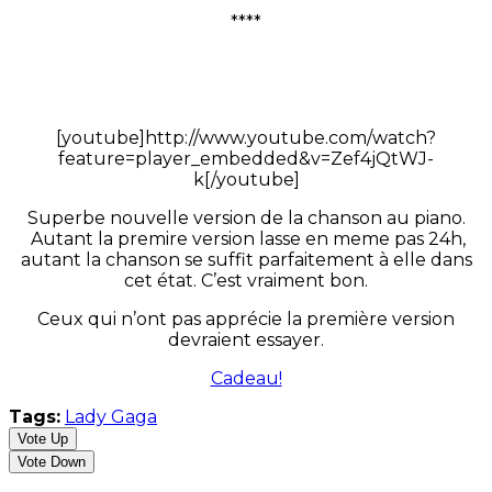
****
[youtube]http://www.youtube.com/watch?
feature=player_embedded&v=Zef4jQtWJ-
k[/youtube]
Superbe nouvelle version de la chanson au piano.
Autant la premire version lasse en meme pas 24h,
autant la chanson se suffit parfaitement à elle dans
cet état. C’est vraiment bon.
Ceux qui n’ont pas apprécie la première version
devraient essayer.
Cadeau!
Tags:
Lady Gaga
Vote Up
Vote Down