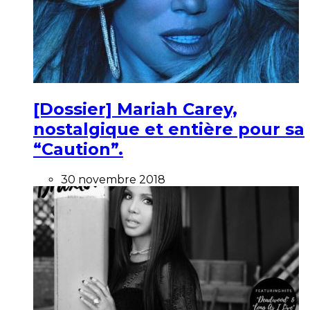
[Dossier] Mariah Carey,
nostalgique et entière pour sa
“Caution”.
30 novembre 2018