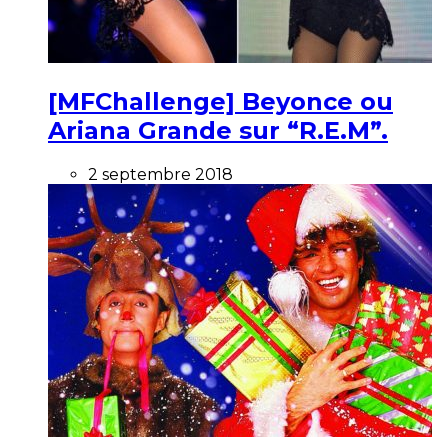
[MFChallenge] Beyonce ou
Ariana Grande sur “R.E.M”.
2 septembre 2018