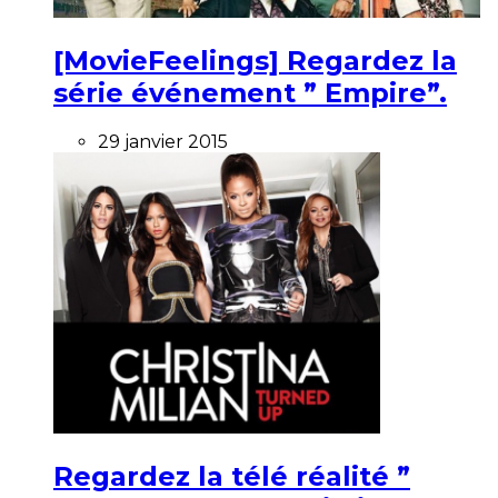
[MovieFeelings] Regardez la
série événement ” Empire”.
29 janvier 2015
Regardez la télé réalité ”