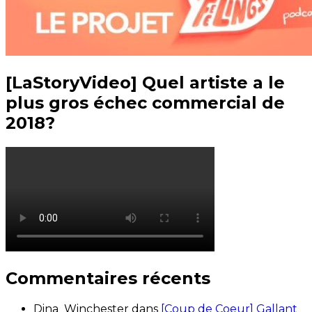
[LaStoryVideo] Quel artiste a le
plus gros échec commercial de
2018?
Commentaires récents
Dina_Winchester
dans
[Coup de Coeur] Gallant