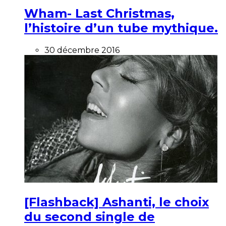
Wham- Last Christmas,
l’histoire d’un tube mythique.
30 décembre 2016
[Flashback] Ashanti, le choix
du second single de