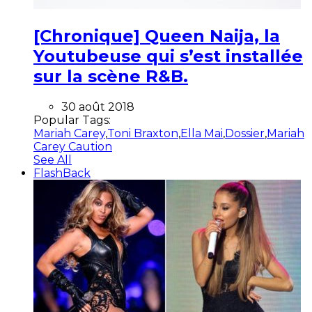
[Chronique] Queen Naija, la
Youtubeuse qui s’est installée
sur la scène R&B.
30 août 2018
Popular Tags:
Mariah Carey
,
Toni Braxton
,
Ella Mai
,
Dossier
,
Mariah
Carey Caution
See All
FlashBack