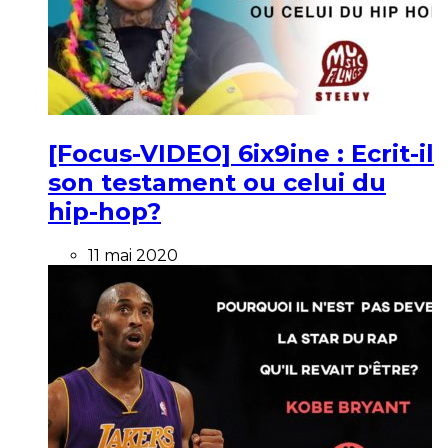
[Focus-VIDEO] 6ix9ine : Ecrit-il
son testament ou celui du
hip-hop?
11 mai 2020