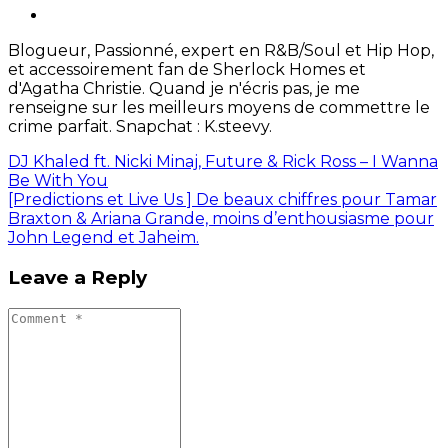
Blogueur, Passionné, expert en R&B/Soul et Hip Hop,
et accessoirement fan de Sherlock Homes et
d'Agatha Christie. Quand je n'écris pas, je me
renseigne sur les meilleurs moyens de commettre le
crime parfait. Snapchat : K.steevy.
DJ Khaled ft. Nicki Minaj, Future & Rick Ross – I Wanna
Be With You
[Predictions et Live Us ] De beaux chiffres pour Tamar
Braxton & Ariana Grande, moins d’enthousiasme pour
John Legend et Jaheim.
Leave a Reply