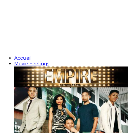
Accueil
Movie Feelings