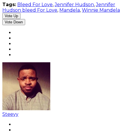
Tags:
Bleed For Love
,
Jennifer Hudson
,
Jennifer
Hudson bleed For Love
,
Mandela
,
Winnie Mandela
Vote Up
Vote Down
Steevy