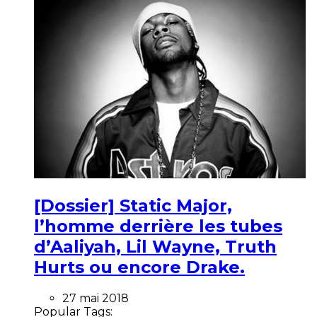
[Dossier] Static Major,
l’homme derrière les tubes
d’Aaliyah, Lil Wayne, Truth
Hurts ou encore Drake.
27 mai 2018
Popular Tags: