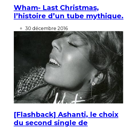
Wham- Last Christmas,
l’histoire d’un tube mythique.
30 décembre 2016
[Flashback] Ashanti, le choix
du second single de