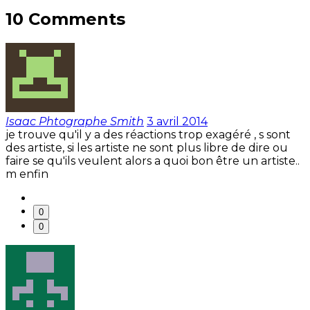
10 Comments
Isaac Phtographe Smith
3 avril 2014
je trouve qu'il y a des réactions trop exagéré , s sont
des artiste, si les artiste ne sont plus libre de dire ou
faire se qu'ils veulent alors a quoi bon être un artiste..
m enfin
0
0