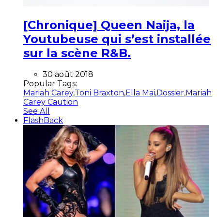
[Chronique] Queen Naija, la
Youtubeuse qui s’est installée
sur la scène R&B.
30 août 2018
Popular Tags:
Mariah Carey
,
Toni Braxton
,
Ella Mai
,
Dossier
,
Mariah
Carey Caution
See All
FlashBack