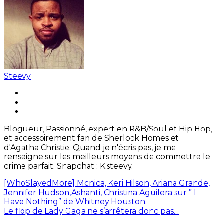
Steevy
Blogueur, Passionné, expert en R&B/Soul et Hip Hop,
et accessoirement fan de Sherlock Homes et
d'Agatha Christie. Quand je n'écris pas, je me
renseigne sur les meilleurs moyens de commettre le
crime parfait. Snapchat : K.steevy.
[WhoSlayedMore] Monica, Keri Hilson, Ariana Grande,
Jennifer Hudson,Ashanti, Christina Aguilera sur ” I
Have Nothing” de Whitney Houston.
Le flop de Lady Gaga ne s’arrêtera donc pas…