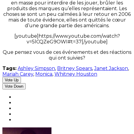
en masse pour interdire de les jouer, brûler les
produits des marques qu’elles représentaient. Les
choses se sont un peu calmées à leur retour en 2006
mais de toute évidence, elles ont quittés le cœur
d’une grande partie des américains.
[youtube]https://www.youtube.com/watch?
v=5lCQZeG9OWI#t=37[/youtube]
Que pensez vous de ces événements et des réactions
qui ont suivies?
Tags:
Ashley Simpson
,
Britney Spears
,
Janet Jackson
,
Mariah Carey
,
Monica
,
Whitney Houston
Vote Up
Vote Down