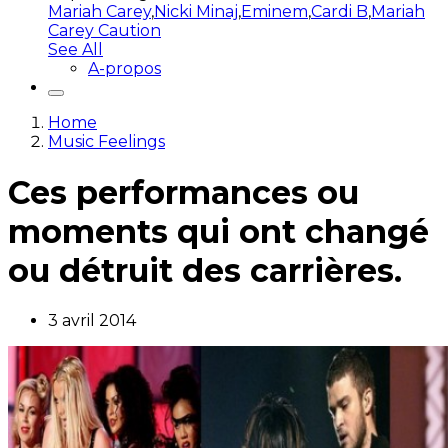
Mariah Carey
,
Nicki Minaj
,
Eminem
,
Cardi B
,
Mariah
Carey Caution
See All
A-propos
Home
Music Feelings
Ces performances ou
moments qui ont changé
ou détruit des carrières.
3 avril 2014