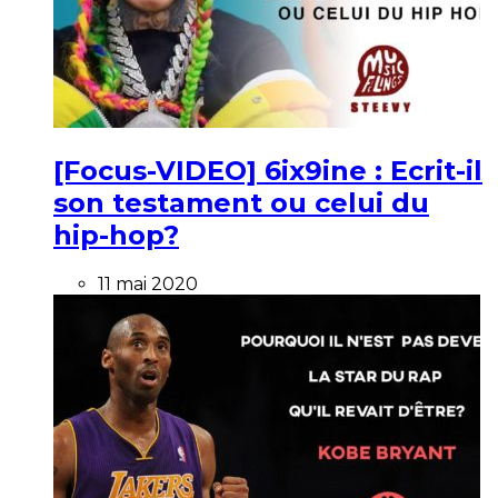
[Focus-VIDEO] 6ix9ine : Ecrit-il
son testament ou celui du
hip-hop?
11 mai 2020