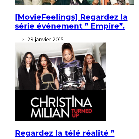
[MovieFeelings] Regardez la
série événement ” Empire”.
29 janvier 2015
Regardez la télé réalité ”