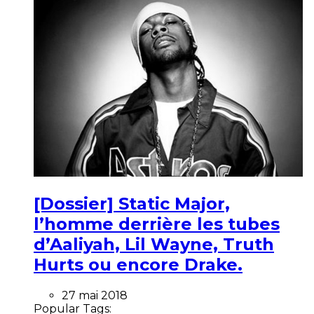
[Dossier] Static Major,
l’homme derrière les tubes
d’Aaliyah, Lil Wayne, Truth
Hurts ou encore Drake.
27 mai 2018
Popular Tags: