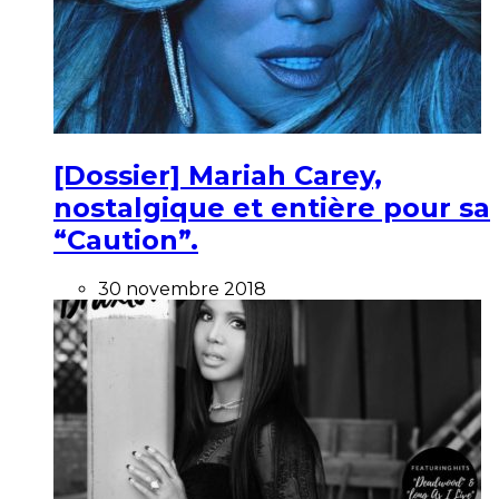
[Dossier] Mariah Carey,
nostalgique et entière pour sa
“Caution”.
30 novembre 2018