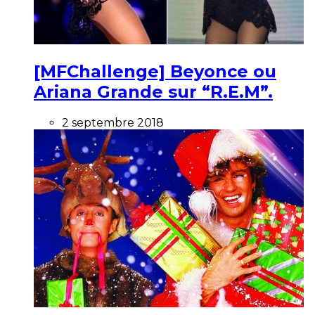
[MFChallenge] Beyonce ou
Ariana Grande sur “R.E.M”.
2 septembre 2018