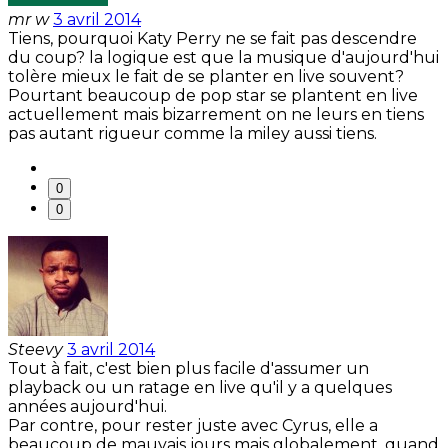
mr w
3 avril 2014
Tiens, pourquoi Katy Perry ne se fait pas descendre
du coup? la logique est que la musique d'aujourd'hui
tolère mieux le fait de se planter en live souvent?
Pourtant beaucoup de pop star se plantent en live
actuellement mais bizarrement on ne leurs en tiens
pas autant rigueur comme la miley aussi tiens.
0
0
Steevy
3 avril 2014
Tout à fait, c'est bien plus facile d'assumer un
playback ou un ratage en live qu'il y a quelques
années aujourd'hui.
Par contre, pour rester juste avec Cyrus, elle a
beaucoup de mauvais jours mais globalement, quand