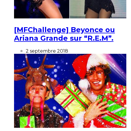
[MFChallenge] Beyonce ou
Ariana Grande sur “R.E.M”.
2 septembre 2018