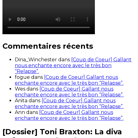
Commentaires récents
Dina_Winchester
dans
[Coup de Coeur] Gallant
nous enchante encore avec le très bon
“Relapse”.
fogue
dans
[Coup de Coeur] Gallant nous
enchante encore avec le très bon “Relapse”.
Wes
dans
[Coup de Coeur] Gallant nous
enchante encore avec le très bon “Relapse”.
Anita
dans
[Coup de Coeur] Gallant nous
enchante encore avec le très bon “Relapse”.
Ann
dans
[Coup de Coeur] Gallant nous
enchante encore avec le très bon “Relapse”.
[Dossier] Toni Braxton: La diva