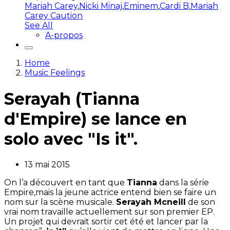
Mariah Carey
,
Nicki Minaj
,
Eminem
,
Cardi B
,
Mariah
Carey Caution
See All
A-propos
Home
Music Feelings
Serayah (Tianna
d'Empire) se lance en
solo avec "Is it".
13 mai 2015
On l’a découvert en tant que
Tianna
dans la série
Empire,mais la jeune actrice entend bien se faire un
nom sur la scène musicale.
Serayah Mcneill
de son
vrai nom travaille actuellement sur son premier EP.
Un projet qui devrait sortir cet été et lancer par la