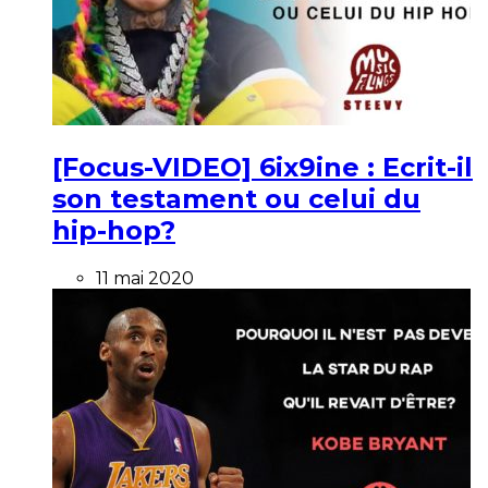
[Focus-VIDEO] 6ix9ine : Ecrit-il
son testament ou celui du
hip-hop?
11 mai 2020