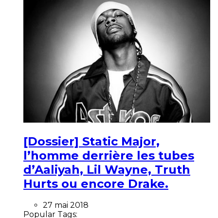
[Dossier] Static Major,
l’homme derrière les tubes
d’Aaliyah, Lil Wayne, Truth
Hurts ou encore Drake.
27 mai 2018
Popular Tags: