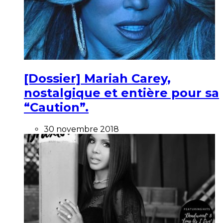
[Dossier] Mariah Carey,
nostalgique et entière pour sa
“Caution”.
30 novembre 2018