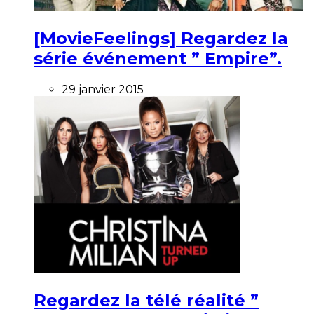
[MovieFeelings] Regardez la
série événement ” Empire”.
29 janvier 2015
Regardez la télé réalité ”