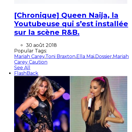
[Chronique] Queen Naija, la
Youtubeuse qui s’est installée
sur la scène R&B.
30 août 2018
Popular Tags:
Mariah Carey
,
Toni Braxton
,
Ella Mai
,
Dossier
,
Mariah
Carey Caution
See All
FlashBack