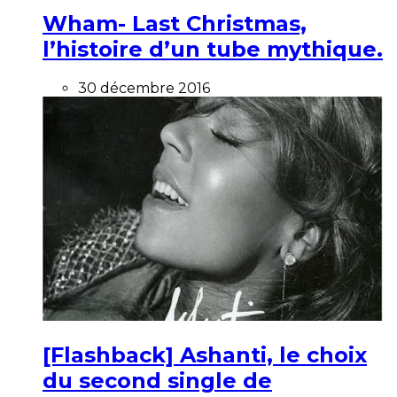
Wham- Last Christmas,
l’histoire d’un tube mythique.
30 décembre 2016
[Flashback] Ashanti, le choix
du second single de