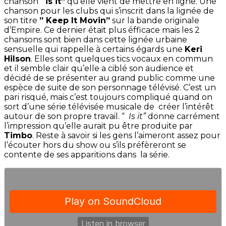
chanson”
is it”
qu’elle vient de mettre en ligne. Une
chanson pour les clubs qui s’inscrit dans la lignée de
son titre
” Keep It Movin”
sur la bande originale
d’Empire. Ce dernier était plus éfficace mais les 2
chansons sont bien dans cette lignée urbaine
sensuelle qui rappelle à certains égards une
Keri
Hilson
. Elles sont quelques tics vocaux en commun
et il semble clair qu’elle a ciblé son audience et
décidé de se présenter au grand public comme une
espèce de suite de son personnage télévisé. C’est un
pari risqué, mais c’est toujours compliqué quand on
sort d’une série télévisée musicale de créer l’intérêt
autour de son propre travail. “
Is it”
donne carrément
l’impression qu’elle aurait pu être produite par
Timbo
. Reste à savoir si les gens l’aimeront assez pour
l’écouter hors du show ou s’ils préfèreront se
contente de ses apparitions dans la série.