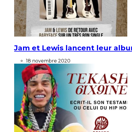
Jam et Lewis lancent leur alb
18 novembre 2020