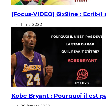
[Focus-VIDEO] 6ix9ine : Ecrit-i
11 mai 2020
Kobe Bryant : Pourquoi il est pa