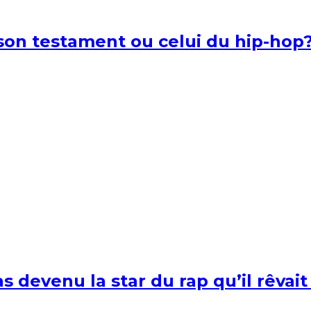
l son testament ou celui du hip-hop
s devenu la star du rap qu’il rêvait