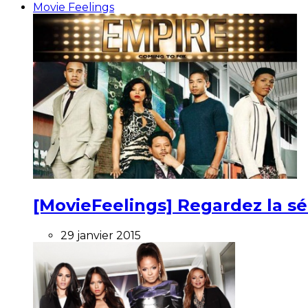
Movie Feelings
[MovieFeelings] Regardez la s
29 janvier 2015