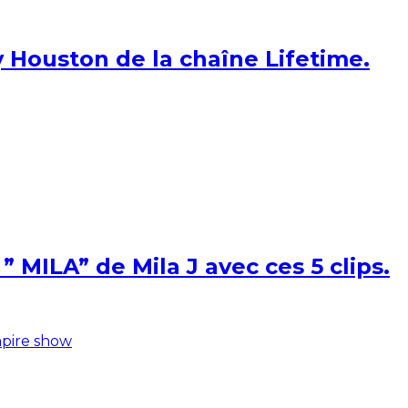
 Houston de la chaîne Lifetime.
 MILA” de Mila J avec ces 5 clips.
pire show