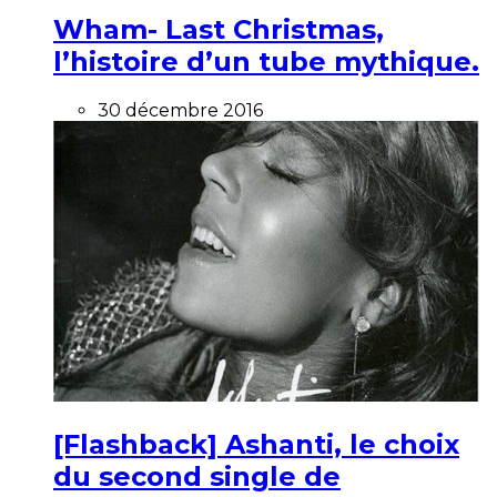
Wham- Last Christmas,
l’histoire d’un tube mythique.
30 décembre 2016
[Flashback] Ashanti, le choix
du second single de