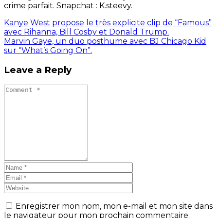
crime parfait. Snapchat : K.steevy.
Kanye West propose le très explicite clip de “Famous”
avec Rihanna, Bill Cosby et Donald Trump.
Marvin Gaye, un duo posthume avec BJ Chicago Kid
sur “What’s Going On”.
Leave a Reply
Enregistrer mon nom, mon e-mail et mon site dans
le navigateur pour mon prochain commentaire.