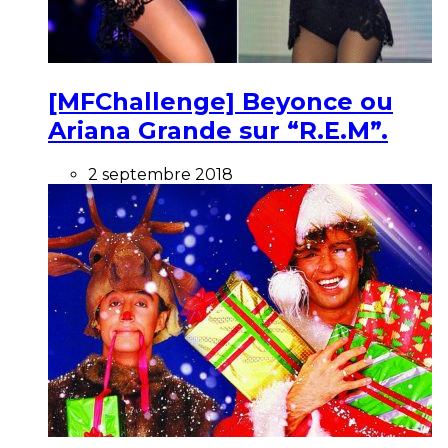
[MFChallenge] Beyonce ou
Ariana Grande sur “R.E.M”.
2 septembre 2018