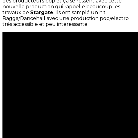
des producteurs pop et ça se ressent avec cette
nouvelle production qui rappelle beaucoup les
travaux de
Stargate
. Ils ont samplé un hit
Ragga/Dancehall avec une production pop/electro
très accessible et peu interessante.