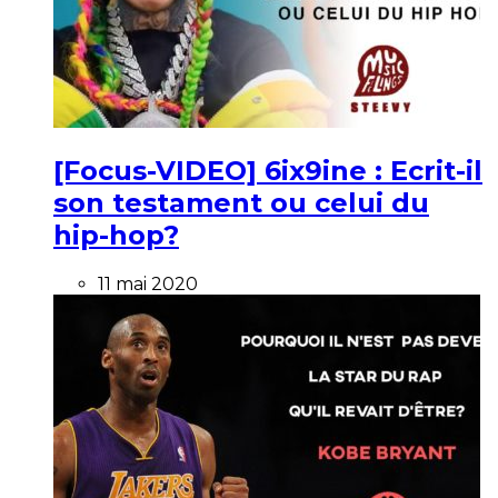
[Focus-VIDEO] 6ix9ine : Ecrit-il
son testament ou celui du
hip-hop?
11 mai 2020