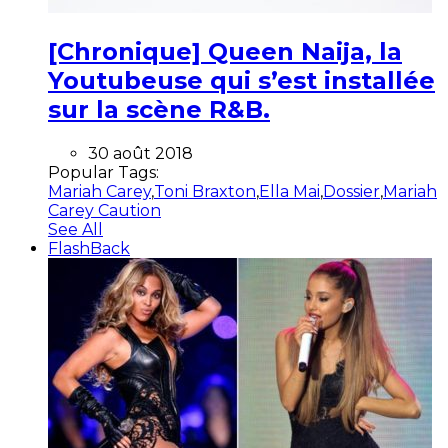
[Chronique] Queen Naija, la
Youtubeuse qui s’est installée
sur la scène R&B.
30 août 2018
Popular Tags:
Mariah Carey
,
Toni Braxton
,
Ella Mai
,
Dossier
,
Mariah
Carey Caution
See All
FlashBack