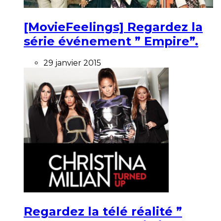
[MovieFeelings] Regardez la
série événement ” Empire”.
29 janvier 2015
Regardez la télé réalité ”