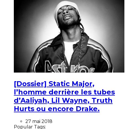
[Dossier] Static Major,
l’homme derrière les tubes
d’Aaliyah, Lil Wayne, Truth
Hurts ou encore Drake.
27 mai 2018
Popular Tags: