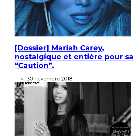
[Dossier] Mariah Carey,
nostalgique et entière pour sa
“Caution”.
30 novembre 2018