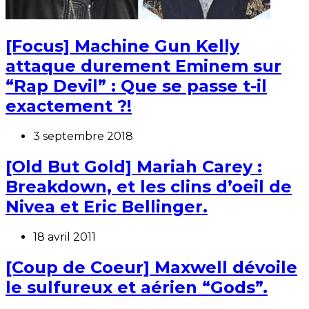
[Focus] Machine Gun Kelly
attaque durement Eminem sur
“Rap Devil” : Que se passe t-il
exactement ?!
3 septembre 2018
[Old But Gold] Mariah Carey :
Breakdown, et les clins d’oeil de
Nivea et Eric Bellinger.
18 avril 2011
[Coup de Coeur] Maxwell dévoile
le sulfureux et aérien “Gods”.