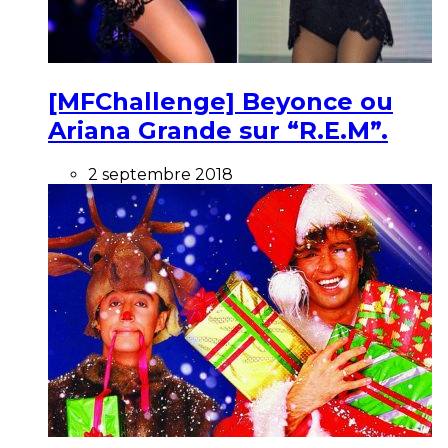
[MFChallenge] Beyonce ou
Ariana Grande sur “R.E.M”.
2 septembre 2018