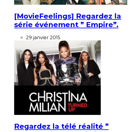
[MovieFeelings] Regardez la
série événement ” Empire”.
29 janvier 2015
Regardez la télé réalité ”