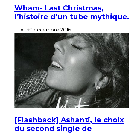
Wham- Last Christmas,
l’histoire d’un tube mythique.
30 décembre 2016
[Flashback] Ashanti, le choix
du second single de