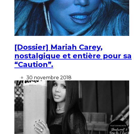
[Dossier] Mariah Carey,
nostalgique et entière pour sa
“Caution”.
30 novembre 2018