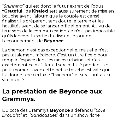
“
Shinning”
qui est donc le futur extrait de l’opus
“Grateful”
de
Khaled
sert aussi surement de mise en
bouche avant l’album que le couple est censé
finaliser. Ils préparent sans doute le terrain et les
hostilités avant de se lancer officiellement. Au vu de
leur sens de la communication, ce n’est pas impossible
qu’ils lancent la sortie du disque, le jour de
l’accouchement de
Beyonce
.
La chanson n’est pas exceptionnelle, mais elle n’est
pas totalement médiocre. C’est un titre ficelé pour
remplir l’espace dans les radios urbaines et c’est
exactement ce qu’il fera. Il sera diffusé pendant un
petit moment avec cette petite touche estivale qui
lui donne une certaine “fraicheur” et sera tout aussi
vite oublié.
La prestation de Beyonce aux
Grammys.
Du coté des Grammys,
Beyonce
a défendu “
Love
Drought”
et “
Sandcastle
s” dans un show riche