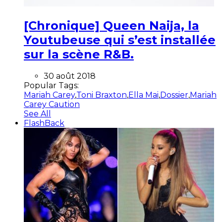
[Chronique] Queen Naija, la
Youtubeuse qui s’est installée
sur la scène R&B.
30 août 2018
Popular Tags:
Mariah Carey
,
Toni Braxton
,
Ella Mai
,
Dossier
,
Mariah
Carey Caution
See All
FlashBack