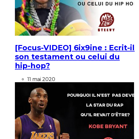
[Focus-VIDEO] 6ix9ine : Ecrit-il
son testament ou celui du
hip-hop?
11 mai 2020