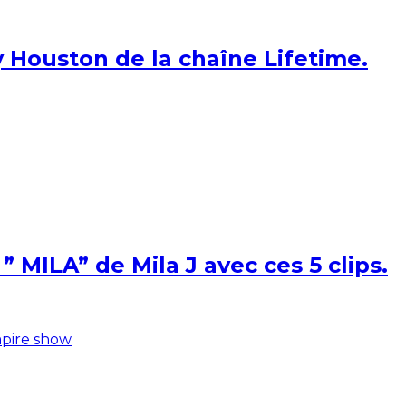
 Houston de la chaîne Lifetime.
 MILA” de Mila J avec ces 5 clips.
pire show