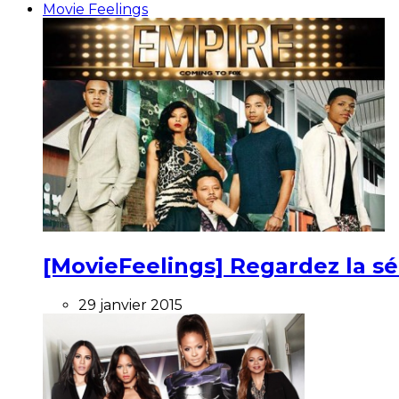
Movie Feelings
[MovieFeelings] Regardez la s
29 janvier 2015