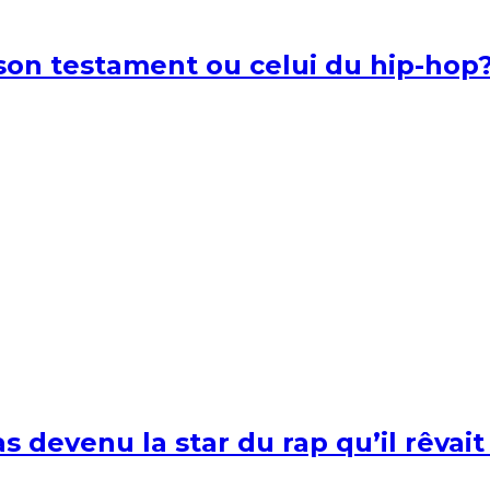
l son testament ou celui du hip-hop
s devenu la star du rap qu’il rêvait