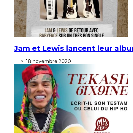
Jam et Lewis lancent leur alb
18 novembre 2020