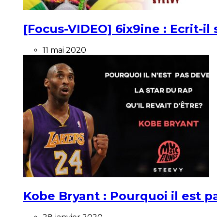
[Focus-VIDEO] 6ix9ine : Ecrit-i
11 mai 2020
Kobe Bryant : Pourquoi il est pa