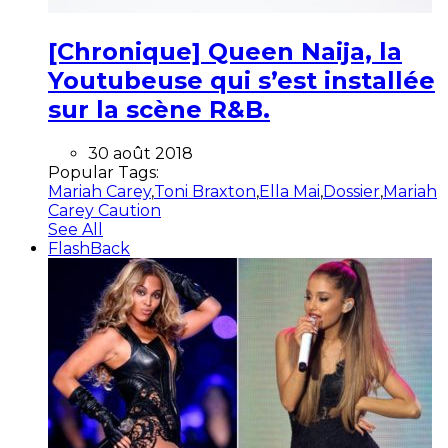
[Chronique] Queen Naija, la
Youtubeuse qui s’est installée
sur la scène R&B.
30 août 2018
Popular Tags:
Mariah Carey
,
Toni Braxton
,
Ella Mai
,
Dossier
,
Mariah
Carey Caution
See All
FlashBack