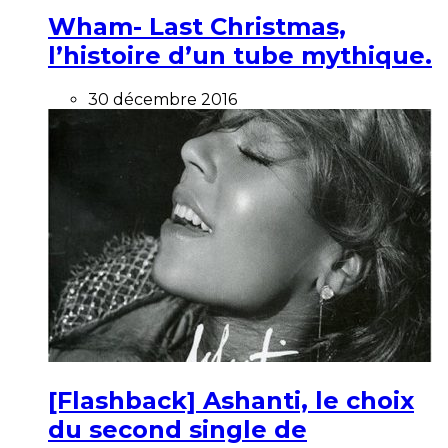
Wham- Last Christmas,
l’histoire d’un tube mythique.
30 décembre 2016
[Flashback] Ashanti, le choix
du second single de