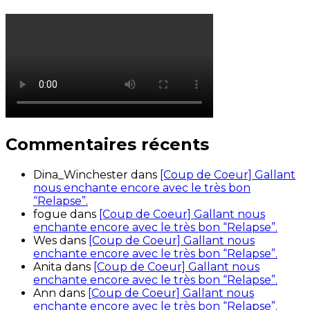
Commentaires récents
Dina_Winchester
dans
[Coup de Coeur] Gallant
nous enchante encore avec le très bon
“Relapse”.
fogue
dans
[Coup de Coeur] Gallant nous
enchante encore avec le très bon “Relapse”.
Wes
dans
[Coup de Coeur] Gallant nous
enchante encore avec le très bon “Relapse”.
Anita
dans
[Coup de Coeur] Gallant nous
enchante encore avec le très bon “Relapse”.
Ann
dans
[Coup de Coeur] Gallant nous
enchante encore avec le très bon “Relapse”.