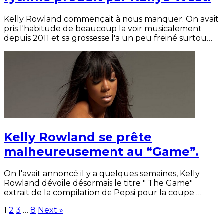
Kelly Rowland commençait à nous manquer. On avait
pris l'habitude de beaucoup la voir musicalement
depuis 2011 et sa grossesse l'a un peu freiné surtou…
Kelly Rowland se prête
malheureusement au “Game”.
On l'avait annoncé il y a quelques semaines, Kelly
Rowland dévoile désormais le titre " The Game"
extrait de la compilation de Pepsi pour la coupe …
1
2
3
…
8
Next »