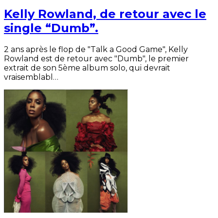
Kelly Rowland, de retour avec le
single “Dumb”.
2 ans après le flop de "Talk a Good Game", Kelly
Rowland est de retour avec "Dumb", le premier
extrait de son 5ème album solo, qui devrait
vraisemblabl…