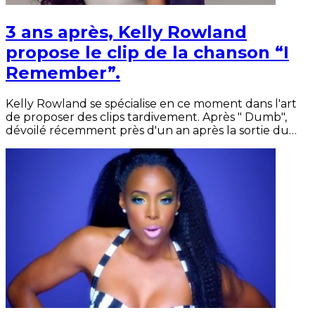
3 ans après, Kelly Rowland
propose le clip de la chanson “I
Remember”.
Kelly Rowland se spécialise en ce moment dans l'art
de proposer des clips tardivement. Après " Dumb",
dévoilé récemment près d'un an après la sortie du…