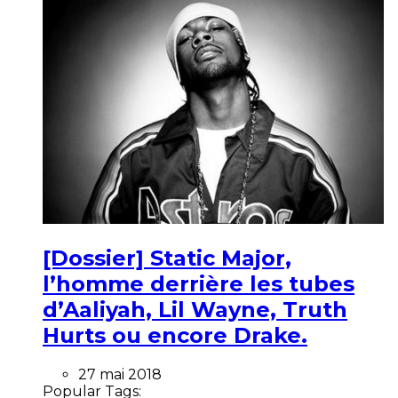
[Dossier] Static Major,
l’homme derrière les tubes
d’Aaliyah, Lil Wayne, Truth
Hurts ou encore Drake.
27 mai 2018
Popular Tags: