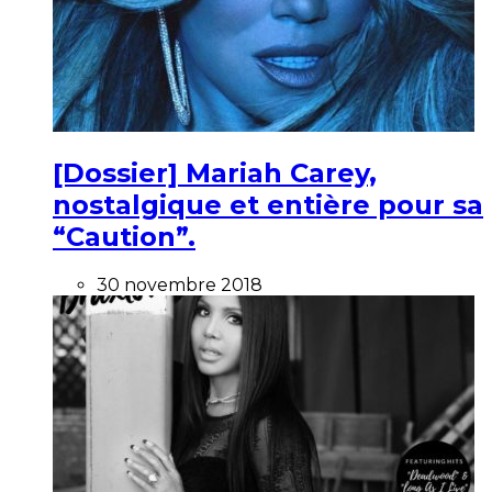
[Dossier] Mariah Carey,
nostalgique et entière pour sa
“Caution”.
30 novembre 2018