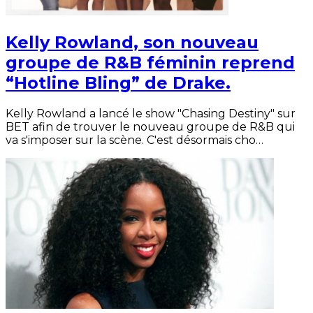
Kelly Rowland, son nouveau
groupe de R&B féminin reprend
“Hotline Bling” de Drake.
Kelly Rowland a lancé le show "Chasing Destiny" sur
BET afin de trouver le nouveau groupe de R&B qui
va s'imposer sur la scène. C'est désormais cho…