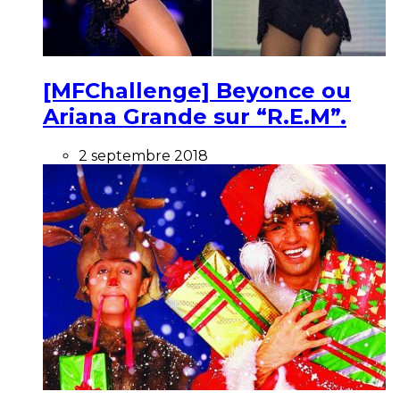
[MFChallenge] Beyonce ou
Ariana Grande sur “R.E.M”.
2 septembre 2018