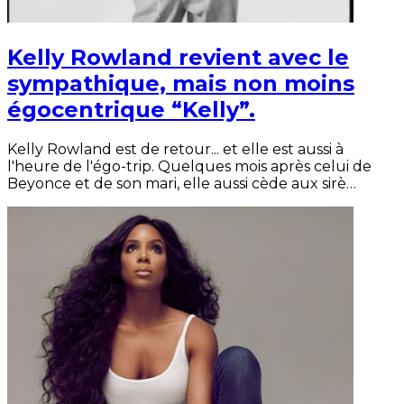
Kelly Rowland revient avec le
sympathique, mais non moins
égocentrique “Kelly”.
Kelly Rowland est de retour... et elle est aussi à
l'heure de l'égo-trip. Quelques mois après celui de
Beyonce et de son mari, elle aussi cède aux sirè…