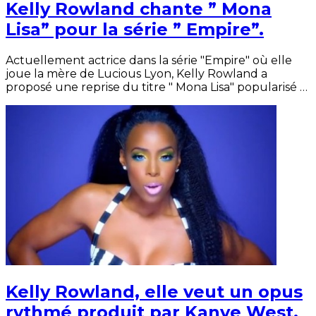
Kelly Rowland chante ” Mona
Lisa” pour la série ” Empire”.
Actuellement actrice dans la série "Empire" où elle
joue la mère de Lucious Lyon, Kelly Rowland a
proposé une reprise du titre " Mona Lisa" popularisé …
Kelly Rowland, elle veut un opus
rythmé produit par Kanye West.