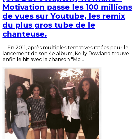
Motivation passe les 100 millions
de vues sur Youtube, les remix
du plus gros tube de le
chanteuse.
En 2011, après multiples tentatives ratées pour le
lancement de son 4e album, Kelly Rowland trouve
enfin le hit avec la chanson "Mo…