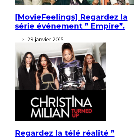
[MovieFeelings] Regardez la
série événement ” Empire”.
29 janvier 2015
Regardez la télé réalité ”