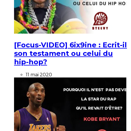
[Focus-VIDEO] 6ix9ine : Ecrit-il
son testament ou celui du
hip-hop?
11 mai 2020