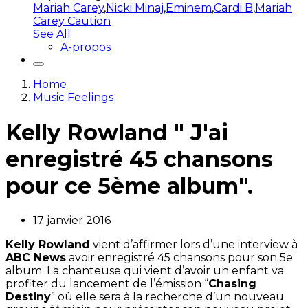
Mariah Carey
,
Nicki Minaj
,
Eminem
,
Cardi B
,
Mariah
Carey Caution
See All
A-propos
Home
Music Feelings
Kelly Rowland " J'ai
enregistré 45 chansons
pour ce 5ème album".
17 janvier 2016
Kelly Rowland
vient d’affirmer lors d’une interview à
ABC News
avoir enregistré 45 chansons pour son 5e
album. La chanteuse qui vient d’avoir un enfant va
profiter du lancement de l’émission “
Chasing
Destiny
” où elle sera à la recherche d’un nouveau