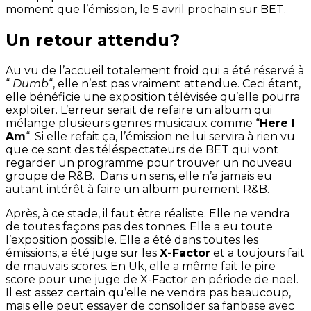
moment que l’émission, le 5 avril prochain sur BET.
Un retour attendu?
Au vu de l’accueil totalement froid qui a été réservé à
“
Dumb
“, elle n’est pas vraiment attendue. Ceci étant,
elle bénéficie une exposition télévisée qu’elle pourra
exploiter. L’erreur serait de refaire un album qui
mélange plusieurs genres musicaux comme “
Here I
Am
“. Si elle refait ça, l’émission ne lui servira à rien vu
que ce sont des téléspectateurs de BET qui vont
regarder un programme pour trouver un nouveau
groupe de R&B. Dans un sens, elle n’a jamais eu
autant intérêt à faire un album purement R&B.
Après, à ce stade, il faut être réaliste. Elle ne vendra
de toutes façons pas des tonnes. Elle a eu toute
l’exposition possible. Elle a été dans toutes les
émissions, a été juge sur les
X-Factor
et a toujours fait
de mauvais scores. En Uk, elle a même fait le pire
score pour une juge de X-Factor en période de noel.
Il est assez certain qu’elle ne vendra pas beaucoup,
mais elle peut essayer de consolider sa fanbase avec