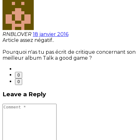
RNBLOVER
18 janvier 2016
Article assez négatif..
Pourquoi n'as tu pas écrit de critique concernant son
meilleur album Talk a good game ?
0
0
Leave a Reply