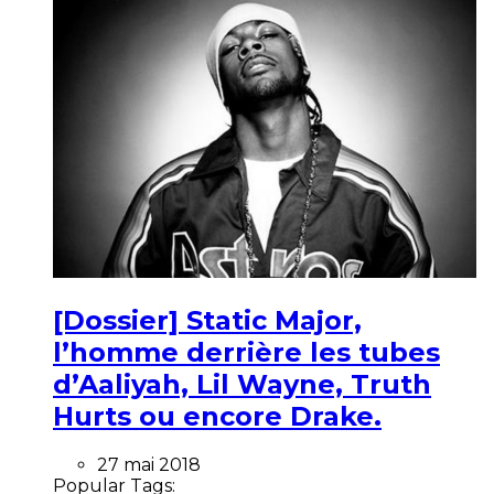
[Dossier] Static Major,
l’homme derrière les tubes
d’Aaliyah, Lil Wayne, Truth
Hurts ou encore Drake.
27 mai 2018
Popular Tags: