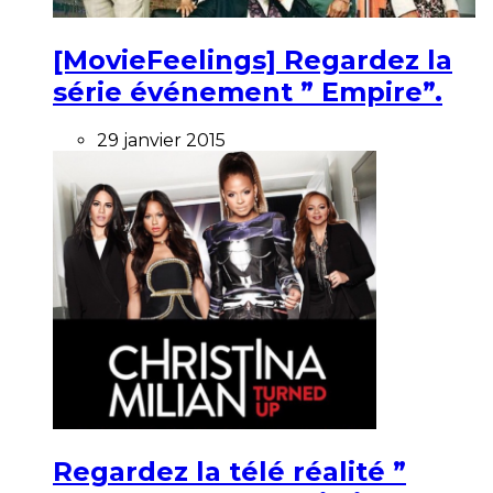
[MovieFeelings] Regardez la
série événement ” Empire”.
29 janvier 2015
Regardez la télé réalité ”