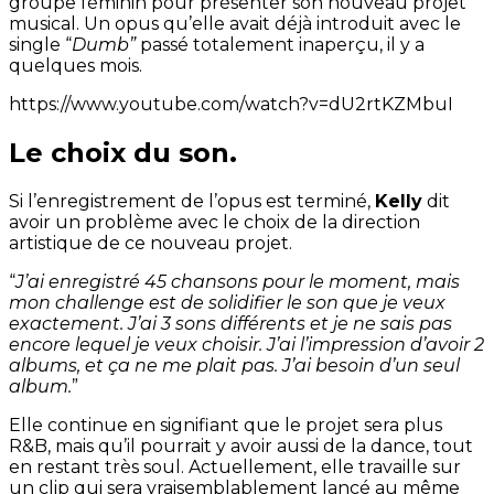
groupe féminin pour présenter son nouveau projet
musical. Un opus qu’elle avait déjà introduit avec le
single “
Dumb”
passé totalement inaperçu, il y a
quelques mois.
https://www.youtube.com/watch?v=dU2rtKZMbuI
Le choix du son.
Si l’enregistrement de l’opus est terminé,
Kelly
dit
avoir un problème avec le choix de la direction
artistique de ce nouveau projet.
“
J’ai enregistré 45 chansons pour le moment, mais
mon challenge est de solidifier le son que je veux
exactement. J’ai 3 sons différents et je ne sais pas
encore lequel je veux choisir. J’ai l’impression d’avoir 2
albums, et ça ne me plait pas. J’ai besoin d’un seul
album.
”
Elle continue en signifiant que le projet sera plus
R&B, mais qu’il pourrait y avoir aussi de la dance, tout
en restant très soul. Actuellement, elle travaille sur
un clip qui sera vraisemblablement lancé au même