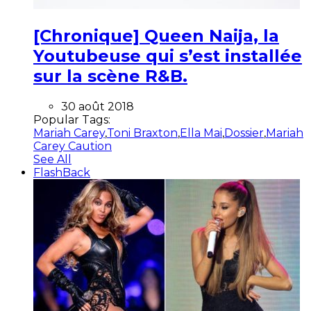
[Chronique] Queen Naija, la
Youtubeuse qui s’est installée
sur la scène R&B.
30 août 2018
Popular Tags:
Mariah Carey
,
Toni Braxton
,
Ella Mai
,
Dossier
,
Mariah
Carey Caution
See All
FlashBack