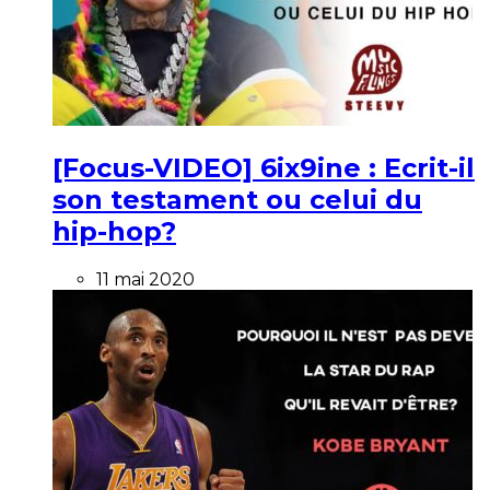
[Focus-VIDEO] 6ix9ine : Ecrit-il
son testament ou celui du
hip-hop?
11 mai 2020