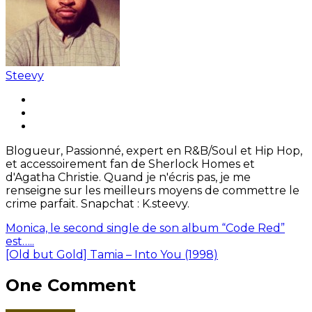
Steevy
Blogueur, Passionné, expert en R&B/Soul et Hip Hop,
et accessoirement fan de Sherlock Homes et
d'Agatha Christie. Quand je n'écris pas, je me
renseigne sur les meilleurs moyens de commettre le
crime parfait. Snapchat : K.steevy.
Monica, le second single de son album “Code Red”
est…..
[Old but Gold] Tamia – Into You (1998)
One Comment