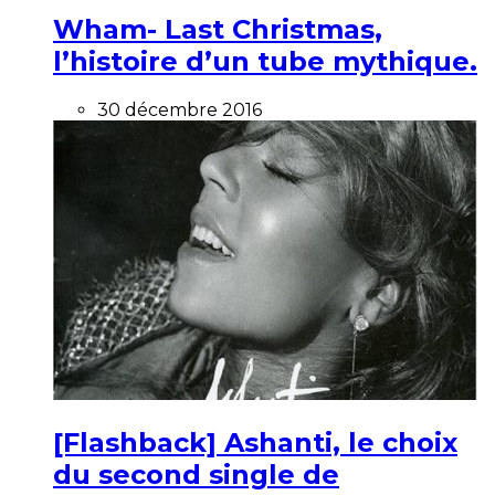
Wham- Last Christmas,
l’histoire d’un tube mythique.
30 décembre 2016
[Flashback] Ashanti, le choix
du second single de