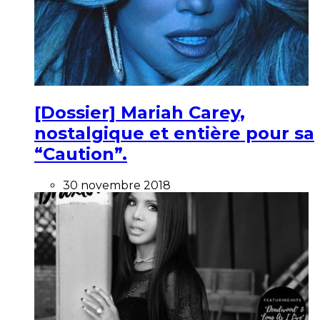
[Dossier] Mariah Carey,
nostalgique et entière pour sa
“Caution”.
30 novembre 2018