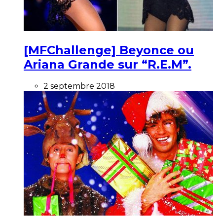
[MFChallenge] Beyonce ou
Ariana Grande sur “R.E.M”.
2 septembre 2018