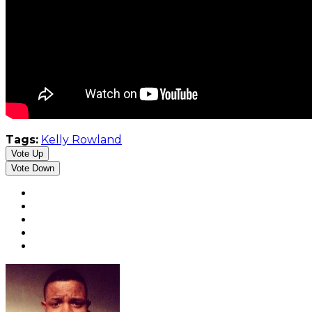
Tags:
Kelly Rowland
Vote Up
Vote Down