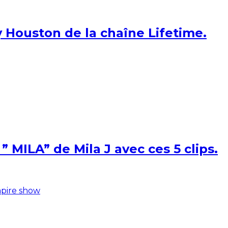
 Houston de la chaîne Lifetime.
 MILA” de Mila J avec ces 5 clips.
pire show