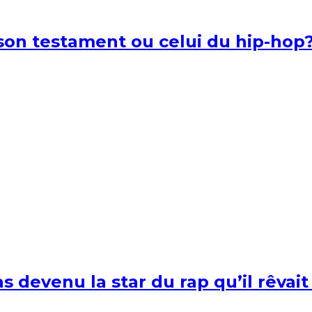
l son testament ou celui du hip-hop
s devenu la star du rap qu’il rêvait