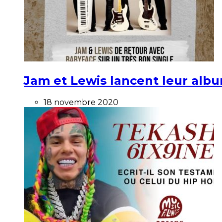
Jam et Lewis lancent leur alb
18 novembre 2020