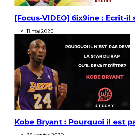
[Focus-VIDEO] 6ix9ine : Ecrit-i
11 mai 2020
Kobe Bryant : Pourquoi il est pa