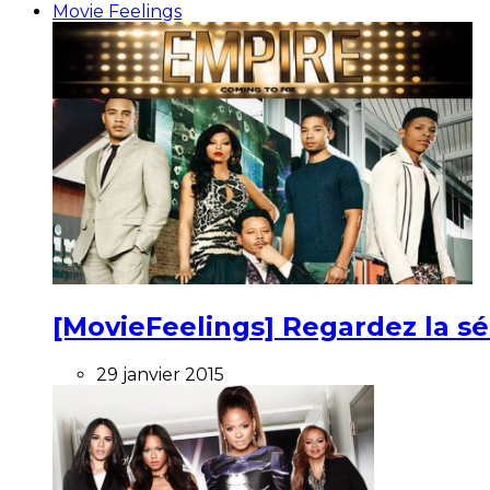
Movie Feelings
[MovieFeelings] Regardez la s
29 janvier 2015