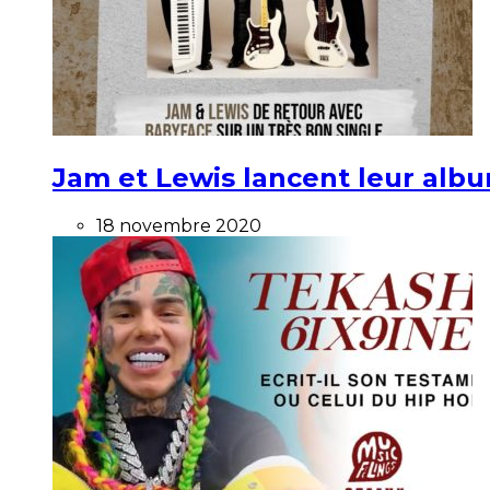
Jam et Lewis lancent leur alb
18 novembre 2020