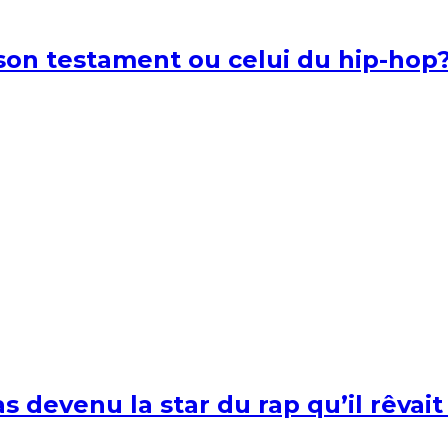
l son testament ou celui du hip-hop
s devenu la star du rap qu’il rêvait