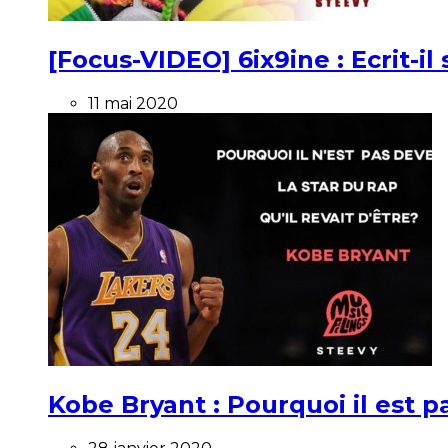
[Focus-VIDEO] 6ix9ine : Ecrit-i
11 mai 2020
Kobe Bryant : Pourquoi il est pa