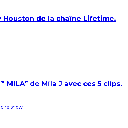
 Houston de la chaîne Lifetime.
 MILA” de Mila J avec ces 5 clips.
pire show