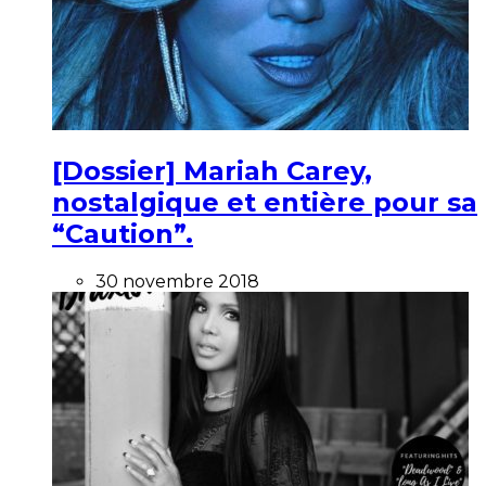
[Dossier] Mariah Carey,
nostalgique et entière pour sa
“Caution”.
30 novembre 2018