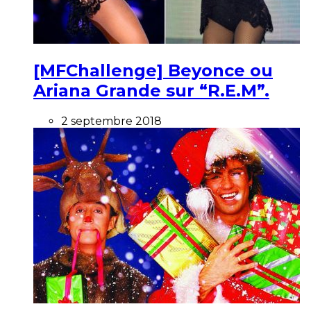
[MFChallenge] Beyonce ou
Ariana Grande sur “R.E.M”.
2 septembre 2018