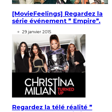
[MovieFeelings] Regardez la
série événement ” Empire”.
29 janvier 2015
Regardez la télé réalité ”