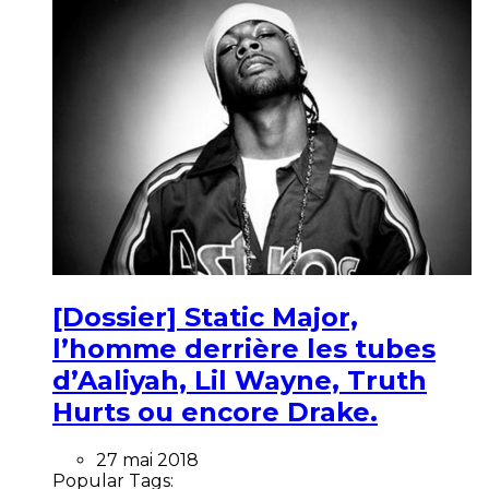
[Dossier] Static Major,
l’homme derrière les tubes
d’Aaliyah, Lil Wayne, Truth
Hurts ou encore Drake.
27 mai 2018
Popular Tags: