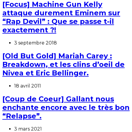
[Focus] Machine Gun Kelly
attaque durement Eminem sur
“Rap Devil” : Que se passe t-il
exactement ?!
3 septembre 2018
[Old But Gold] Mariah Carey :
Breakdown, et les clins d’oeil de
Nivea et Eric Bellinger.
18 avril 2011
[Coup de Coeur] Gallant nous
enchante encore avec le très bon
“Relapse”.
3 mars 2021