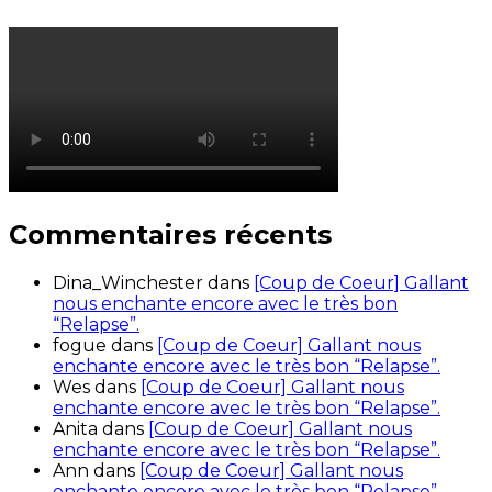
Commentaires récents
Dina_Winchester
dans
[Coup de Coeur] Gallant
nous enchante encore avec le très bon
“Relapse”.
fogue
dans
[Coup de Coeur] Gallant nous
enchante encore avec le très bon “Relapse”.
Wes
dans
[Coup de Coeur] Gallant nous
enchante encore avec le très bon “Relapse”.
Anita
dans
[Coup de Coeur] Gallant nous
enchante encore avec le très bon “Relapse”.
Ann
dans
[Coup de Coeur] Gallant nous
enchante encore avec le très bon “Relapse”.