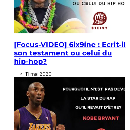
[Focus-VIDEO] 6ix9ine : Ecrit-il
son testament ou celui du
hip-hop?
11 mai 2020