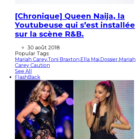
[Chronique] Queen Naija, la
Youtubeuse qui s’est installée
sur la scène R&B.
30 août 2018
Popular Tags:
Mariah Carey
,
Toni Braxton
,
Ella Mai
,
Dossier
,
Mariah
Carey Caution
See All
FlashBack