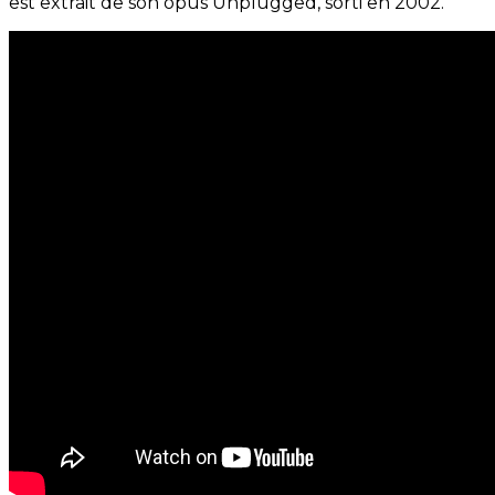
est extrait de son opus Unplugged, sorti en 2002.