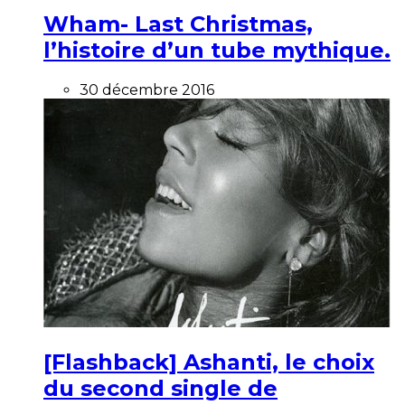
Wham- Last Christmas,
l’histoire d’un tube mythique.
30 décembre 2016
[Flashback] Ashanti, le choix
du second single de