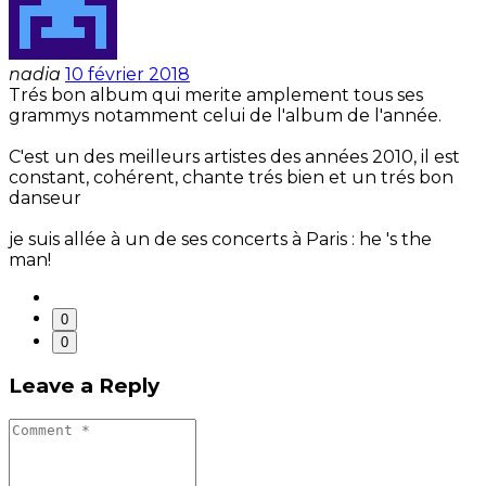
nadia
10 février 2018
Trés bon album qui merite amplement tous ses
grammys notamment celui de l'album de l'année.
C'est un des meilleurs artistes des années 2010, il est
constant, cohérent, chante trés bien et un trés bon
danseur
je suis allée à un de ses concerts à Paris : he 's the
man!
0
0
Leave a Reply