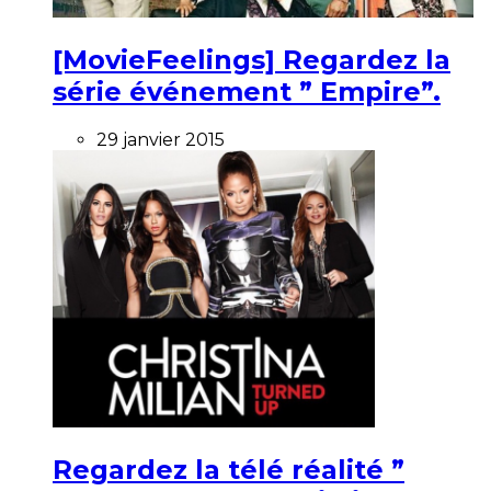
[MovieFeelings] Regardez la
série événement ” Empire”.
29 janvier 2015
Regardez la télé réalité ”