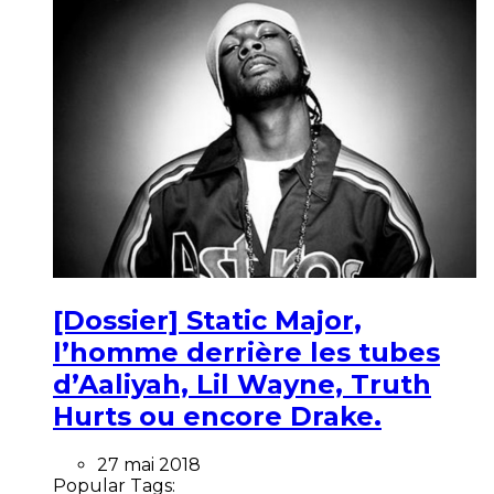
[Dossier] Static Major,
l’homme derrière les tubes
d’Aaliyah, Lil Wayne, Truth
Hurts ou encore Drake.
27 mai 2018
Popular Tags: