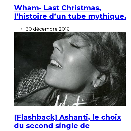
Wham- Last Christmas,
l’histoire d’un tube mythique.
30 décembre 2016
[Flashback] Ashanti, le choix
du second single de