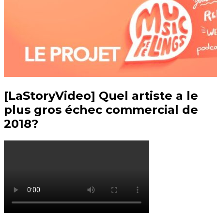
[LaStoryVideo] Quel artiste a le
plus gros échec commercial de
2018?