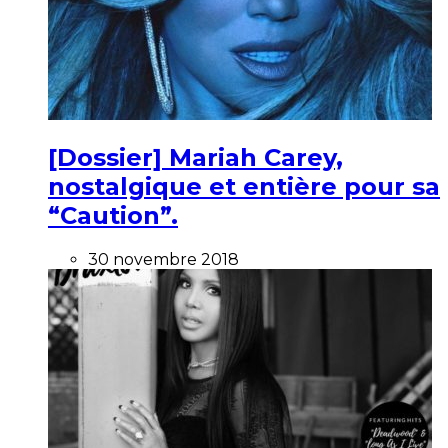
[Dossier] Mariah Carey,
nostalgique et entière pour sa
“Caution”.
30 novembre 2018