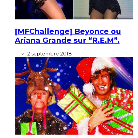
[MFChallenge] Beyonce ou
Ariana Grande sur “R.E.M”.
2 septembre 2018