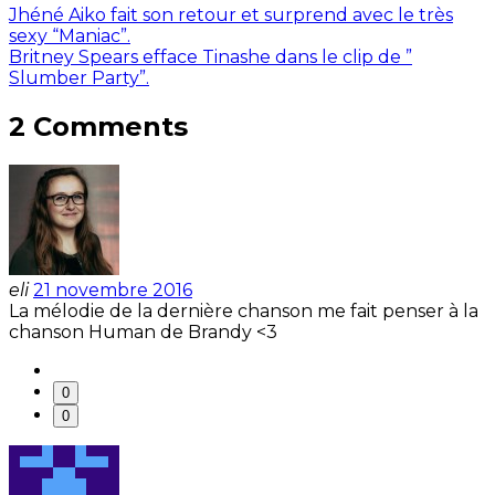
Jhéné Aiko fait son retour et surprend avec le très
sexy “Maniac”.
Britney Spears efface Tinashe dans le clip de ”
Slumber Party”.
2 Comments
eli
21 novembre 2016
La mélodie de la dernière chanson me fait penser à la
chanson Human de Brandy <3
0
0