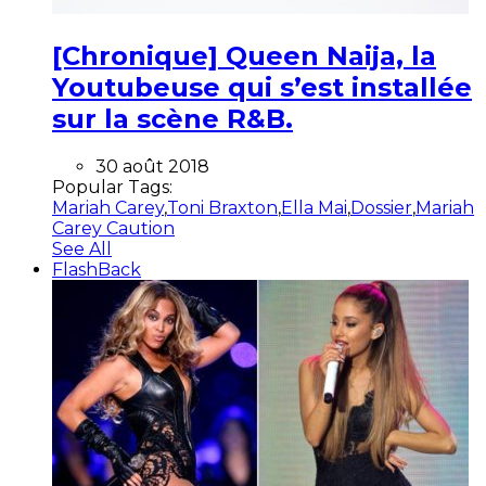
[Chronique] Queen Naija, la
Youtubeuse qui s’est installée
sur la scène R&B.
30 août 2018
Popular Tags:
Mariah Carey
,
Toni Braxton
,
Ella Mai
,
Dossier
,
Mariah
Carey Caution
See All
FlashBack