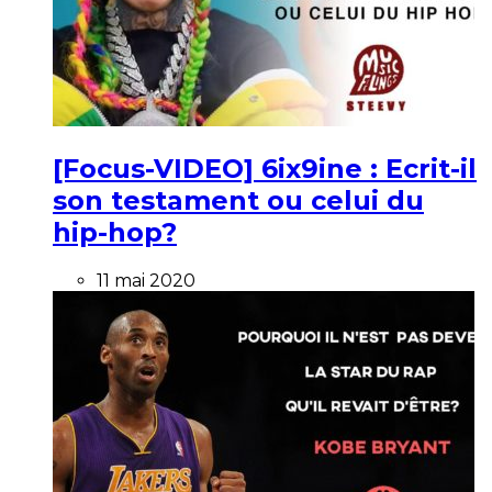
[Focus-VIDEO] 6ix9ine : Ecrit-il
son testament ou celui du
hip-hop?
11 mai 2020