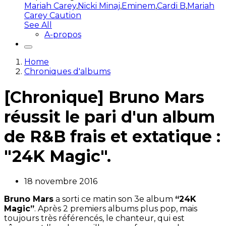
Mariah Carey
,
Nicki Minaj
,
Eminem
,
Cardi B
,
Mariah
Carey Caution
See All
A-propos
Home
Chroniques d'albums
[Chronique] Bruno Mars
réussit le pari d'un album
de R&B frais et extatique :
"24K Magic".
18 novembre 2016
Bruno Mars
a sorti ce matin son 3e album
“24K
Magic”
. Après 2 premiers albums plus pop, mais
toujours très référencés, le chanteur, qui est