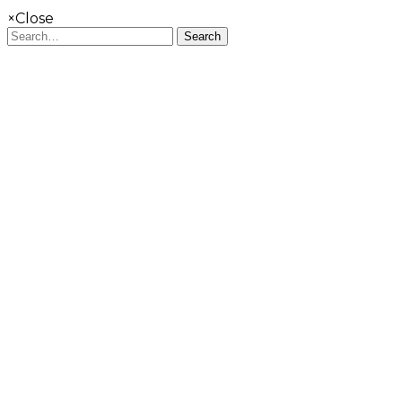
×
Close
Search