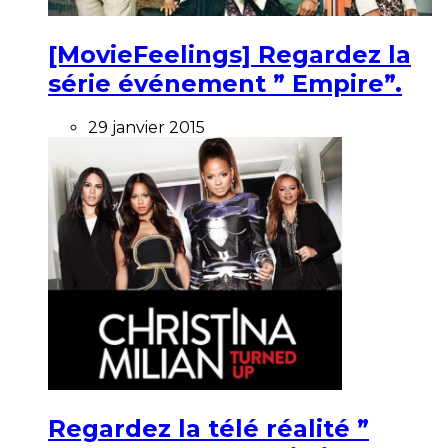
[MovieFeelings] Regardez la
série événement ” Empire”.
29 janvier 2015
Regardez la télé réalité ”