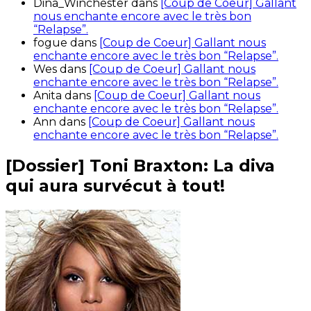
Dina_Winchester
dans
[Coup de Coeur] Gallant
nous enchante encore avec le très bon
“Relapse”.
fogue
dans
[Coup de Coeur] Gallant nous
enchante encore avec le très bon “Relapse”.
Wes
dans
[Coup de Coeur] Gallant nous
enchante encore avec le très bon “Relapse”.
Anita
dans
[Coup de Coeur] Gallant nous
enchante encore avec le très bon “Relapse”.
Ann
dans
[Coup de Coeur] Gallant nous
enchante encore avec le très bon “Relapse”.
[Dossier] Toni Braxton: La diva
qui aura survécut à tout!