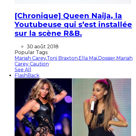
[Chronique] Queen Naija, la
Youtubeuse qui s’est installée
sur la scène R&B.
30 août 2018
Popular Tags:
Mariah Carey
,
Toni Braxton
,
Ella Mai
,
Dossier
,
Mariah
Carey Caution
See All
FlashBack