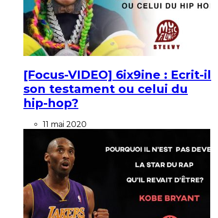
[Focus-VIDEO] 6ix9ine : Ecrit-il
son testament ou celui du
hip-hop?
11 mai 2020