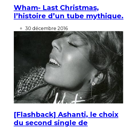
Wham- Last Christmas,
l’histoire d’un tube mythique.
30 décembre 2016
[Flashback] Ashanti, le choix
du second single de