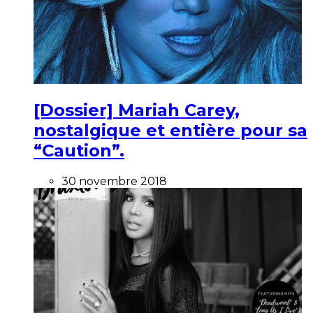
[Dossier] Mariah Carey,
nostalgique et entière pour sa
“Caution”.
30 novembre 2018