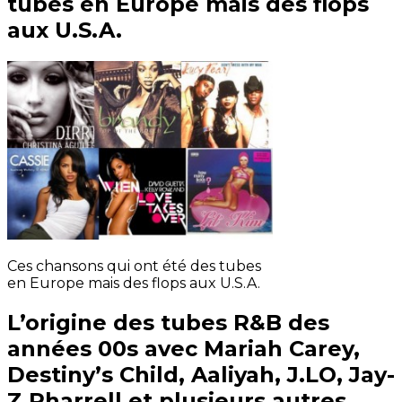
tubes en Europe mais des flops
aux U.S.A.
Ces chansons qui ont été des tubes
en Europe mais des flops aux U.S.A.
L’origine des tubes R&B des
années 00s avec Mariah Carey,
Destiny’s Child, Aaliyah, J.LO, Jay-
Z Pharrell et plusieurs autres.