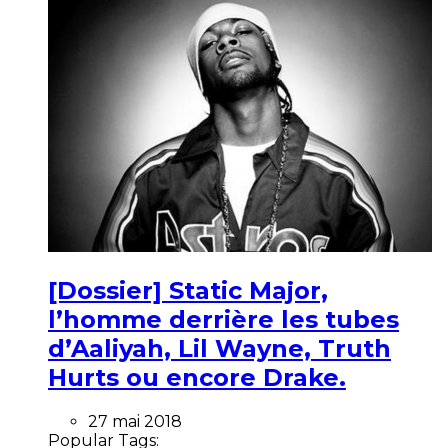
[Dossier] Static Major,
l’homme derrière les tubes
d’Aaliyah, Lil Wayne, Truth
Hurts ou encore Drake.
27 mai 2018
Popular Tags: