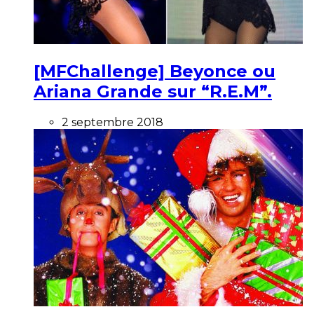
[MFChallenge] Beyonce ou
Ariana Grande sur “R.E.M”.
2 septembre 2018