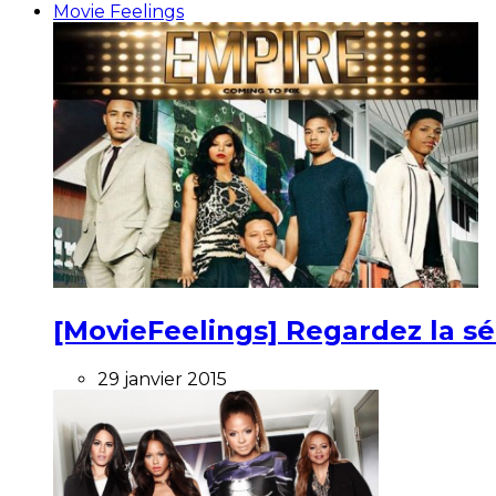
Movie Feelings
[MovieFeelings] Regardez la s
29 janvier 2015