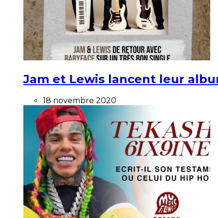
Jam et Lewis lancent leur alb
18 novembre 2020