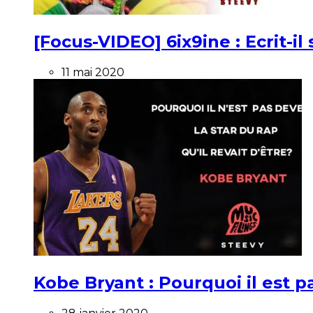
[Focus-VIDEO] 6ix9ine : Ecrit-i
11 mai 2020
Kobe Bryant : Pourquoi il est pa