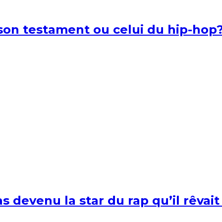
l son testament ou celui du hip-hop
s devenu la star du rap qu’il rêvait