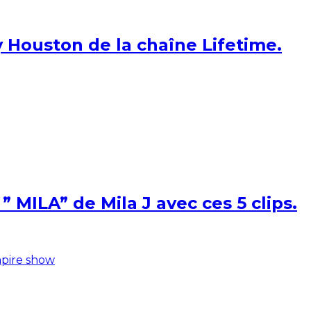
 Houston de la chaîne Lifetime.
 MILA” de Mila J avec ces 5 clips.
pire show