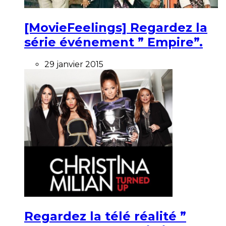
[MovieFeelings] Regardez la
série événement ” Empire”.
29 janvier 2015
Regardez la télé réalité ”