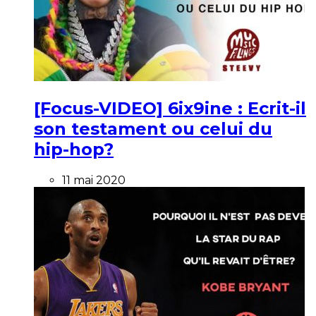
[Focus-VIDEO] 6ix9ine : Ecrit-il
son testament ou celui du
hip-hop?
11 mai 2020