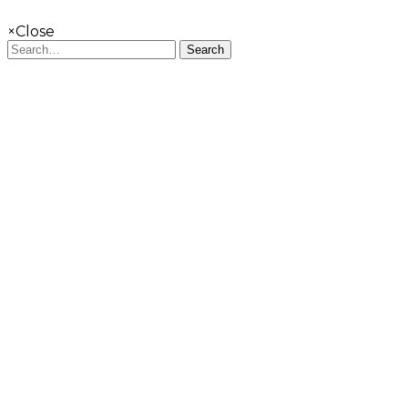
×
Close
Search