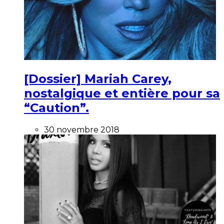
[Dossier] Mariah Carey,
nostalgique et entière pour sa
“Caution”.
30 novembre 2018