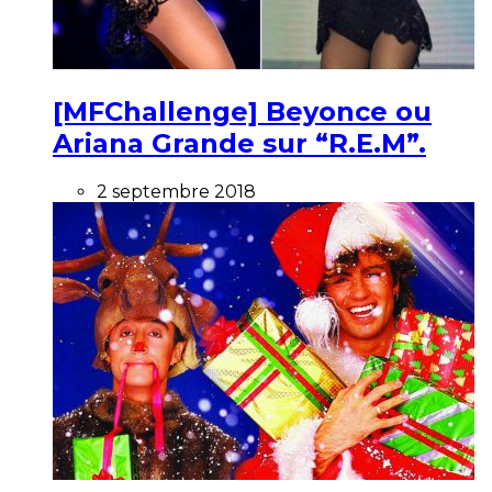
[MFChallenge] Beyonce ou
Ariana Grande sur “R.E.M”.
2 septembre 2018