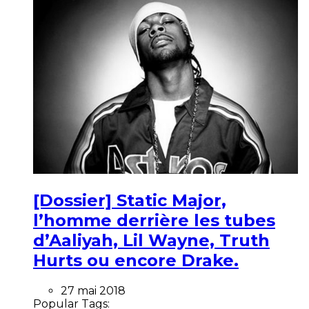
[Dossier] Static Major,
l’homme derrière les tubes
d’Aaliyah, Lil Wayne, Truth
Hurts ou encore Drake.
27 mai 2018
Popular Tags: