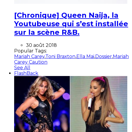
[Chronique] Queen Naija, la
Youtubeuse qui s’est installée
sur la scène R&B.
30 août 2018
Popular Tags:
Mariah Carey
,
Toni Braxton
,
Ella Mai
,
Dossier
,
Mariah
Carey Caution
See All
FlashBack