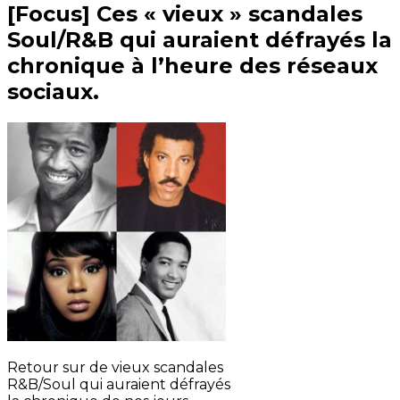
[Focus] Ces « vieux » scandales
Soul/R&B qui auraient défrayés la
chronique à l’heure des réseaux
sociaux.
Retour sur de vieux scandales
R&B/Soul qui auraient défrayés