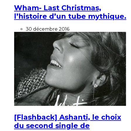
Wham- Last Christmas,
l’histoire d’un tube mythique.
30 décembre 2016
[Flashback] Ashanti, le choix
du second single de