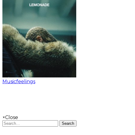
Musicfeelings
×
Close
Search