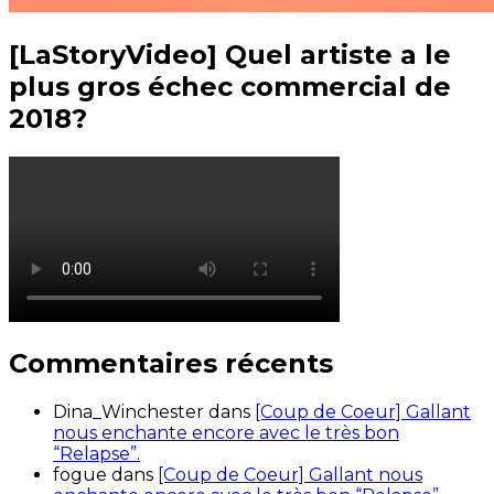
[LaStoryVideo] Quel artiste a le
plus gros échec commercial de
2018?
Commentaires récents
Dina_Winchester
dans
[Coup de Coeur] Gallant
nous enchante encore avec le très bon
“Relapse”.
fogue
dans
[Coup de Coeur] Gallant nous