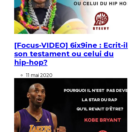
[Focus-VIDEO] 6ix9ine : Ecrit-il
son testament ou celui du
hip-hop?
11 mai 2020