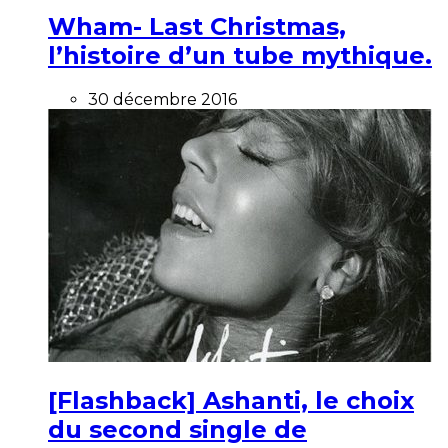
Wham- Last Christmas,
l’histoire d’un tube mythique.
30 décembre 2016
[Flashback] Ashanti, le choix
du second single de