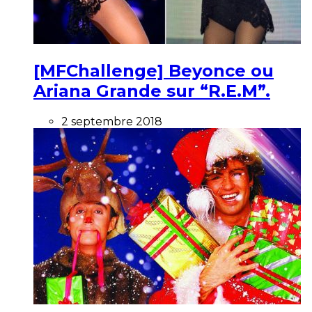
[MFChallenge] Beyonce ou
Ariana Grande sur “R.E.M”.
2 septembre 2018