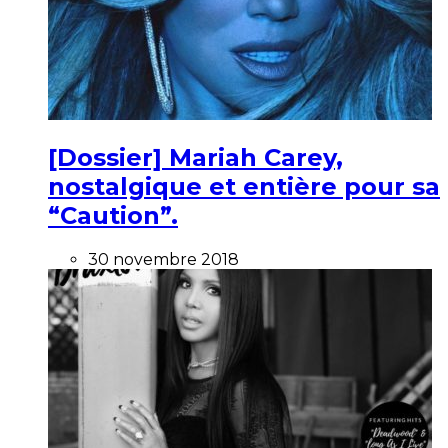
[Dossier] Mariah Carey,
nostalgique et entière pour sa
“Caution”.
30 novembre 2018