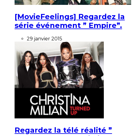
[MovieFeelings] Regardez la
série événement ” Empire”.
29 janvier 2015
Regardez la télé réalité ”