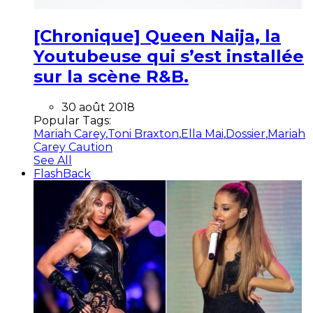
[Chronique] Queen Naija, la
Youtubeuse qui s’est installée
sur la scène R&B.
30 août 2018
Popular Tags:
Mariah Carey
,
Toni Braxton
,
Ella Mai
,
Dossier
,
Mariah
Carey Caution
See All
FlashBack