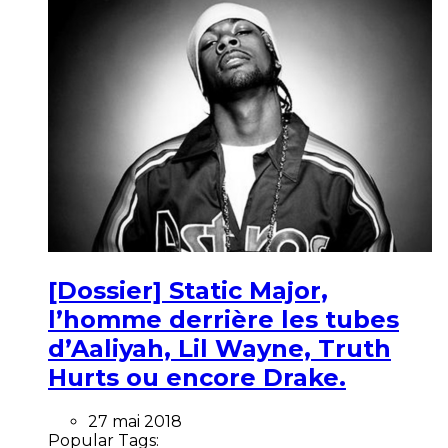
[Dossier] Static Major,
l’homme derrière les tubes
d’Aaliyah, Lil Wayne, Truth
Hurts ou encore Drake.
27 mai 2018
Popular Tags: