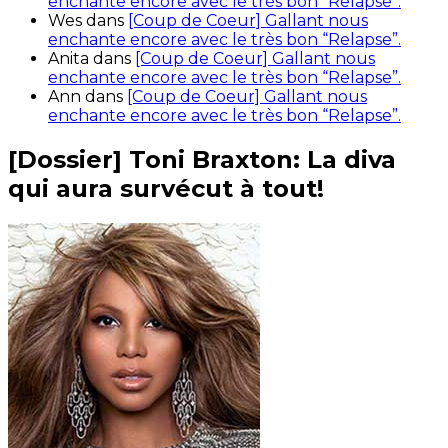
enchante encore avec le très bon “Relapse”.
Wes
dans
[Coup de Coeur] Gallant nous
enchante encore avec le très bon “Relapse”.
Anita
dans
[Coup de Coeur] Gallant nous
enchante encore avec le très bon “Relapse”.
Ann
dans
[Coup de Coeur] Gallant nous
enchante encore avec le très bon “Relapse”.
[Dossier] Toni Braxton: La diva
qui aura survécut à tout!