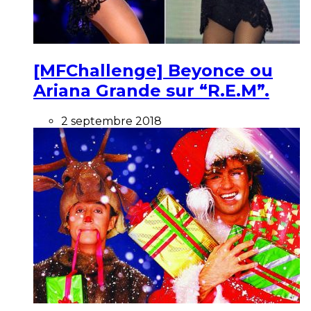
[MFChallenge] Beyonce ou
Ariana Grande sur “R.E.M”.
2 septembre 2018