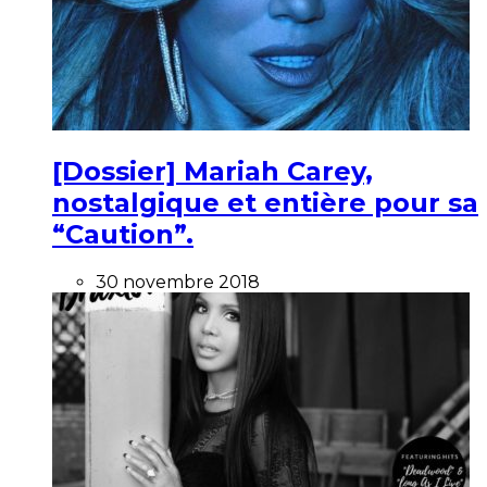
[Dossier] Mariah Carey,
nostalgique et entière pour sa
“Caution”.
30 novembre 2018