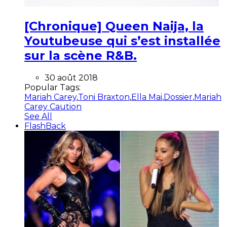
[Chronique] Queen Naija, la
Youtubeuse qui s’est installée
sur la scène R&B.
30 août 2018
Popular Tags:
Mariah Carey
,
Toni Braxton
,
Ella Mai
,
Dossier
,
Mariah
Carey Caution
See All
FlashBack