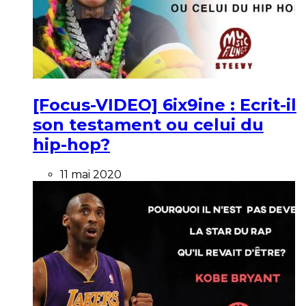
[Focus-VIDEO] 6ix9ine : Ecrit-il
son testament ou celui du
hip-hop?
11 mai 2020