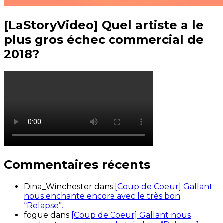
[LaStoryVideo] Quel artiste a le
plus gros échec commercial de
2018?
Commentaires récents
Dina_Winchester
dans
[Coup de Coeur] Gallant
nous enchante encore avec le très bon
“Relapse”.
fogue
dans
[Coup de Coeur] Gallant nous