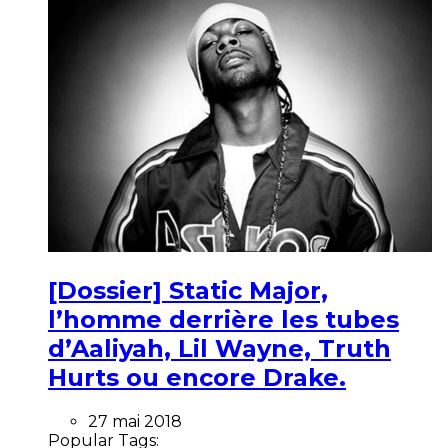
[Dossier] Static Major,
l’homme derrière les tubes
d’Aaliyah, Lil Wayne, Truth
Hurts ou encore Drake.
27 mai 2018
Popular Tags: