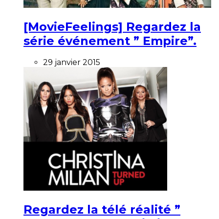
[MovieFeelings] Regardez la
série événement ” Empire”.
29 janvier 2015
Regardez la télé réalité ”