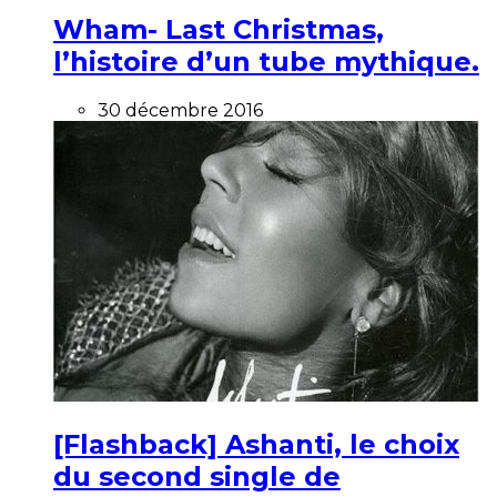
Wham- Last Christmas,
l’histoire d’un tube mythique.
30 décembre 2016
[Flashback] Ashanti, le choix
du second single de