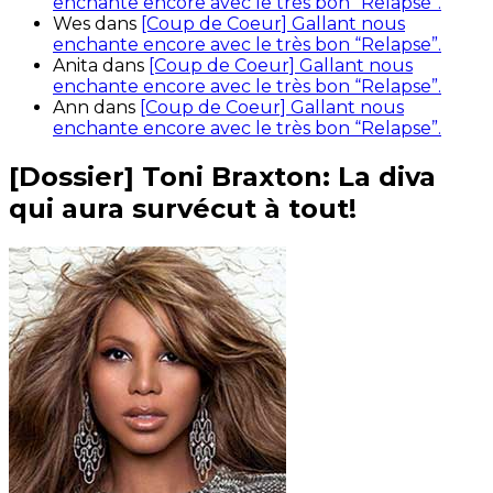
enchante encore avec le très bon “Relapse”.
Wes
dans
[Coup de Coeur] Gallant nous
enchante encore avec le très bon “Relapse”.
Anita
dans
[Coup de Coeur] Gallant nous
enchante encore avec le très bon “Relapse”.
Ann
dans
[Coup de Coeur] Gallant nous
enchante encore avec le très bon “Relapse”.
[Dossier] Toni Braxton: La diva
qui aura survécut à tout!