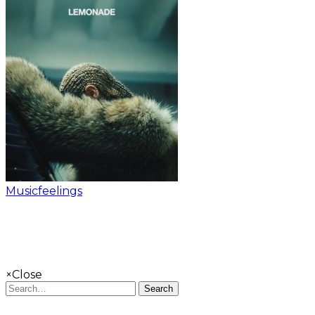
Musicfeelings
×
Close
Search