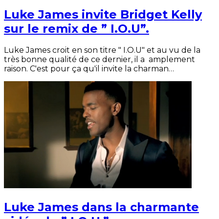
Luke James invite Bridget Kelly
sur le remix de ” I.O.U”.
Luke James croit en son titre " I.O.U" et au vu de la
très bonne qualité de ce dernier, il a amplement
raison. C'est pour ça qu'il invite la charman…
Luke James dans la charmante