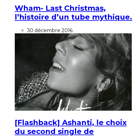
Wham- Last Christmas,
l’histoire d’un tube mythique.
30 décembre 2016
[Flashback] Ashanti, le choix
du second single de