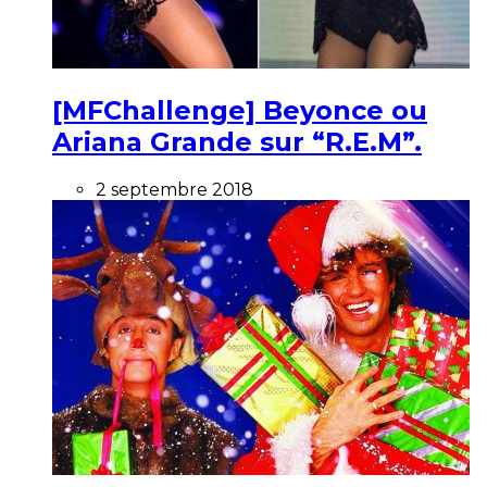
[MFChallenge] Beyonce ou
Ariana Grande sur “R.E.M”.
2 septembre 2018