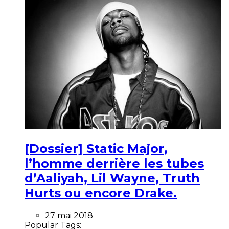
[Dossier] Static Major,
l’homme derrière les tubes
d’Aaliyah, Lil Wayne, Truth
Hurts ou encore Drake.
27 mai 2018
Popular Tags: