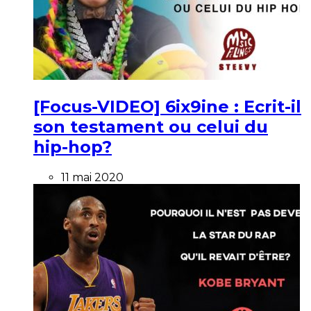
[Focus-VIDEO] 6ix9ine : Ecrit-il
son testament ou celui du
hip-hop?
11 mai 2020