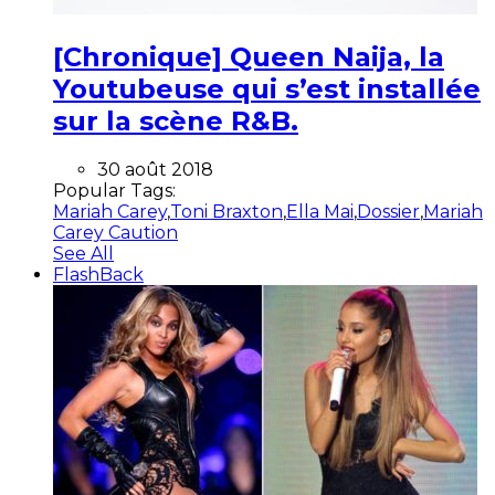
[Chronique] Queen Naija, la
Youtubeuse qui s’est installée
sur la scène R&B.
30 août 2018
Popular Tags:
Mariah Carey
,
Toni Braxton
,
Ella Mai
,
Dossier
,
Mariah
Carey Caution
See All
FlashBack