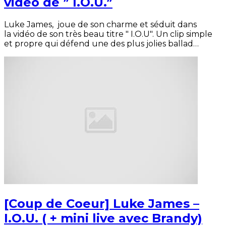
vidéo de ” I.O.U.”
Luke James, joue de son charme et séduit dans
la vidéo de son très beau titre " I.O.U". Un clip simple
et propre qui défend une des plus jolies ballad…
[Coup de Coeur] Luke James –
I.O.U. ( + mini live avec Brandy)