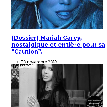
[Dossier] Mariah Carey,
nostalgique et entière pour sa
“Caution”.
30 novembre 2018