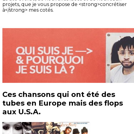
projets, que je vous propose de <strong>concrétiser
à</strong> mes cotés.
Ces chansons qui ont été des
tubes en Europe mais des flops
aux U.S.A.