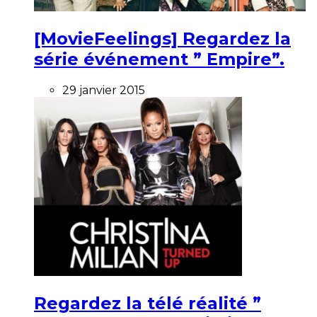
[MovieFeelings] Regardez la
série événement ” Empire”.
29 janvier 2015
Regardez la télé réalité ”