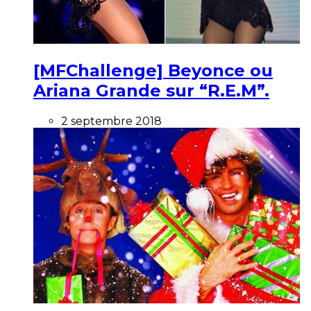
[MFChallenge] Beyonce ou
Ariana Grande sur “R.E.M”.
2 septembre 2018