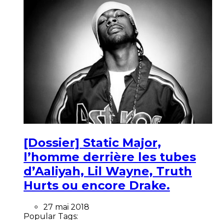
[Dossier] Static Major,
l’homme derrière les tubes
d’Aaliyah, Lil Wayne, Truth
Hurts ou encore Drake.
27 mai 2018
Popular Tags: