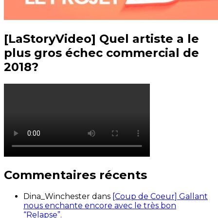
[LaStoryVideo] Quel artiste a le
plus gros échec commercial de
2018?
Commentaires récents
Dina_Winchester
dans
[Coup de Coeur] Gallant
nous enchante encore avec le très bon
“Relapse”.