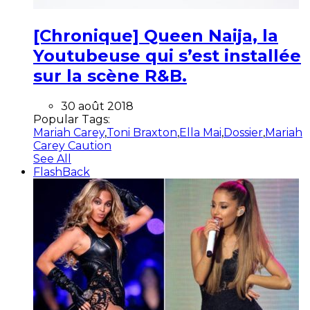
[Chronique] Queen Naija, la
Youtubeuse qui s’est installée
sur la scène R&B.
30 août 2018
Popular Tags:
Mariah Carey
,
Toni Braxton
,
Ella Mai
,
Dossier
,
Mariah
Carey Caution
See All
FlashBack