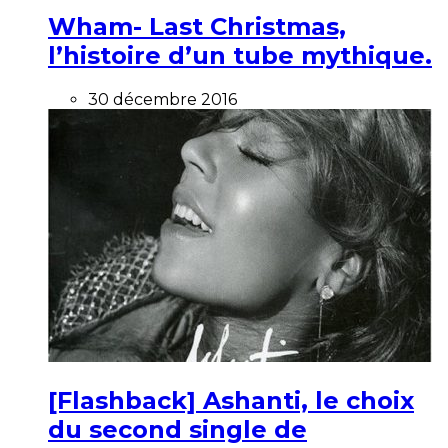
Wham- Last Christmas,
l’histoire d’un tube mythique.
30 décembre 2016
[Flashback] Ashanti, le choix
du second single de