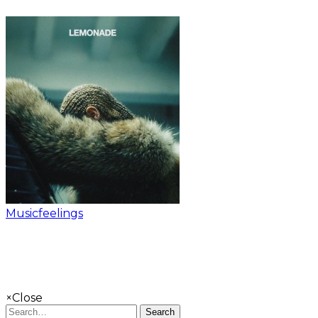
Musicfeelings
×
Close
Search