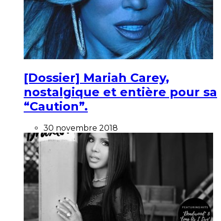
[Dossier] Mariah Carey,
nostalgique et entière pour sa
“Caution”.
30 novembre 2018