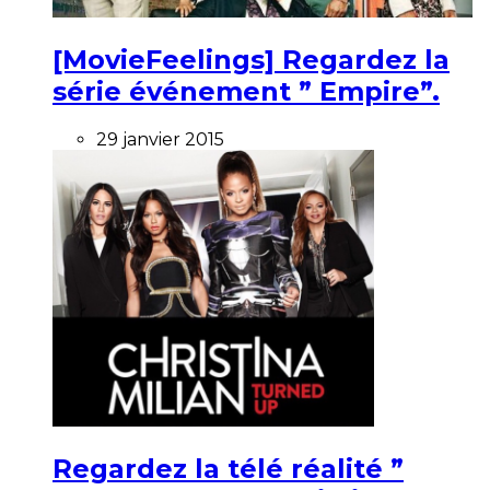
[MovieFeelings] Regardez la
série événement ” Empire”.
29 janvier 2015
Regardez la télé réalité ”