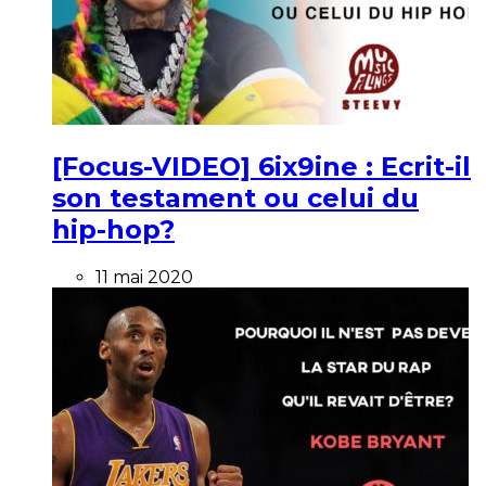
[Focus-VIDEO] 6ix9ine : Ecrit-il
son testament ou celui du
hip-hop?
11 mai 2020