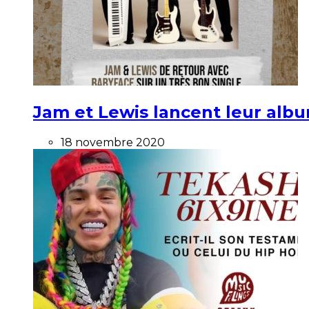
Jam et Lewis lancent leur alb
18 novembre 2020