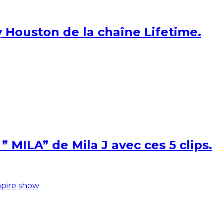
 Houston de la chaîne Lifetime.
 MILA” de Mila J avec ces 5 clips.
pire show