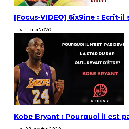
[Focus-VIDEO] 6ix9ine : Ecrit-i
11 mai 2020
Kobe Bryant : Pourquoi il est pa