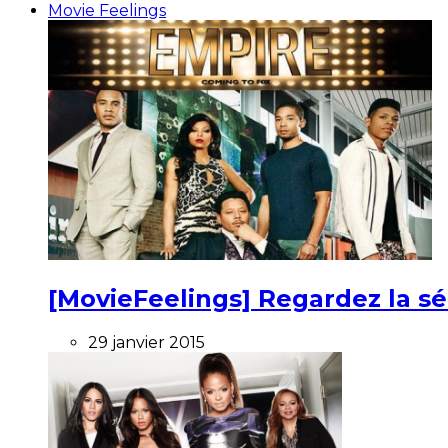
Movie Feelings
[MovieFeelings] Regardez la s
29 janvier 2015