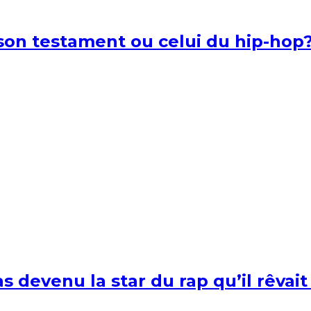
l son testament ou celui du hip-hop
s devenu la star du rap qu’il rêvait