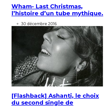
Wham- Last Christmas,
l’histoire d’un tube mythique.
30 décembre 2016
[Flashback] Ashanti, le choix
du second single de