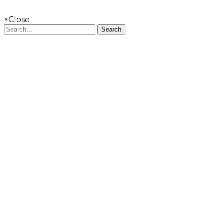
×
Close
Search