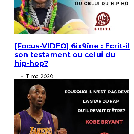
[Focus-VIDEO] 6ix9ine : Ecrit-il
son testament ou celui du
hip-hop?
11 mai 2020