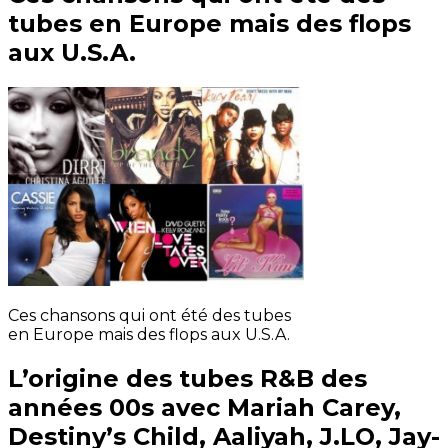
tubes en Europe mais des flops
aux U.S.A.
Ces chansons qui ont été des tubes
en Europe mais des flops aux U.S.A.
L’origine des tubes R&B des
années 00s avec Mariah Carey,
Destiny’s Child, Aaliyah, J.LO, Jay-