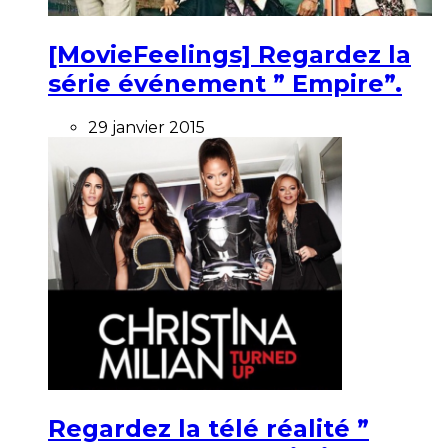
[MovieFeelings] Regardez la
série événement ” Empire”.
29 janvier 2015
Regardez la télé réalité ”