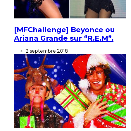
[MFChallenge] Beyonce ou
Ariana Grande sur “R.E.M”.
2 septembre 2018