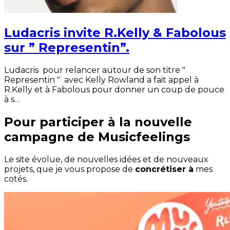
Ludacris invite R.Kelly & Fabolous
sur ” Representin”.
Ludacris pour relancer autour de son titre "
Representin " avec Kelly Rowland a fait appel à
R.Kelly et à Fabolous pour donner un coup de pouce
à s…
Pour participer à la nouvelle
campagne de Musicfeelings
Le site évolue, de nouvelles idées et de nouveaux
projets, que je vous propose de
concrétiser à
mes
cotés.