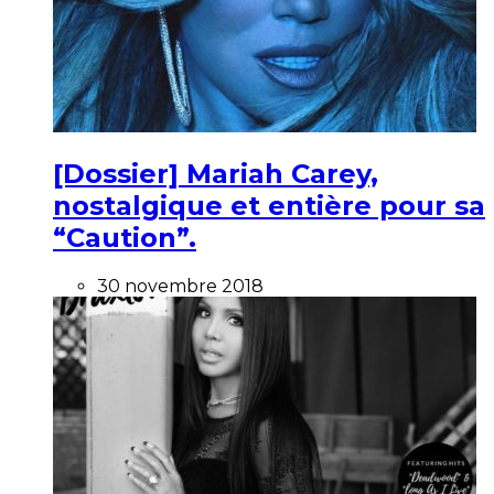
[Dossier] Mariah Carey,
nostalgique et entière pour sa
“Caution”.
30 novembre 2018