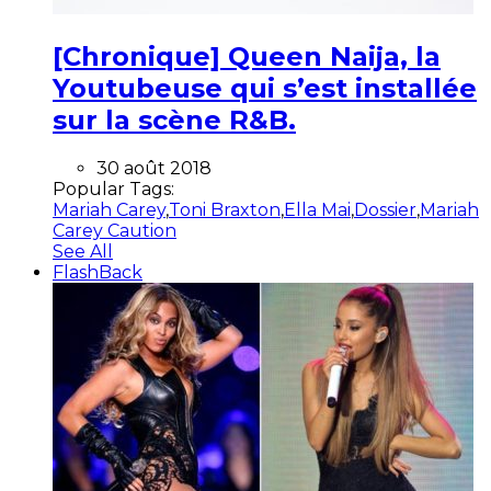
[Chronique] Queen Naija, la
Youtubeuse qui s’est installée
sur la scène R&B.
30 août 2018
Popular Tags:
Mariah Carey
,
Toni Braxton
,
Ella Mai
,
Dossier
,
Mariah
Carey Caution
See All
FlashBack