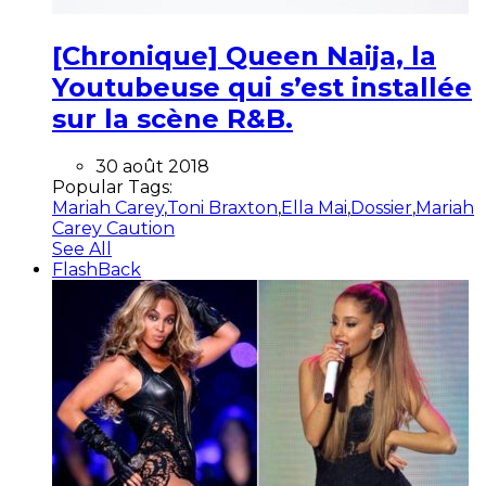
[Chronique] Queen Naija, la
Youtubeuse qui s’est installée
sur la scène R&B.
30 août 2018
Popular Tags:
Mariah Carey
,
Toni Braxton
,
Ella Mai
,
Dossier
,
Mariah
Carey Caution
See All
FlashBack