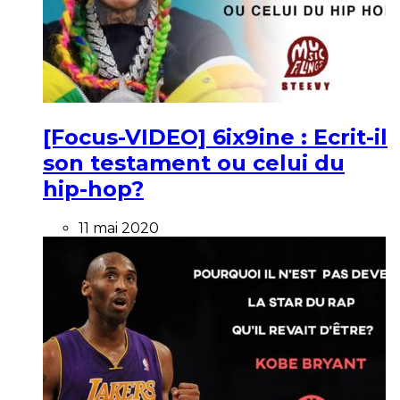
[Focus-VIDEO] 6ix9ine : Ecrit-il
son testament ou celui du
hip-hop?
11 mai 2020