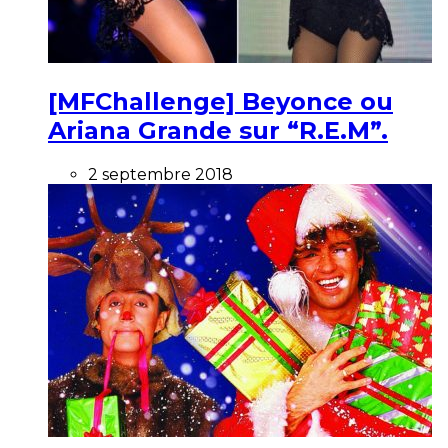
[MFChallenge] Beyonce ou
Ariana Grande sur “R.E.M”.
2 septembre 2018