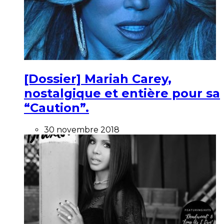
[Dossier] Mariah Carey,
nostalgique et entière pour sa
“Caution”.
30 novembre 2018