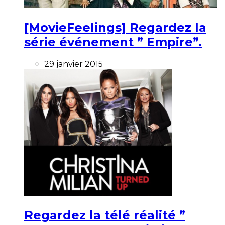
[MovieFeelings] Regardez la
série événement ” Empire”.
29 janvier 2015
Regardez la télé réalité ”