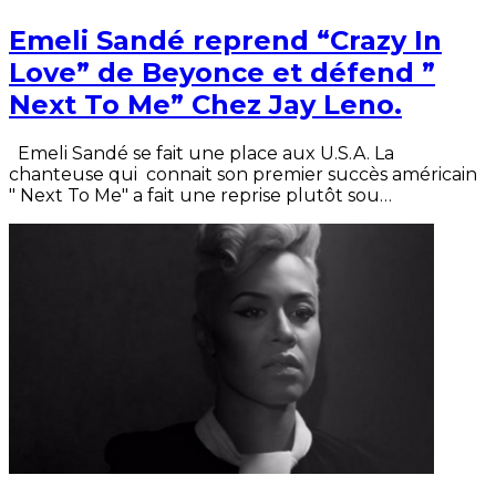
Emeli Sandé reprend “Crazy In
Love” de Beyonce et défend ”
Next To Me” Chez Jay Leno.
Emeli Sandé se fait une place aux U.S.A. La
chanteuse qui connait son premier succès américain
" Next To Me" a fait une reprise plutôt sou…