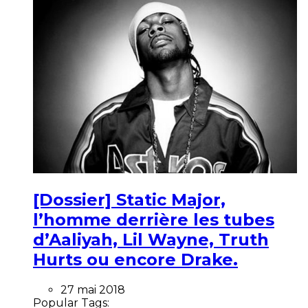
[Dossier] Static Major,
l’homme derrière les tubes
d’Aaliyah, Lil Wayne, Truth
Hurts ou encore Drake.
27 mai 2018
Popular Tags: