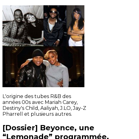
L'origine des tubes R&B des
années 00s avec Mariah Carey,
Destiny's Child, Aaliyah, J.LO, Jay-Z
Pharrell et plusieurs autres.
[Dossier] Beyonce, une
“Lemonade” programmée,