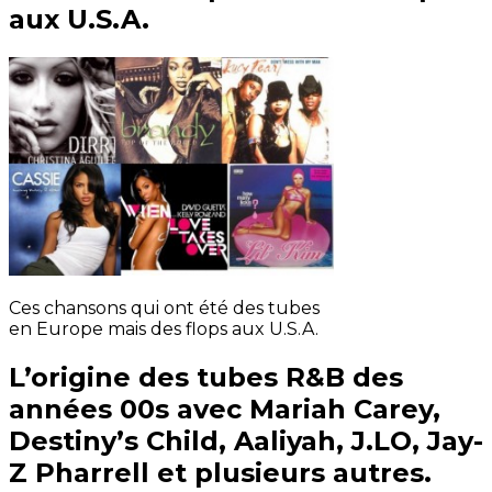
aux U.S.A.
Ces chansons qui ont été des tubes
en Europe mais des flops aux U.S.A.
L’origine des tubes R&B des
années 00s avec Mariah Carey,
Destiny’s Child, Aaliyah, J.LO, Jay-
Z Pharrell et plusieurs autres.