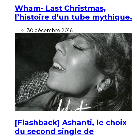
Wham- Last Christmas,
l’histoire d’un tube mythique.
30 décembre 2016
[Flashback] Ashanti, le choix
du second single de