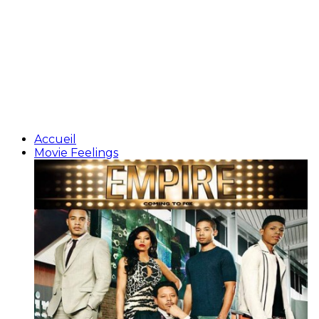
Accueil
Movie Feelings