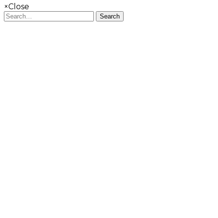
×
Close
Search