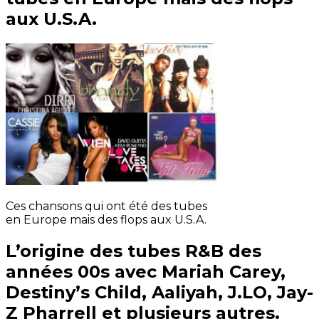
aux U.S.A.
Ces chansons qui ont été des tubes
en Europe mais des flops aux U.S.A.
L’origine des tubes R&B des
années 00s avec Mariah Carey,
Destiny’s Child, Aaliyah, J.LO, Jay-
Z Pharrell et plusieurs autres.