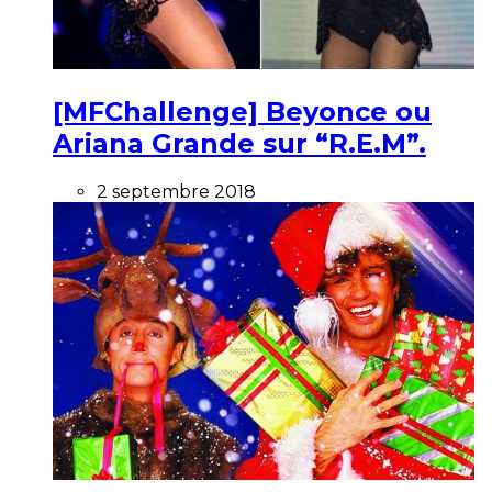
[MFChallenge] Beyonce ou
Ariana Grande sur “R.E.M”.
2 septembre 2018