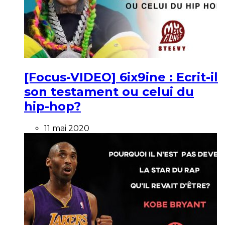
[Focus-VIDEO] 6ix9ine : Ecrit-il
son testament ou celui du
hip-hop?
11 mai 2020