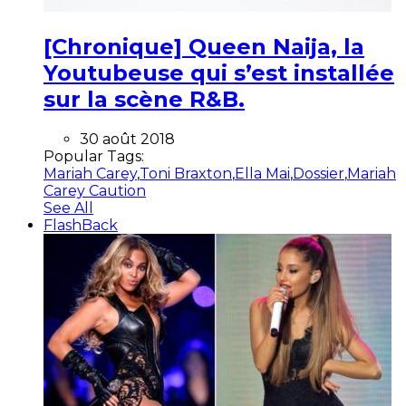
[Chronique] Queen Naija, la
Youtubeuse qui s’est installée
sur la scène R&B.
30 août 2018
Popular Tags:
Mariah Carey
,
Toni Braxton
,
Ella Mai
,
Dossier
,
Mariah
Carey Caution
See All
FlashBack