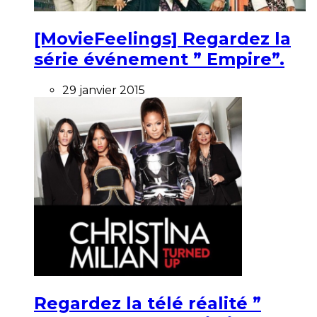
[MovieFeelings] Regardez la
série événement ” Empire”.
29 janvier 2015
Regardez la télé réalité ”