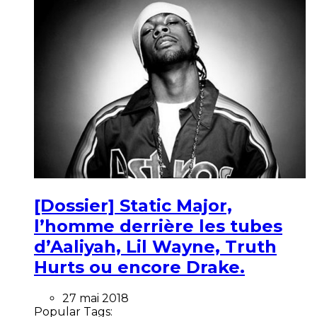
[Dossier] Static Major,
l’homme derrière les tubes
d’Aaliyah, Lil Wayne, Truth
Hurts ou encore Drake.
27 mai 2018
Popular Tags: