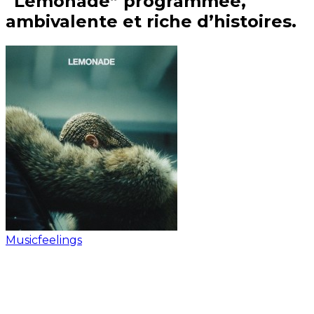
“Lemonade” programmée,
ambivalente et riche d’histoires.
Musicfeelings