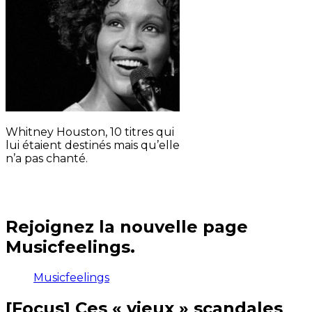
Whitney Houston, 10 titres qui
lui étaient destinés mais qu’elle
n’a pas chanté.
Rejoignez la nouvelle page
Musicfeelings.
Musicfeelings
[Focus] Ces « vieux » scandales