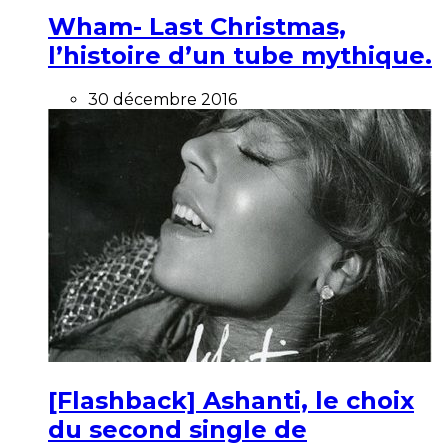
Wham- Last Christmas,
l’histoire d’un tube mythique.
30 décembre 2016
[Flashback] Ashanti, le choix
du second single de