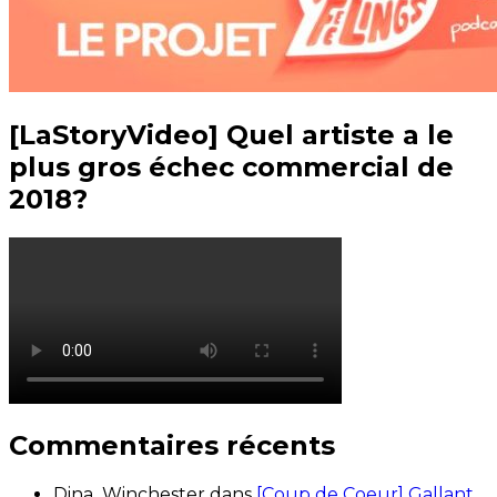
[LaStoryVideo] Quel artiste a le
plus gros échec commercial de
2018?
Commentaires récents
Dina_Winchester
dans
[Coup de Coeur] Gallant