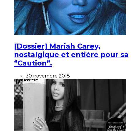
[Dossier] Mariah Carey,
nostalgique et entière pour sa
“Caution”.
30 novembre 2018