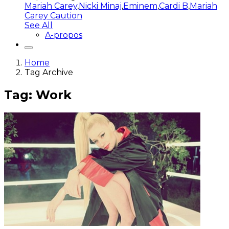
Mariah Carey
,
Nicki Minaj
,
Eminem
,
Cardi B
,
Mariah
Carey Caution
See All
A-propos
Home
Tag Archive
Tag: Work