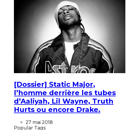
[Dossier] Static Major,
l’homme derrière les tubes
d’Aaliyah, Lil Wayne, Truth
Hurts ou encore Drake.
27 mai 2018
Popular Tags: