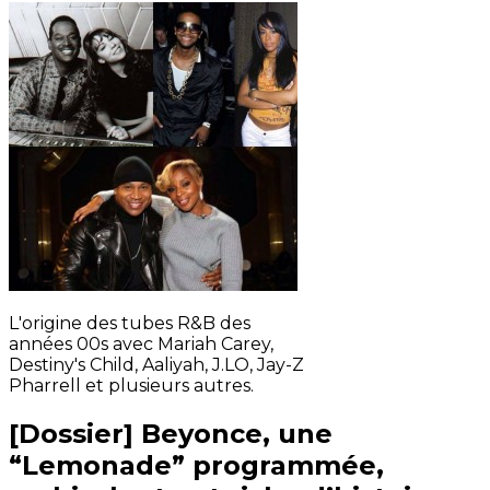
L'origine des tubes R&B des
années 00s avec Mariah Carey,
Destiny's Child, Aaliyah, J.LO, Jay-Z
Pharrell et plusieurs autres.
[Dossier] Beyonce, une
“Lemonade” programmée,