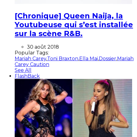
[Chronique] Queen Naija, la
Youtubeuse qui s’est installée
sur la scène R&B.
30 août 2018
Popular Tags:
Mariah Carey
,
Toni Braxton
,
Ella Mai
,
Dossier
,
Mariah
Carey Caution
See All
FlashBack