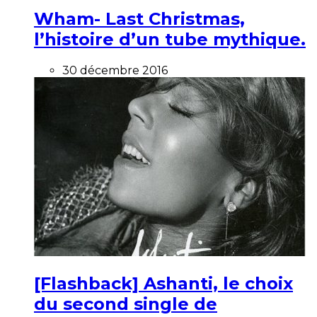
Wham- Last Christmas,
l’histoire d’un tube mythique.
30 décembre 2016
[Flashback] Ashanti, le choix
du second single de