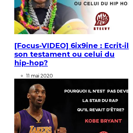
[Focus-VIDEO] 6ix9ine : Ecrit-il
son testament ou celui du
hip-hop?
11 mai 2020