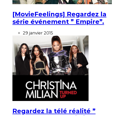
[MovieFeelings] Regardez la
série événement ” Empire”.
29 janvier 2015
Regardez la télé réalité ”