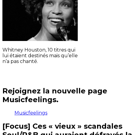
Whitney Houston, 10 titres qui
lui étaient destinés mais qu’elle
n’a pas chanté.
Rejoignez la nouvelle page
Musicfeelings.
Musicfeelings
[Focus] Ces « vieux » scandales
Soul/R&B qui auraient défrayés la