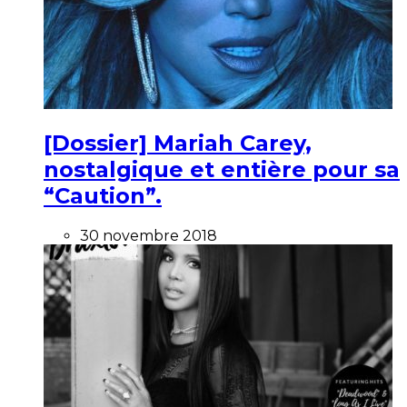
[Dossier] Mariah Carey,
nostalgique et entière pour sa
“Caution”.
30 novembre 2018