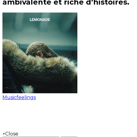
ambivalente et riche d’histoires.
Musicfeelings
×
Close