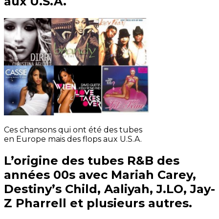
aux U.S.A.
Ces chansons qui ont été des tubes
en Europe mais des flops aux U.S.A.
L’origine des tubes R&B des
années 00s avec Mariah Carey,
Destiny’s Child, Aaliyah, J.LO, Jay-
Z Pharrell et plusieurs autres.