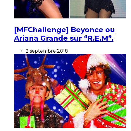
[MFChallenge] Beyonce ou
Ariana Grande sur “R.E.M”.
2 septembre 2018