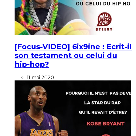
[Focus-VIDEO] 6ix9ine : Ecrit-il
son testament ou celui du
hip-hop?
11 mai 2020