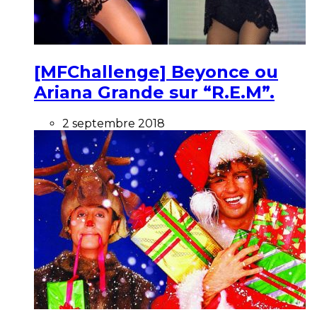
[MFChallenge] Beyonce ou
Ariana Grande sur “R.E.M”.
2 septembre 2018