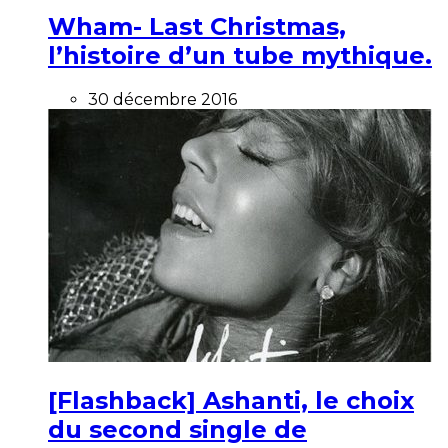
Wham- Last Christmas,
l’histoire d’un tube mythique.
30 décembre 2016
[Flashback] Ashanti, le choix
du second single de