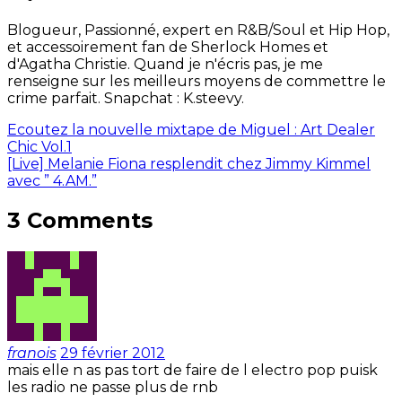
Blogueur, Passionné, expert en R&B/Soul et Hip Hop,
et accessoirement fan de Sherlock Homes et
d'Agatha Christie. Quand je n'écris pas, je me
renseigne sur les meilleurs moyens de commettre le
crime parfait. Snapchat : K.steevy.
Ecoutez la nouvelle mixtape de Miguel : Art Dealer
Chic Vol.1
[Live] Melanie Fiona resplendit chez Jimmy Kimmel
avec ” 4.AM.”
3 Comments
franois
29 février 2012
mais elle n as pas tort de faire de l electro pop puisk
les radio ne passe plus de rnb