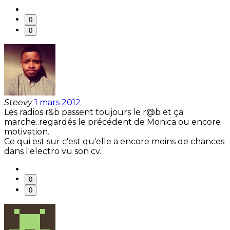
0
0
Steevy
1 mars 2012
Les radios r&b passent toujours le r@b et ça
marche..regardés le précédent de Monica ou encore
motivation.
Ce qui est sur c'est qu'elle a encore moins de chances
dans l'electro vu son cv.
0
0