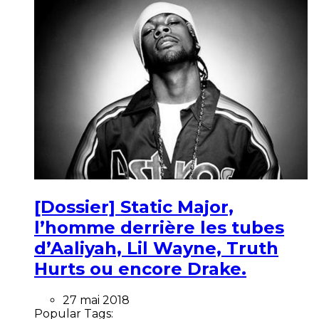
[Dossier] Static Major,
l’homme derrière les tubes
d’Aaliyah, Lil Wayne, Truth
Hurts ou encore Drake.
27 mai 2018
Popular Tags: