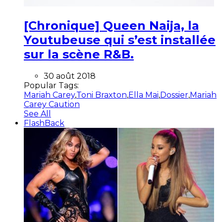
[Chronique] Queen Naija, la
Youtubeuse qui s’est installée
sur la scène R&B.
30 août 2018
Popular Tags:
Mariah Carey
,
Toni Braxton
,
Ella Mai
,
Dossier
,
Mariah
Carey Caution
See All
FlashBack