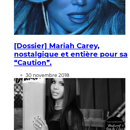
[Dossier] Mariah Carey,
nostalgique et entière pour sa
“Caution”.
30 novembre 2018