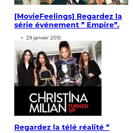
[MovieFeelings] Regardez la
série événement ” Empire”.
29 janvier 2015
Regardez la télé réalité ”