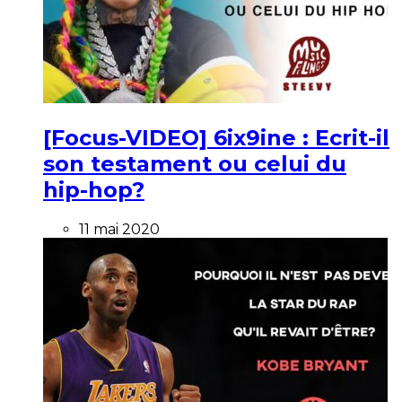
[Focus-VIDEO] 6ix9ine : Ecrit-il
son testament ou celui du
hip-hop?
11 mai 2020