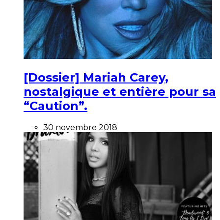
[Dossier] Mariah Carey,
nostalgique et entière pour sa
“Caution”.
30 novembre 2018