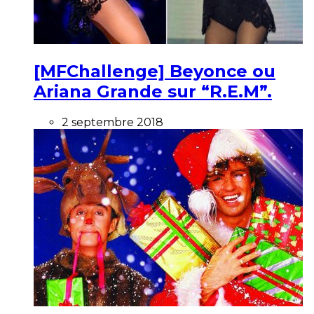
[MFChallenge] Beyonce ou
Ariana Grande sur “R.E.M”.
2 septembre 2018