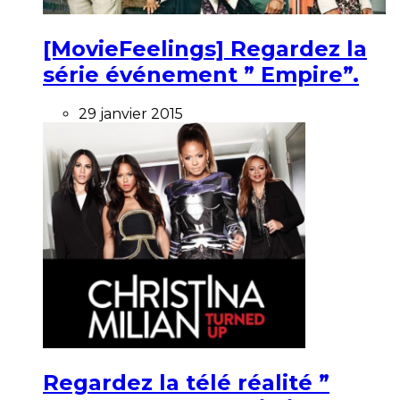
[MovieFeelings] Regardez la
série événement ” Empire”.
29 janvier 2015
Regardez la télé réalité ”