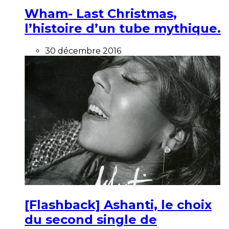
Wham- Last Christmas,
l’histoire d’un tube mythique.
30 décembre 2016
[Flashback] Ashanti, le choix
du second single de