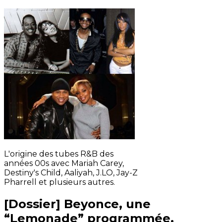
L'origine des tubes R&B des
années 00s avec Mariah Carey,
Destiny's Child, Aaliyah, J.LO, Jay-Z
Pharrell et plusieurs autres.
[Dossier] Beyonce, une
“Lemonade” programmée,