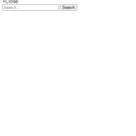
×
Close
Search