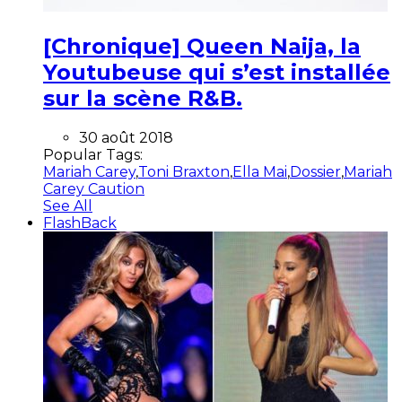
[Chronique] Queen Naija, la
Youtubeuse qui s’est installée
sur la scène R&B.
30 août 2018
Popular Tags:
Mariah Carey
,
Toni Braxton
,
Ella Mai
,
Dossier
,
Mariah
Carey Caution
See All
FlashBack