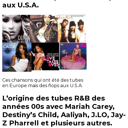
aux U.S.A.
Ces chansons qui ont été des tubes
en Europe mais des flops aux U.S.A.
L’origine des tubes R&B des
années 00s avec Mariah Carey,
Destiny’s Child, Aaliyah, J.LO, Jay-
Z Pharrell et plusieurs autres.