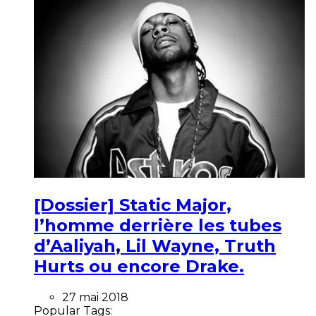
[Dossier] Static Major,
l’homme derrière les tubes
d’Aaliyah, Lil Wayne, Truth
Hurts ou encore Drake.
27 mai 2018
Popular Tags: