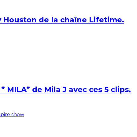
 Houston de la chaîne Lifetime.
 MILA” de Mila J avec ces 5 clips.
pire show