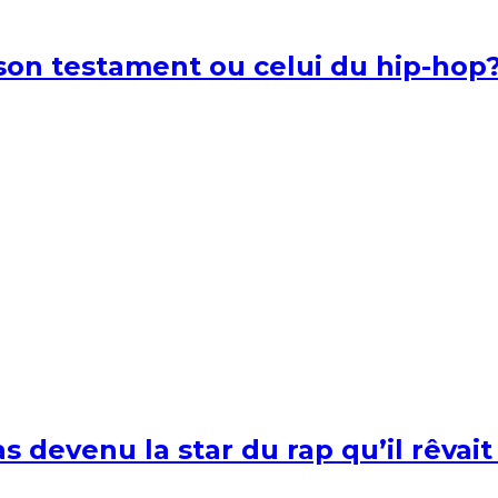
l son testament ou celui du hip-hop
s devenu la star du rap qu’il rêvait