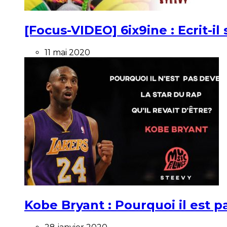
[Focus-VIDEO] 6ix9ine : Ecrit-i
11 mai 2020
Kobe Bryant : Pourquoi il est pa