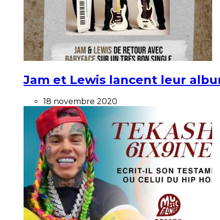
Jam et Lewis lancent leur alb
18 novembre 2020