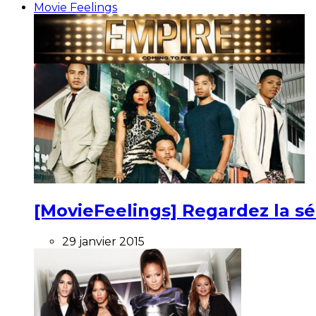
Movie Feelings
[MovieFeelings] Regardez la s
29 janvier 2015