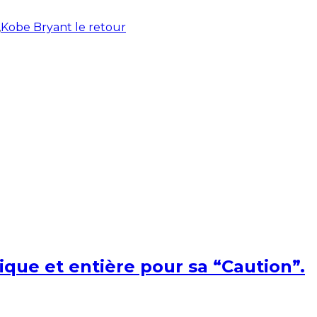
,
Kobe Bryant le retour
ique et entière pour sa “Caution”.