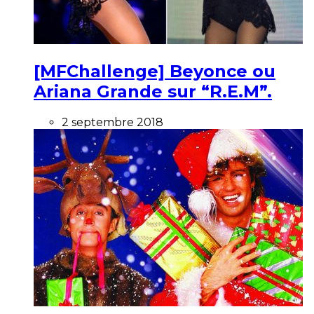
[MFChallenge] Beyonce ou
Ariana Grande sur “R.E.M”.
2 septembre 2018