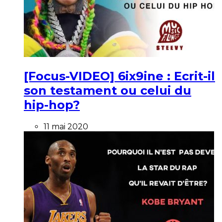
[Focus-VIDEO] 6ix9ine : Ecrit-il
son testament ou celui du
hip-hop?
11 mai 2020