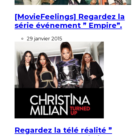
[MovieFeelings] Regardez la
série événement ” Empire”.
29 janvier 2015
Regardez la télé réalité ”