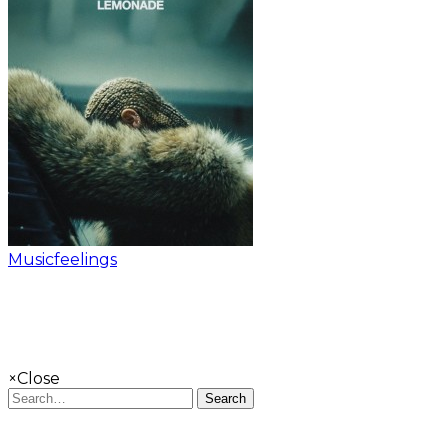
Musicfeelings
×
Close
Search