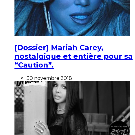
[Dossier] Mariah Carey,
nostalgique et entière pour sa
“Caution”.
30 novembre 2018