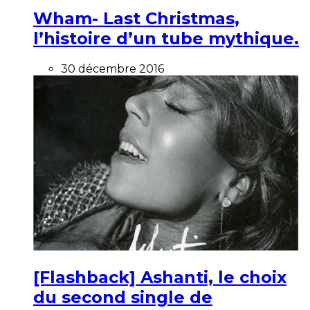
Wham- Last Christmas,
l’histoire d’un tube mythique.
30 décembre 2016
[Flashback] Ashanti, le choix
du second single de