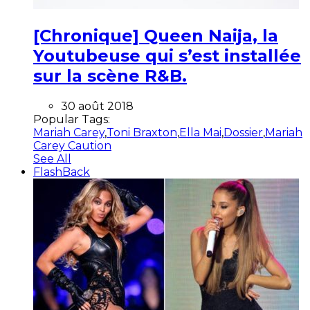
[Chronique] Queen Naija, la
Youtubeuse qui s’est installée
sur la scène R&B.
30 août 2018
Popular Tags:
Mariah Carey
,
Toni Braxton
,
Ella Mai
,
Dossier
,
Mariah
Carey Caution
See All
FlashBack