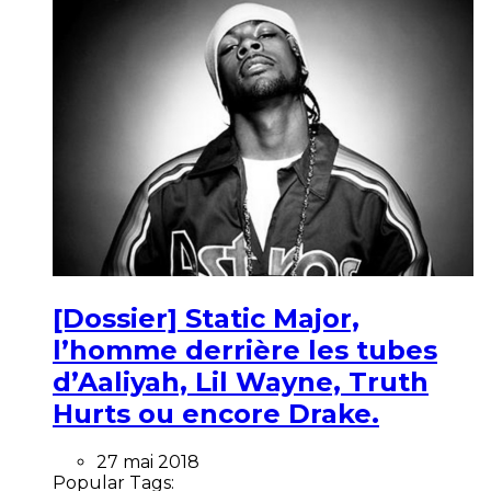
[Dossier] Static Major,
l’homme derrière les tubes
d’Aaliyah, Lil Wayne, Truth
Hurts ou encore Drake.
27 mai 2018
Popular Tags: