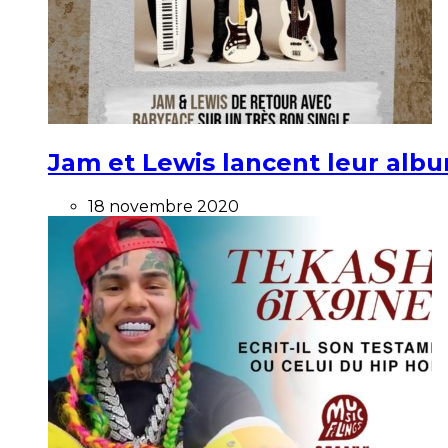
Jam et Lewis lancent leur alb
18 novembre 2020