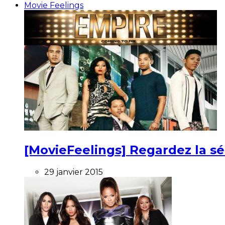
Movie Feelings
[MovieFeelings] Regardez la s
29 janvier 2015