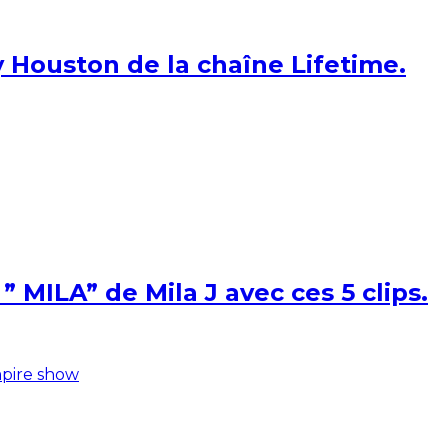
 Houston de la chaîne Lifetime.
 MILA” de Mila J avec ces 5 clips.
pire show