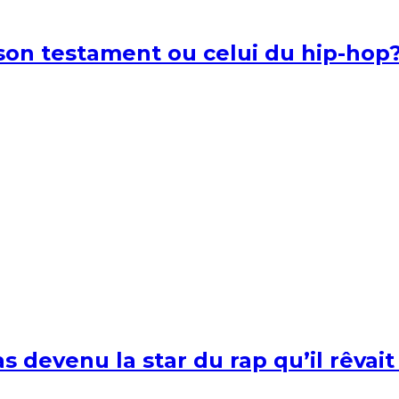
l son testament ou celui du hip-hop
s devenu la star du rap qu’il rêvait