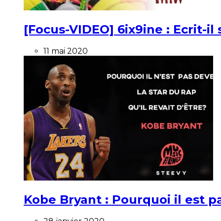
[Focus-VIDEO] 6ix9ine : Ecrit-i
11 mai 2020
Kobe Bryant : Pourquoi il est pa