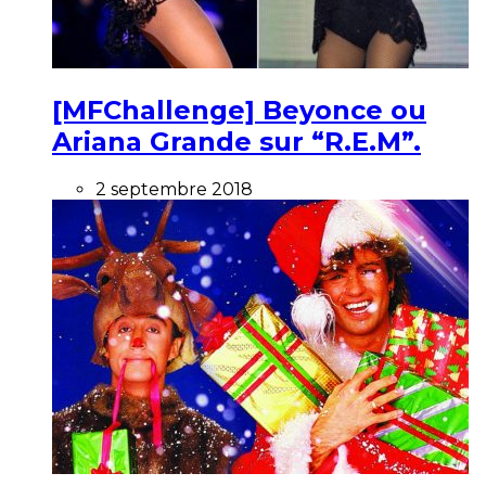
[MFChallenge] Beyonce ou
Ariana Grande sur “R.E.M”.
2 septembre 2018