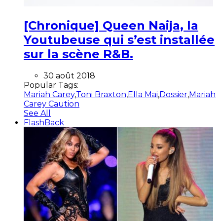
[Chronique] Queen Naija, la
Youtubeuse qui s’est installée
sur la scène R&B.
30 août 2018
Popular Tags:
Mariah Carey
,
Toni Braxton
,
Ella Mai
,
Dossier
,
Mariah
Carey Caution
See All
FlashBack