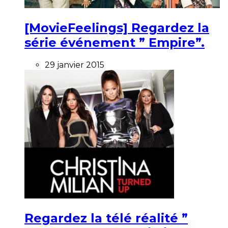
[MovieFeelings] Regardez la
série événement ” Empire”.
29 janvier 2015
Regardez la télé réalité ”