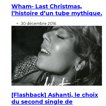
Wham- Last Christmas,
l’histoire d’un tube mythique.
30 décembre 2016
[Flashback] Ashanti, le choix
du second single de