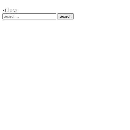
×
Close
Search