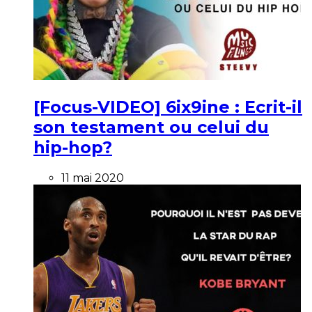
[Focus-VIDEO] 6ix9ine : Ecrit-il
son testament ou celui du
hip-hop?
11 mai 2020