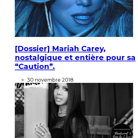
[Dossier] Mariah Carey,
nostalgique et entière pour sa
“Caution”.
30 novembre 2018